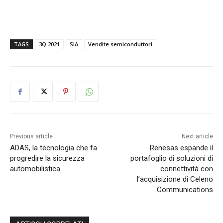
TAGS
3Q 2021
SIA
Vendite semiconduttori
Previous article
Next article
ADAS, la tecnologia che fa
Renesas espande il
progredire la sicurezza
portafoglio di soluzioni di
automobilistica
connettività con
l’acquisizione di Celeno
Communications