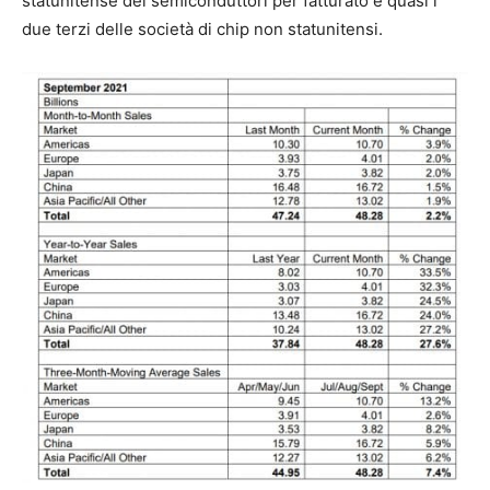
statunitense dei semiconduttori per fatturato e quasi i
due terzi delle società di chip non statunitensi.