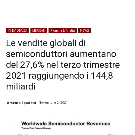
IN EVIDENZA
MERCATI
Ricerche & Analisi
NEWS
Le vendite globali di
semiconduttori aumentano
del 27,6% nel terzo trimestre
2021 raggiungendo i 144,8
miliardi
Novembre 2, 2021
Arsenio Spadoni