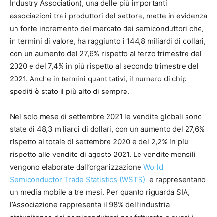
Industry Association), una delle più importanti
associazioni tra i produttori del settore, mette in evidenza
un forte incremento del mercato dei semiconduttori che,
in termini di valore, ha raggiunto i 144,8 miliardi di dollari,
con un aumento del 27,6% rispetto al terzo trimestre del
2020 e del 7,4% in più rispetto al secondo trimestre del
2021. Anche in termini quantitativi, il numero di chip
spediti è stato il più alto di sempre.
Nel solo mese di settembre 2021 le vendite globali sono
state di 48,3 miliardi di dollari, con un aumento del 27,6%
rispetto al totale di settembre 2020 e del 2,2% in più
rispetto alle vendite di agosto 2021. Le vendite mensili
vengono elaborate dall’organizzazione
World
Semiconductor Trade Statistics (WSTS)
e rappresentano
un media mobile a tre mesi. Per quanto riguarda SIA,
l’Associazione rappresenta il 98% dell’industria