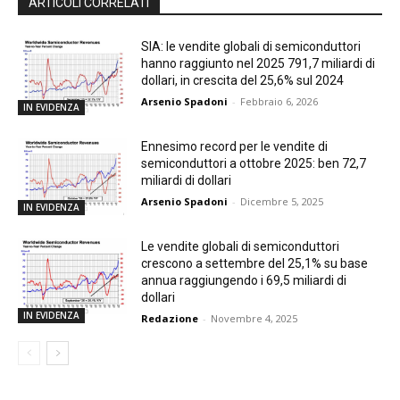
ARTICOLI CORRELATI
SIA: le vendite globali di semiconduttori
hanno raggiunto nel 2025 791,7 miliardi di
dollari, in crescita del 25,6% sul 2024
Arsenio Spadoni
-
Febbraio 6, 2026
IN EVIDENZA
Ennesimo record per le vendite di
semiconduttori a ottobre 2025: ben 72,7
miliardi di dollari
Arsenio Spadoni
-
Dicembre 5, 2025
IN EVIDENZA
Le vendite globali di semiconduttori
crescono a settembre del 25,1% su base
annua raggiungendo i 69,5 miliardi di
dollari
IN EVIDENZA
Redazione
-
Novembre 4, 2025