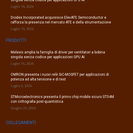
Luglio 16, 2026
Diodes Incorporated acquisisce ElevATE Semiconductor e
rafforza la presenza nel mercato ATE e della strumentazione
Luglio 15, 2026
PRODOTTI
Melexis amplia la famiglia di driver per ventilatori a bobina
singola senza codice per applicazioni GPU AI
Luglio 16, 2026
OMRON presenta i nuovi relè SiC-MOSFET per applicazioni di
potenza ad alta tensione e di test
Luglio 2, 2026
STMicroelectronics presenta il primo chip mobile sicuro ST54M
con crittografia post-quantistica
Giugno 25, 2026
COLLEGAMENTI