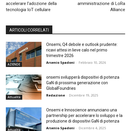
accelerare l’adozione della
amministrazione di LoRa
tecnologia IoT cellulare
Alliance
ARTICOLI CORRELATI
Onsemi, Q4 debole e outlook prudente:
ricavi attesi in lieve calo nel primo
trimestre 2026
Arsenio Spadoni
-
Febbraio 10, 2026
AZIENDE
onsemi svilupperà dispositivi di potenza
GaN di prossima generazione con
GlobalFoundries
Redazione
-
Dicembre 19, 2025
Attualità
Onsemi e Innoscience annunciano una
partnership per accelerare lo sviluppo e la
produzione di dispositivi GaN di potenza
Arsenio Spadoni
-
Dicembre 4, 2025
Attualità