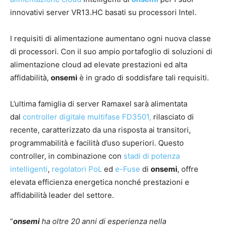
innovativi server VR13.HC basati su processori Intel.
I requisiti di alimentazione aumentano ogni nuova classe
di processori. Con il suo ampio portafoglio di soluzioni di
alimentazione cloud ad elevate prestazioni ed alta
affidabilità,
onsemi
è in grado di soddisfare tali requisiti.
L’ultima famiglia di server Ramaxel sarà alimentata
dal
controller digitale multifase FD3501,
rilasciato di
recente, caratterizzato da una risposta ai transitori,
programmabilità e facilità d’uso superiori. Questo
controller, in combinazione con
stadi di potenza
intelligenti
,
regolatori PoL
ed
e-Fuse
di
onsemi
, offre
elevata efficienza energetica nonché prestazioni e
affidabilità leader del settore.
“
onsemi
ha oltre 20 anni di esperienza nella