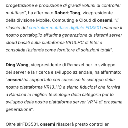
progettazione e produzione di grandi volumi di controller
multifase
“, ha affermato
Robert Tong
, vicepresidente
della divisione Mobile, Computing e Cloud di
onsemi
. “
Il
rilascio del
controller multifase digitale FD3501
estende il
nostro portafoglio all’ultima generazione di sistemi server
cloud basati sulla piattaforma VR13.HC di Intel e
consolida l’azienda come fornitore di soluzioni totali
“.
Ding Wang
, vicepresidente di Ramaxel per lo sviluppo
dei server e la ricerca e sviluppo aziendale, ha affermato:
“
onsemi
ha supportato con successo lo sviluppo della
nostra piattaforma VR13.HC e siamo fiduciosi che fornirà
a Ramaxel le migliori tecnologie della categoria per lo
sviluppo della nostra piattaforma server VR14 di prossima
generazione
“.
Oltre all’FD3501,
onsemi
rilascerà presto controller