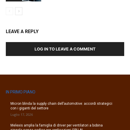
LEAVE A REPLY
LOG IN TO LEAVE A COMMENT
IN PRIMO PIANO
Micron blinda la supply chain dell’automotive: accordi strategici
con i giganti del settore
Luglio 17, 2026
Melexis amplia la famiglia di driver per ventilatori a bobina
singola senza codice per applicazioni GPU AI