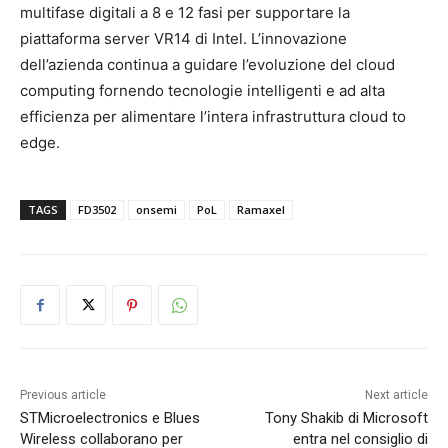
multifase digitali a 8 e 12 fasi per supportare la
piattaforma server VR14 di Intel. L’innovazione
dell’azienda continua a guidare l’evoluzione del cloud
computing fornendo tecnologie intelligenti e ad alta
efficienza per alimentare l’intera infrastruttura cloud to
edge.
TAGS
FD3502
onsemi
PoL
Ramaxel
Previous article
Next article
STMicroelectronics e Blues
Tony Shakib di Microsoft
Wireless collaborano per
entra nel consiglio di