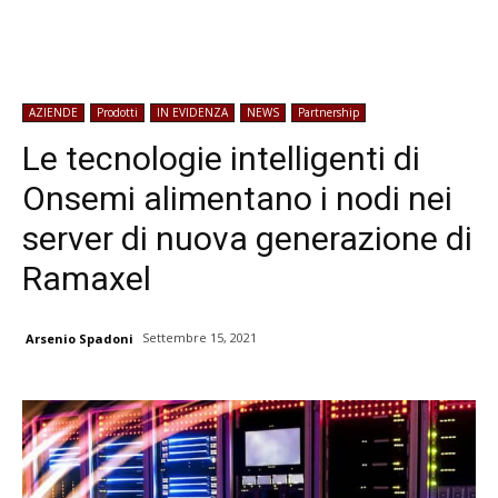
AZIENDE
Prodotti
IN EVIDENZA
NEWS
Partnership
Le tecnologie intelligenti di
Onsemi alimentano i nodi nei
server di nuova generazione di
Ramaxel
Settembre 15, 2021
Arsenio Spadoni