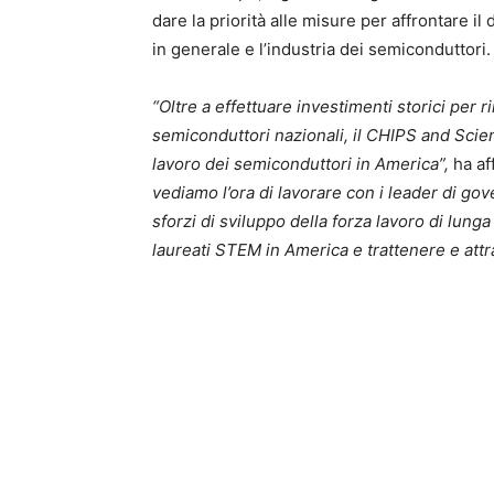
dare la priorità alle misure per affrontare i
in generale e l’industria dei semiconduttori.
“Oltre a effettuare investimenti storici per 
semiconduttori nazionali, il CHIPS and Scienc
lavoro dei semiconduttori in America”,
ha a
vediamo l’ora di lavorare con i leader di go
sforzi di sviluppo della forza lavoro di lung
laureati STEM in America e trattenere e attra