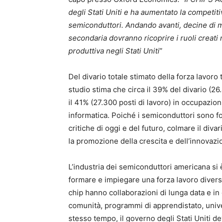
degli Stati Uniti e ha aumentato la competit
semiconduttori. Andando avanti, decine di m
secondaria dovranno ricoprire i ruoli creati
produttiva negli Stati Uniti
”
Del divario totale stimato della forza lavoro
studio stima che circa il 39% del divario (26
il 41% (27.300 posti di lavoro) in occupazioni
informatica. Poiché i semiconduttori sono f
critiche di oggi e del futuro, colmare il diva
la promozione della crescita e dell’innovazi
L’industria dei semiconduttori americana si
formare e impiegare una forza lavoro diversifi
chip hanno collaborazioni di lunga data e i
comunità, programmi di apprendistato, univers
stesso tempo, il governo degli Stati Uniti d