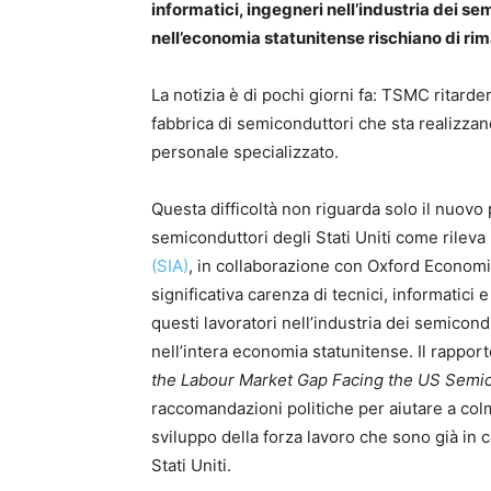
informatici, ingegneri nell’industria dei sem
nell’economia statunitense rischiano di rim
La notizia è di pochi giorni fa: TSMC ritarder
fabbrica di semiconduttori che sta realizzand
personale specializzato.
Questa difficoltà non riguarda solo il nuovo
semiconduttori degli Stati Uniti come rileva 
(SIA)
, in collaborazione con Oxford Econom
significativa carenza di tecnici, informatici
questi lavoratori nell’industria dei semicondu
nell’intera economia statunitense. Il rapporto
the Labour Market Gap Facing the US Semic
raccomandazioni politiche per aiutare a colmar
sviluppo della forza lavoro che sono già in 
Stati Uniti.