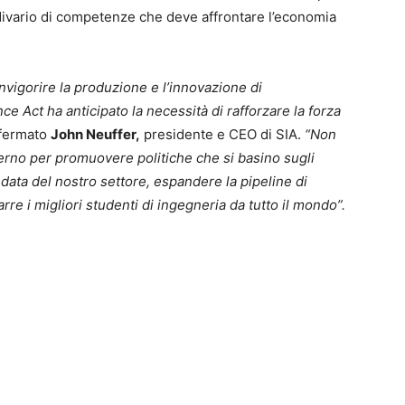
l divario di competenze che deve affrontare l’economia
rinvigorire la produzione e l’innovazione di
e Act ha anticipato la necessità di rafforzare la forza
ffermato
John Neuffer,
presidente e CEO di SIA.
“Non
verno per promuovere politiche che si basino sugli
a data del nostro settore, espandere la pipeline di
rre i migliori studenti di ingegneria da tutto il mondo”.