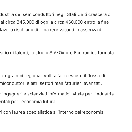
dustria dei semiconduttori negli Stati Uniti crescerà di
dai circa 345.000 di oggi a circa 460.000 entro la fine
 lavoro rischiano di rimanere vacanti in assenza di
ivario di talenti, lo studio SIA-Oxford Economics formula
 programmi regionali volti a far crescere il flusso di
miconduttori e altri settori manifatturieri avanzati.
ingegneri e scienziati informatici, vitale per l’industria
ntali per l’economia futura.
ri con laurea specialistica all’interno dell’economia