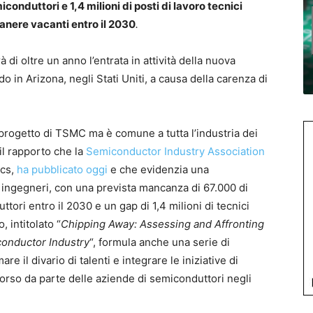
iconduttori e 1,4 milioni di posti di lavoro tecnici
anere vacanti entro il 2030
.
à di oltre un anno l’entrata in attività della nuova
o in Arizona, negli Stati Uniti, a causa della carenza di
 progetto di TSMC ma è comune a tutta l’industria dei
il rapporto che la
Semiconductor Industry Association
ics,
ha pubblicato oggi
e che evidenzia una
 e ingegneri, con una prevista mancanza di 67.000 di
ttori entro il 2030 e un gap di 1,4 milioni di tecnici
, intitolato “
Chipping Away: Assessing and Affronting
onductor Industry
“, formula anche una serie di
e il divario di talenti e integrare le iniziative di
corso da parte delle aziende di semiconduttori negli