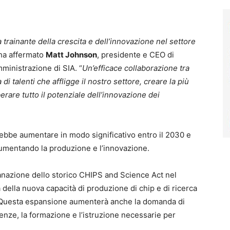
a trainante della crescita e dell’innovazione nel settore
 ha affermato
Matt Johnson
, presidente e CEO di
mministrazione di SIA. “
Un’efficace collaborazione tra
i talenti che affligge il nostro settore, creare la più
berare tutto il potenziale dell’innovazione dei
bbe aumentare in modo significativo entro il 2030 e
aumentando la produzione e l’innovazione.
anazione dello storico CHIPS and Science Act nel
 della nuova capacità di produzione di chip e di ricerca
 Questa espansione aumenterà anche la domanda di
enze, la formazione e l’istruzione necessarie per