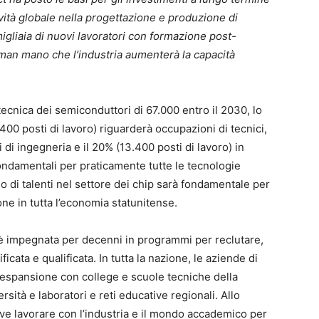
ività globale nella progettazione e produzione di
igliaia di nuovi lavoratori con formazione post-
 man mano che l’industria aumenterà la capacità
 tecnica dei semiconduttori di 67.000 entro il 2030, lo
.400 posti di lavoro) riguarderà occupazioni di tecnici,
 di ingegneria e il 20% (13.400 posti di lavoro) in
ondamentali per praticamente tutte le tecnologie
rio di talenti nel settore dei chip sarà fondamentale per
one in tutta l’economia statunitense.
 è impegnata per decenni in programmi per reclutare,
cata e qualificata. In tutta la nazione, le aziende di
n espansione con college e scuole tecniche della
ità e laboratori e reti educative regionali. Allo
eve lavorare con l’industria e il mondo accademico per