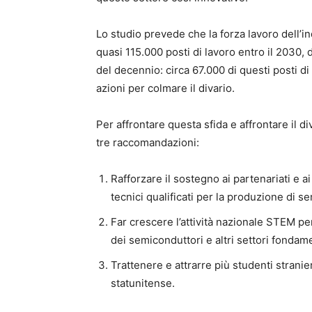
Lo studio prevede che la forza lavoro dell’in
quasi 115.000 posti di lavoro entro il 2030, 
del decennio: circa 67.000 di questi posti di
azioni per colmare il divario.
Per affrontare questa sfida e affrontare il d
tre raccomandazioni:
Rafforzare il sostegno ai partenariati e ai
tecnici qualificati per la produzione di se
Far crescere l’attività nazionale STEM per 
dei semiconduttori e altri settori fondame
Trattenere e attrarre più studenti stranie
statunitense.