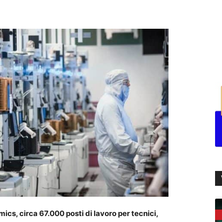
cs, circa 67.000 posti di lavoro per tecnici,