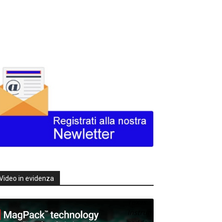
Video in evidenza
Texas
Instruments