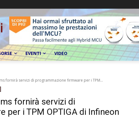
SORSE
EVENTI
VIDEO
ms fornirà servizi di programmazione firmware per i TPM...
s fornirà servizi di
 per i TPM OPTIGA di Infineon