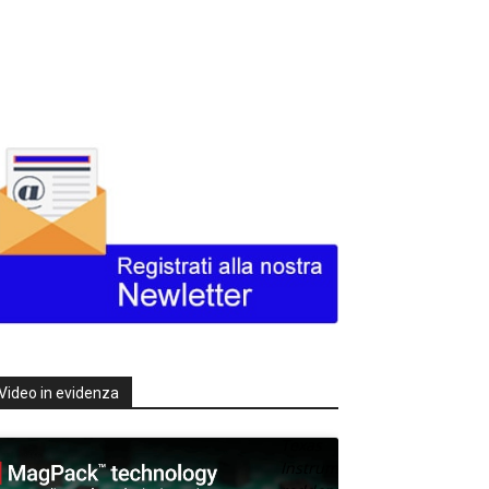
Video in evidenza
Texas
Instruments