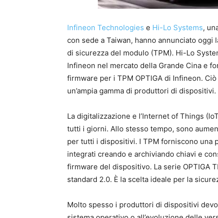
Infineon Technologies
e
Hi-Lo Systems
, un
con sede a Taiwan, hanno annunciato oggi la
di sicurezza del modulo (TPM). Hi-Lo System
Infineon nel mercato della Grande Cina e f
firmware per i TPM OPTIGA di Infineon. Ciò 
un’ampia gamma di produttori di dispositivi.
La digitalizzazione e l’Internet of Things (IoT
tutti i giorni. Allo stesso tempo, sono aumen
per tutti i dispositivi. I TPM forniscono una 
integrati creando e archiviando chiavi e con
firmware del dispositivo. La serie OPTIGA T
standard 2.0. È la scelta ideale per la sicur
Molto spesso i produttori di dispositivi dev
sistema operativo o all’evoluzione delle ver