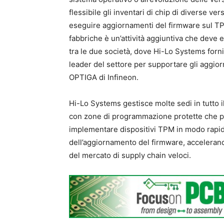
flessibile gli inventari di chip di diverse ve
eseguire aggiornamenti del firmware sul TP
fabbriche è un’attività aggiuntiva che deve 
tra le due società, dove Hi-Lo Systems forn
leader del settore per supportare gli aggio
OPTIGA di Infineon.
Hi-Lo Systems gestisce molte sedi in tutto 
con zone di programmazione protette che pos
implementare dispositivi TPM in modo rapido 
dell’aggiornamento del firmware, acceleran
del mercato di supply chain veloci.