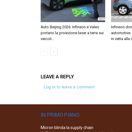
Auto Beijing 2026: Infineon e Valeo
Infineon dom
portano la proiezione laser a terra sui
automotive:
veicoli...
in vetta alla
LEAVE A REPLY
Log in to leave a comment
IN PRIMO PIANO
Micron blinda la supply chain