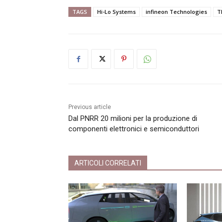
TAGS
Hi-Lo Systems
infineon Technologies
T
Previous article
Dal PNRR 20 milioni per la produzione di
componenti elettronici e semiconduttori
ARTICOLI CORRELATI