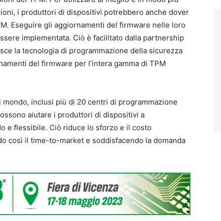
rsioni, i produttori di dispositivi potrebbero anche dover
M. Eseguire gli aggiornamenti del firmware nelle loro
essere implementata. Ciò è facilitato dalla partnership
isce la tecnologia di programmazione della sicurezza
rnamenti del firmware per l’intera gamma di TPM
il mondo, inclusi più di 20 centri di programmazione
sono aiutare i produttori di dispositivi a
e flessibile. Ciò riduce lo sforzo e il costo
do così il time-to-market e soddisfacendo la domanda