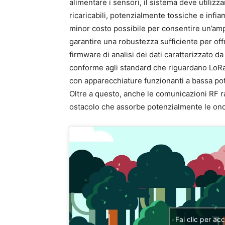
alimentare i sensori, il sistema deve utiliz
ricaricabili, potenzialmente tossiche e infi
minor costo possibile per consentire un’amp
garantire una robustezza sufficiente per off
firmware di analisi dei dati caratterizzato d
conforme agli standard che riguardano LoRaW
con apparecchiature funzionanti a bassa pot
Oltre a questo, anche le comunicazioni RF 
ostacolo che assorbe potenzialmente le ond
Fai clic per ac