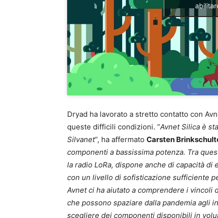
abilita
Dryad ha lavorato a stretto contatto con Avne
queste difficili condizioni. “
Avnet Silica è st
Silvanet
“, ha affermato
Carsten Brinkschult
componenti a bassissima potenza. Tra questi
la radio LoRa, dispone anche di capacità di 
con un livello di sofisticazione sufficiente 
Avnet ci ha aiutato a comprendere i vincoli d
che possono spaziare dalla pandemia agli inc
scegliere dei componenti disponibili in volu