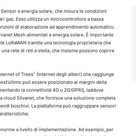
e Sensor a energia solare, che misura le condizioni
ari gas. Esso utilizza un microcontrollore a bassa
nzioni di elaborazione ad apprendimento automatico.
ilvanet Mesh alimentati a energia solare. È importante
rete LoRaWAN tramite una tecnologia proprietaria che
una rete di reti a stella, che insieme possono coprire
ternet of Trees” (Internet degli alberi) che raggiunge
uest’ultimo può essere posizionato ai margini della
mentando la connettività 4G o 2G/GPRS, laddove
ma cloud Silvanet, che fornisce una soluzione completa
ncendi boschivi. La piattaforma può raggruppare sensori
ratteristiche.
enorme a livello di implementazione. Ad esempio, per