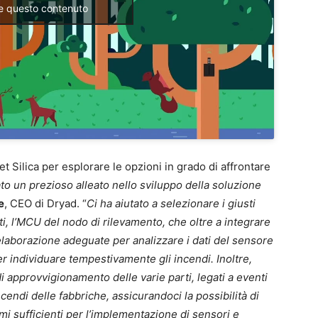
re questo contenuto
t Silica per esplorare le opzioni in grado di affrontare
ato un prezioso alleato nello sviluppo della soluzione
e
, CEO di Dryad. “
Ci ha aiutato a selezionare i giusti
, l’MCU del nodo di rilevamento, che oltre a integrare
elaborazione adeguate per analizzare i dati del sensore
per individuare tempestivamente gli incendi. Inoltre,
i approvvigionamento delle varie parti, legati a eventi
endi delle fabbriche, assicurandoci la possibilità di
mi sufficienti per l’implementazione di sensori e