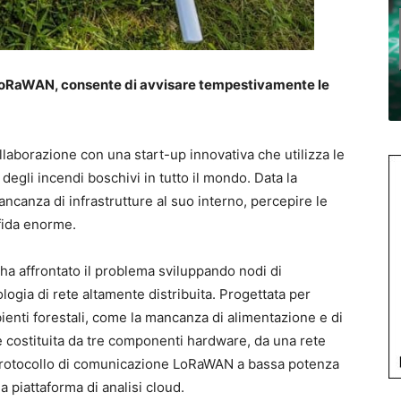
e LoRaWAN, consente di avvisare tempestivamente le
llaborazione con una start-up innovativa che utilizza le
 degli incendi boschivi in tutto il mondo. Data la
ncanza di infrastrutture al suo interno, percepire le
fida enorme.
ha affrontato il problema sviluppando nodi di
logia di rete altamente distribuita. Progettata per
bienti forestali, come la mancanza di alimentazione e di
 è costituita da tre componenti hardware, da una rete
 protocollo di comunicazione LoRaWAN a bassa potenza
a piattaforma di analisi cloud.