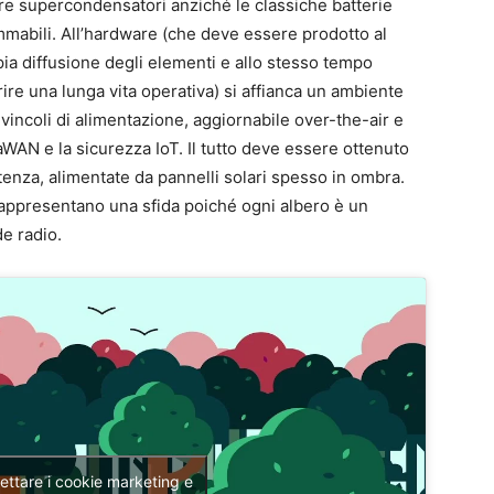
zare supercondensatori anziché le classiche batterie
ammabili. All’hardware (che deve essere prodotto al
ia diffusione degli elementi e allo stesso tempo
rire una lunga vita operativa) si affianca un ambiente
a vincoli di alimentazione, aggiornabile over-the-air e
AN e la sicurezza IoT. Il tutto deve essere ottenuto
enza, alimentate da pannelli solari spesso in ombra.
rappresentano una sfida poiché ogni albero è un
e radio.
cettare i cookie marketing e