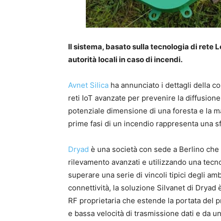
Il sistema, basato sulla tecnologia di ret
autorità locali in caso di incendi.
Avnet Silica
ha annunciato i dettagli della co
reti IoT avanzate per prevenire la diffusione
potenziale dimensione di una foresta e la ma
prime fasi di un incendio rappresenta una s
Dryad
è una società con sede a Berlino che 
rilevamento avanzati e utilizzando una tecno
superare una serie di vincoli tipici degli am
connettività, la soluzione Silvanet di Dryad
RF proprietaria che estende la portata del
e bassa velocità di trasmissione dati e da un