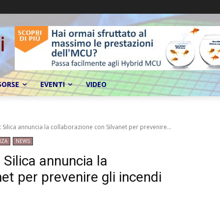
SORSE
EVENTI
VIDEO
t Silica annuncia la collaborazione con Silvanet per prevenire...
NZA
NEWS
 Silica annuncia la
et per prevenire gli incendi