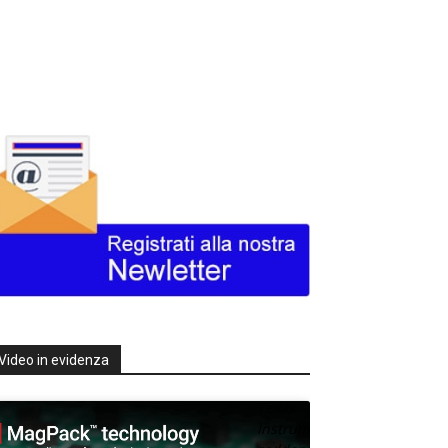
Video in evidenza
Texas
Instruments