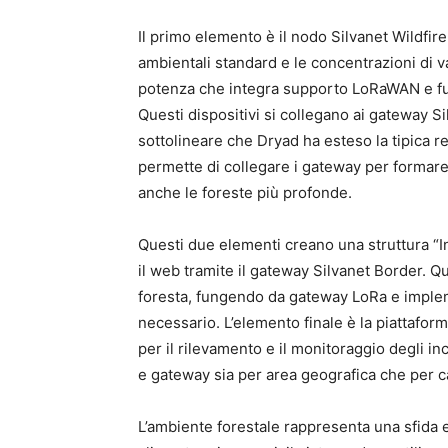
Il primo elemento è il nodo Silvanet Wildfir
ambientali standard e le concentrazioni di v
potenza che integra supporto LoRaWAN e fu
Questi dispositivi si collegano ai gateway S
sottolineare che Dryad ha esteso la tipica 
permette di collegare i gateway per formare 
anche le foreste più profonde.
Questi due elementi creano una struttura “In
il web tramite il gateway Silvanet Border. Q
foresta, fungendo da gateway LoRa e imple
necessario. L’elemento finale è la piattafor
per il rilevamento e il monitoraggio degli i
e gateway sia per area geografica che per ca
L’ambiente forestale rappresenta una sfida 