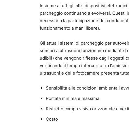
Insieme a tutti gli altri dispositivi elettroni
parcheggio continuano a evolversi. Questi i
necessaria la partecipazione del conducente
funzionamento a mani libere).
Gli attuali sistemi di parcheggio per autovei
sensori a ultrasuoni funzionano mediante l’
udibili) che vengono riflesse dagli oggetti co
verificando il tempo intercorso tra l’emissio
ultrasuoni e delle fotocamere presenta tuttav
Sensibilità alle condizioni ambientali avv
Portata minima e massima
Ristretto campo visivo orizzontale e vert
Costo