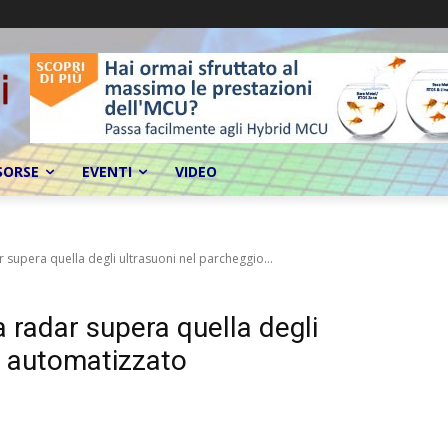
SORSE
EVENTI
VIDEO
 supera quella degli ultrasuoni nel parcheggio...
 radar supera quella degli
o automatizzato