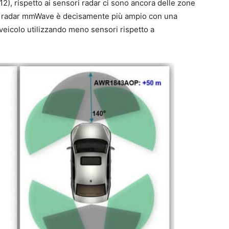
 12), rispetto ai sensori radar ci sono ancora delle zone
del radar mmWave è decisamente più ampio con una
 veicolo utilizzando meno sensori rispetto a