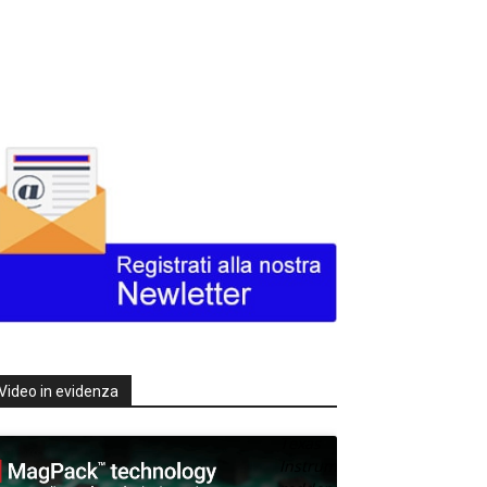
Video in evidenza
Texas
Instruments