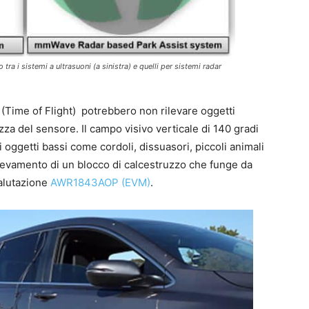
tra i sistemi a ultrasuoni (a sinistra) e quelli per sistemi radar
 (Time of Flight) potrebbero non rilevare oggetti
tezza del sensore. Il campo visivo verticale di 140 gradi
oggetti bassi come cordoli, dissuasori, piccoli animali
 rilevamento di un blocco di calcestruzzo che funge da
valutazione
AWR1843AOP (EVM)
.