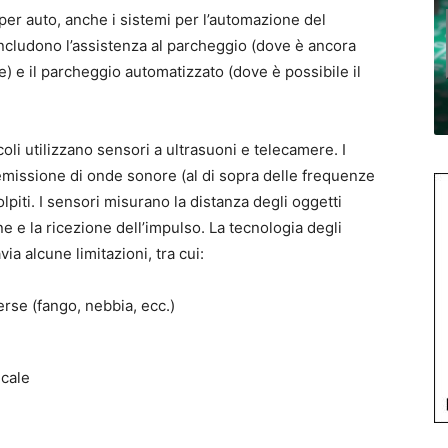
ci per auto, anche i sistemi per l’automazione del
ncludono l’assistenza al parcheggio (dove è ancora
) e il parcheggio automatizzato (dove è possibile il
coli utilizzano sensori a ultrasuoni e telecamere. I
emissione di onde sonore (al di sopra delle frequenze
lpiti. I sensori misurano la distanza degli oggetti
ne e la ricezione dell’impulso. La tecnologia degli
ia alcune limitazioni, tra cui:
erse (fango, nebbia, ecc.)
icale