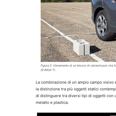
Figura 2: rilevamento di un blocco di calcestruzzo che
(EVM)di TI.
La combinazione di un ampio campo visivo e 
la distinzione tra più oggetti statici conte
di distinguere tra diversi tipi di oggetti con
metallo e plastica.