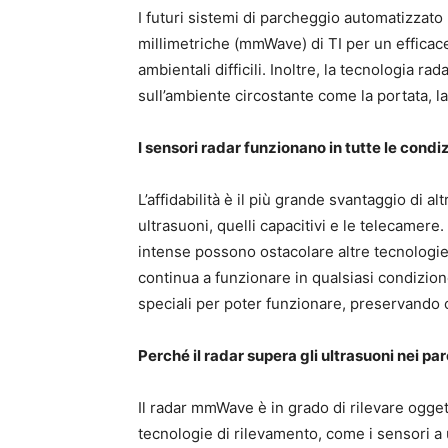
I futuri sistemi di parcheggio automatizzato
millimetriche (mmWave) di TI per un efficac
ambientali difficili. Inoltre, la tecnologia 
sull’ambiente circostante come la portata, la v
I sensori radar funzionano in tutte le condi
L’affidabilità è il più grande svantaggio di a
ultrasuoni, quelli capacitivi e le telecamere. 
intense possono ostacolare altre tecnologie
continua a funzionare in qualsiasi condizione
speciali per poter funzionare, preservando co
Perché il radar supera gli ultrasuoni nei p
Il radar mmWave è in grado di rilevare ogget
tecnologie di rilevamento, come i sensori a 