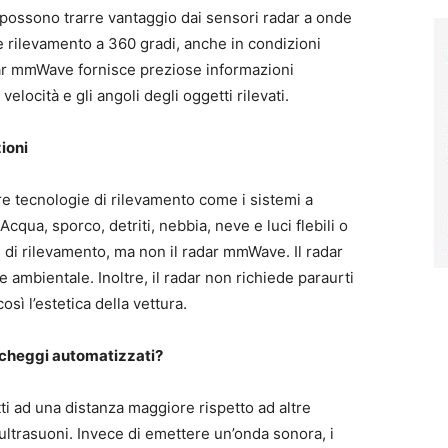
 possono trarre vantaggio dai sensori radar a onde
e rilevamento a 360 gradi, anche in condizioni
radar mmWave fornisce preziose informazioni
elocità e gli angoli degli oggetti rilevati.
zioni
ltre tecnologie di rilevamento come i sistemi a
Acqua, sporco, detriti, nebbia, neve e luci flebili o
 di rilevamento, ma non il radar mmWave. Il radar
 ambientale. Inoltre, il radar non richiede paraurti
sì l’estetica della vettura.
archeggi automatizzati?
ti ad una distanza maggiore rispetto ad altre
ultrasuoni. Invece di emettere un’onda sonora, i