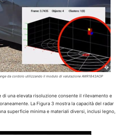
 funge da cordolo utilizzando il modulo di valutazione AWR1843AOP
di una elevata risoluzione consente il rilevamento e
mporaneamente. La Figura 3 mostra la capacità del radar
 una superficie minima e materiali diversi, inclusi legno,