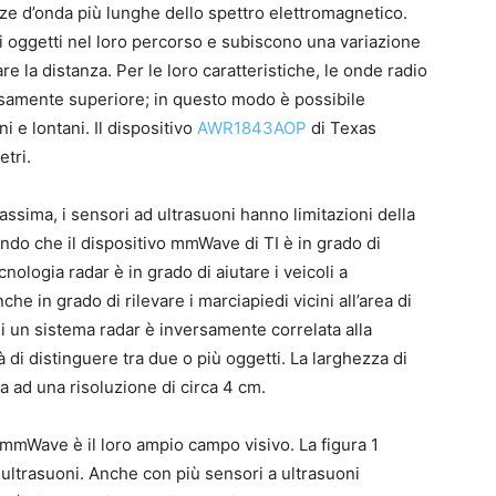
ze d’onda più lunghe dello spettro elettromagnetico.
i oggetti nel loro percorso e subiscono una variazione
re la distanza. Per le loro caratteristiche, le onde radio
isamente superiore; in questo modo è possibile
i e lontani. Il dispositivo
AWR1843AOP
di Texas
etri.
massima, i sensori ad ultrasuoni hanno limitazioni della
ndo che il dispositivo mmWave di TI è in grado di
cnologia radar è in grado di aiutare i veicoli a
he in grado di rilevare i marciapiedi vicini all’area di
i un sistema radar è inversamente correlata alla
à di distinguere tra due o più oggetti. La larghezza di
 ad una risoluzione di circa 4 cm.
r mmWave è il loro ampio campo visivo. La figura 1
 a ultrasuoni. Anche con più sensori a ultrasuoni