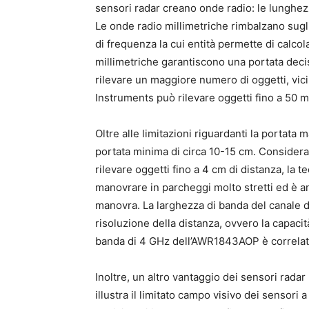
sensori radar creano onde radio: le lunghez
Le onde radio millimetriche rimbalzano sugl
di frequenza la cui entità permette di calcola
millimetriche garantiscono una portata dec
rilevare un maggiore numero di oggetti, vicin
Instruments può rilevare oggetti fino a 50 m
Oltre alle limitazioni riguardanti la portata 
portata minima di circa 10-15 cm. Considera
rilevare oggetti fino a 4 cm di distanza, la te
manovrare in parcheggi molto stretti ed è anc
manovra. La larghezza di banda del canale d
risoluzione della distanza, ovvero la capacit
banda di 4 GHz dell’AWR1843AOP è correlata
Inoltre, un altro vantaggio dei sensori rada
illustra il limitato campo visivo dei sensori