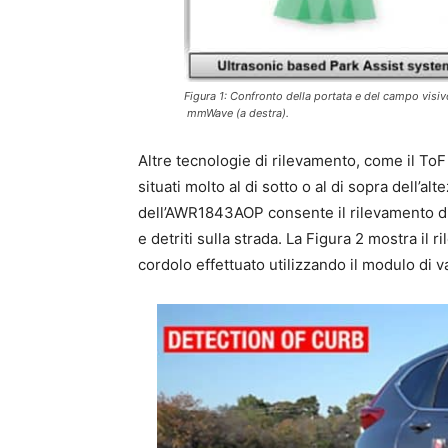
Figura 1: Confronto della portata e del campo visivo 
mmWave (a destra).
Altre tecnologie di rilevamento, come il ToF
situati molto al di sotto o al di sopra dell’al
dell’AWR1843AOP consente il rilevamento di 
e detriti sulla strada. La Figura 2 mostra il
cordolo effettuato utilizzando il modulo di 