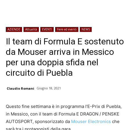
AZIENDE
Attualità
EVENTI
Fiere ed eventi
NEWS
Il team di Formula E sostenuto
da Mouser arriva in Messico
per una doppia sfida nel
circuito di Puebla
Giugno 18, 2021
Claudio Romani
Questo fine settimana è in programma l’E-Prix di Puebla,
in Messico, con il team di Formula E DRAGON / PENSKE
AUTOSPORT, sponsorizzato da
Mouser Electronics
che
sarà tra i protagonisti della gara.