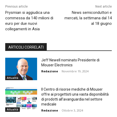
Previous article
Next article
Prysmian si aggiudica una
News semiconduttori e
commessa da 140 milioni di
mercati, la settimana dal 14
euro per due nuovi
al 18 giugno
collegamenti in Asia
ARTICOLI CORRELATI
Jeff Newell nominato Presidente di
Mouser Electronics
Redazione
-
Novembre 19, 2024
Attualità
Il Centro di risorse mediche di Mouser
offre ai progettisti una vasta disponibilità
di prodotti all’avanguardia nel settore
medicale
Attualità
Redazione
-
Ottobre 3, 2024