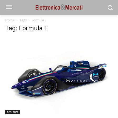
Home
Tags
Formula E
Tag: Formula E
Attualità