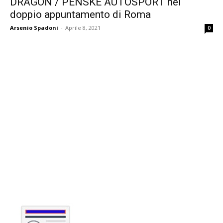
DRAGON / PENSKE AUTOSPORT nel
doppio appuntamento di Roma
Arsenio Spadoni
-
Aprile 8, 2021
0