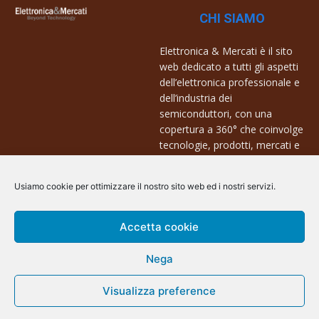
CHI SIAMO
Elettronica & Mercati è il sito
web dedicato a tutti gli aspetti
dell’elettronica professionale e
dell’industria dei
semiconduttori, con una
copertura a 360° che coinvolge
tecnologie, prodotti, mercati e
aziende.
Usiamo cookie per ottimizzare il nostro sito web ed i nostri servizi.
Contatti:
info@arscommunication.it
Accetta cookie
Nega
@ArsCommunication 2023
Visualizza preference