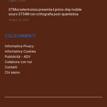
Luglio 2, 2026
STMicroelectronics presenta il primo chip mobile
sicuro ST54M con crittografia post-quantistica
Giugno 25, 2026
COLLEGAMENTI
Informativa Pivacy
Informativa Cookies
Pubblicità - ADV
Collabora con noi
Contatti
Chi siamo