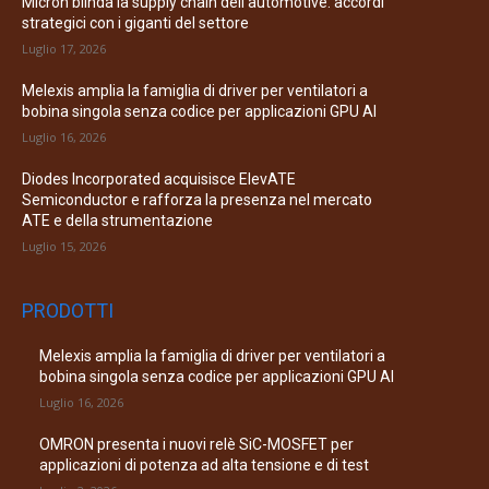
Micron blinda la supply chain dell’automotive: accordi
strategici con i giganti del settore
Luglio 17, 2026
Melexis amplia la famiglia di driver per ventilatori a
bobina singola senza codice per applicazioni GPU AI
Luglio 16, 2026
Diodes Incorporated acquisisce ElevATE
Semiconductor e rafforza la presenza nel mercato
ATE e della strumentazione
Luglio 15, 2026
PRODOTTI
Melexis amplia la famiglia di driver per ventilatori a
bobina singola senza codice per applicazioni GPU AI
Luglio 16, 2026
OMRON presenta i nuovi relè SiC-MOSFET per
applicazioni di potenza ad alta tensione e di test