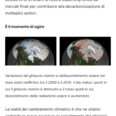
mercati finali per contribuire alla decarbonizzazione di
molteplici settori.
È il momento di agire
Variazione del ghiaccio marino e dell’assorbimento solare nei
mesi estivi nell’Artico tra il 2000 e il 2014. Il blu indica i punti in
cui il ghiaccio marino è diminuito e il rosso quelli in cui
l’assorbimento della radiazione solare è aumentato.
La realtà del cambiamento climatico è che ne stiamo
vedendo le prove ovunque: lo scioglimento del ghiaccio