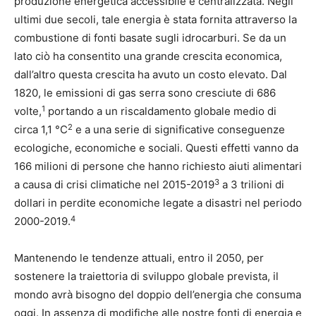
produzione energetica accessibile e centralizzata. Negli
ultimi due secoli, tale energia è stata fornita attraverso la
combustione di fonti basate sugli idrocarburi. Se da un
lato ciò ha consentito una grande crescita economica,
dall’altro questa crescita ha avuto un costo elevato. Dal
1820, le emissioni di gas serra sono cresciute di 686
1
volte,
portando a un riscaldamento globale medio di
2
circa 1,1 °C
e a una serie di significative conseguenze
ecologiche, economiche e sociali. Questi effetti vanno da
166 milioni di persone che hanno richiesto aiuti alimentari
3
a causa di crisi climatiche nel 2015-2019
a 3 trilioni di
dollari in perdite economiche legate a disastri nel periodo
4
2000-2019.
Mantenendo le tendenze attuali, entro il 2050, per
sostenere la traiettoria di sviluppo globale prevista, il
mondo avrà bisogno del doppio dell’energia che consuma
oggi. In assenza di modifiche alle nostre fonti di energia e