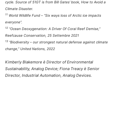
cycle. Source of 51GT is from Bill Gates’ book, How to Avoid a
Climate Disaster.
11
World Wildlife Fund – “Six ways loss of Arctic ice impacts
everyone”.
12
“Ocean Deoxygenation: A Driver Of Coral Reef Demise,”
Reefcause Conservation, 25 Settembre 2021
13
“Biodiversity – our strongest natural defense against climate
change,” United Nations, 2022
Kimberly Blakemore è Director of Environmental
Sustainability, Analog Device; Fiona Treacy è Senior
Director, Industrial Automation, Analog Devices.