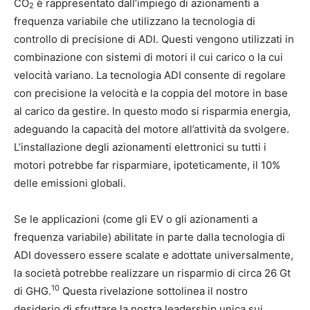
CO
è rappresentato dall’impiego di azionamenti a
2
frequenza variabile che utilizzano la tecnologia di
controllo di precisione di ADI. Questi vengono utilizzati in
combinazione con sistemi di motori il cui carico o la cui
velocità variano. La tecnologia ADI consente di regolare
con precisione la velocità e la coppia del motore in base
al carico da gestire. In questo modo si risparmia energia,
adeguando la capacità del motore all’attività da svolgere.
L’installazione degli azionamenti elettronici su tutti i
motori potrebbe far risparmiare, ipoteticamente, il 10%
delle emissioni globali.
Se le applicazioni (come gli EV o gli azionamenti a
frequenza variabile) abilitate in parte dalla tecnologia di
ADI dovessero essere scalate e adottate universalmente,
la società potrebbe realizzare un risparmio di circa 26 Gt
10
di GHG.
Questa rivelazione sottolinea il nostro
desiderio di sfruttare la nostra leadership unica sui