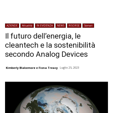
AZIENDE
Attualità
IN EVIDENZA
NEWS
RISORSE
Scenari
Il futuro dell’energia, le
cleantech e la sostenibilità
secondo Analog Devices
Luglio 25, 2023
Kimberly Blakemore e Fiona Treacy