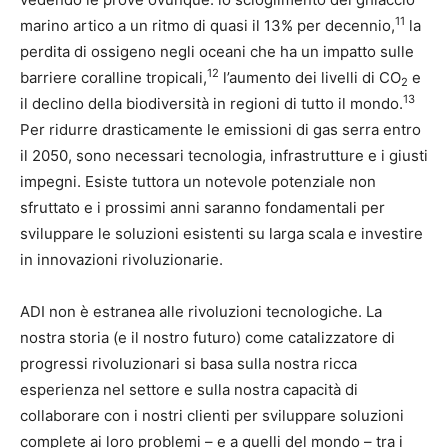
11
marino artico a un ritmo di quasi il 13% per decennio,
la
perdita di ossigeno negli oceani che ha un impatto sulle
12
barriere coralline tropicali,
l’aumento dei livelli di CO
e
2
13
il declino della biodiversità in regioni di tutto il mondo.
Per ridurre drasticamente le emissioni di gas serra entro
il 2050, sono necessari tecnologia, infrastrutture e i giusti
impegni. Esiste tuttora un notevole potenziale non
sfruttato e i prossimi anni saranno fondamentali per
sviluppare le soluzioni esistenti su larga scala e investire
in innovazioni rivoluzionarie.
ADI non è estranea alle rivoluzioni tecnologiche. La
nostra storia (e il nostro futuro) come catalizzatore di
progressi rivoluzionari si basa sulla nostra ricca
esperienza nel settore e sulla nostra capacità di
collaborare con i nostri clienti per sviluppare soluzioni
complete ai loro problemi – e a quelli del mondo – tra i