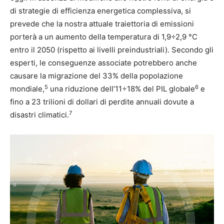
di strategie di efficienza energetica complessiva, si
prevede che la nostra attuale traiettoria di emissioni
porterà a un aumento della temperatura di 1,9÷2,9 °C
entro il 2050 (rispetto ai livelli preindustriali). Secondo gli
esperti, le conseguenze associate potrebbero anche
causare la migrazione del 33% della popolazione
5
6
mondiale,
una riduzione dell’11÷18% del PIL globale
e
fino a 23 trilioni di dollari di perdite annuali dovute a
7
disastri climatici.