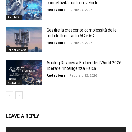
connettività audio in-vehicle
Redazione
-
Aprile 29, 2026
AZIENDE
Gestire la crescente complessità delle
architetture radio 5G e 6G
Redazione
-
Aprile 22, 2026
IN EVIDENZA
Analog Devices a Embedded World 2026:
liberare l’Intelligenza Fisica
Redazione
-
Febbraio 23, 2026
Attualità
LEAVE A REPLY