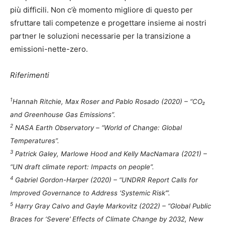
più difficili. Non c’è momento migliore di questo per
sfruttare tali competenze e progettare insieme ai nostri
partner le soluzioni necessarie per la transizione a
emissioni-nette-zero.
Riferimenti
1
Hannah Ritchie, Max Roser and Pablo Rosado (2020) – “CO₂
and Greenhouse Gas Emissions”.
2
NASA Earth Observatory – “World of Change: Global
Temperatures”.
3
Patrick Galey, Marlowe Hood and Kelly MacNamara (2021) –
“UN draft climate report: Impacts on people”.
4
Gabriel Gordon-Harper (2020) – “UNDRR Report Calls for
Improved Governance to Address ‘Systemic Risk’”.
5
Harry Gray Calvo and Gayle Markovitz (2022) – “Global Public
Braces for ‘Severe’ Effects of Climate Change by 2032, New