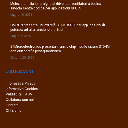
Melexis amplia la famiglia di driver per ventilatori a bobina
singola senza codice per applicazioni GPU AI
Luglio 16, 2026
OMRON presenta i nuovi relè SiC-MOSFET per applicazioni di
potenza ad alta tensione e di test
Luglio 2, 2026
STMicroelectronics presenta il primo chip mobile sicuro ST54M
con crittografia post-quantistica
Giugno 25, 2026
COLLEGAMENTI
Informativa Pivacy
Informativa Cookies
Pubblicità - ADV
Collabora con noi
Contatti
Chi siamo