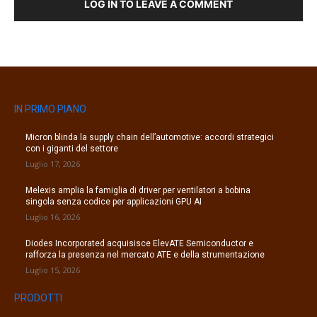
LOG IN TO LEAVE A COMMENT
IN PRIMO PIANO
Micron blinda la supply chain dell’automotive: accordi strategici
con i giganti del settore
Luglio 17, 2026
Melexis amplia la famiglia di driver per ventilatori a bobina
singola senza codice per applicazioni GPU AI
Luglio 16, 2026
Diodes Incorporated acquisisce ElevATE Semiconductor e
rafforza la presenza nel mercato ATE e della strumentazione
Luglio 15, 2026
PRODOTTI