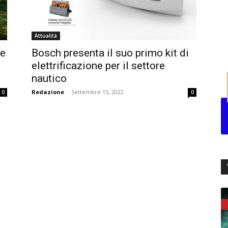
Attualità
 e
Bosch presenta il suo primo kit di
elettrificazione per il settore
nautico
Redazione
-
Settembre 15, 2022
0
0