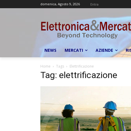
domenica, Agosto 9, 2026
Entra
NEWS
MERCATI
AZIENDE
RI
Home
Tags
Elettrificazione
Tag: elettrificazione