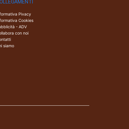
OLLEGAMENTI
formativa Pivacy
formativa Cookies
bblicità - ADV
llabora con noi
ntatti
i siamo