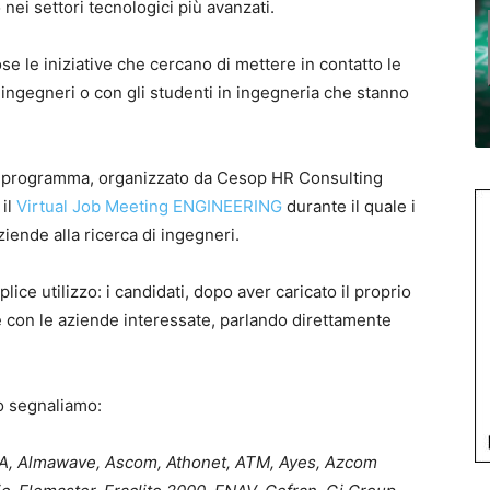
 nei settori tecnologici più avanzati.
le iniziative che cercano di mettere in contatto le
ngegneri o con gli studenti in ingegneria che stanno
 in programma, organizzato da Cesop HR Consulting
 il
Virtual Job Meeting ENGINEERING
durante il quale i
iende alla ricerca di ingegneri.
ce utilizzo: i candidati, dopo aver caricato il proprio
 con le aziende interessate, parlando direttamente
o segnaliamo:
vA, Almawave, Ascom, Athonet, ATM, Ayes, Azcom