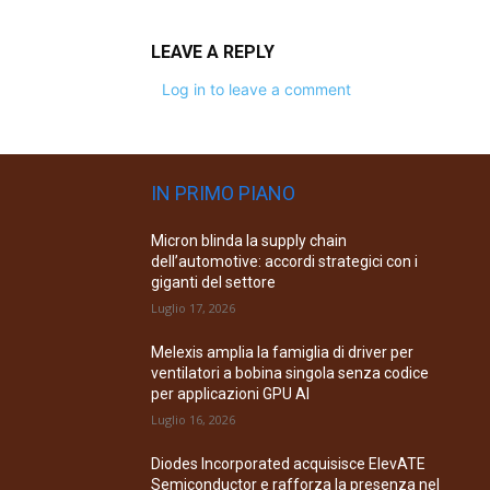
LEAVE A REPLY
Log in to leave a comment
IN PRIMO PIANO
Micron blinda la supply chain
dell’automotive: accordi strategici con i
giganti del settore
Luglio 17, 2026
Melexis amplia la famiglia di driver per
ventilatori a bobina singola senza codice
per applicazioni GPU AI
Luglio 16, 2026
Diodes Incorporated acquisisce ElevATE
Semiconductor e rafforza la presenza nel