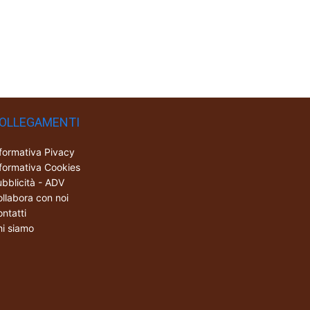
OLLEGAMENTI
formativa Pivacy
formativa Cookies
bblicità - ADV
llabora con noi
ntatti
i siamo