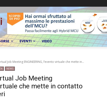
SORSE
EVENTI
VIDEO
irtual Job Meeting ENGINEERING, l’evento virtuale che mette in...
ZA
NEWS
irtual Job Meeting
rtuale che mette in contatto
ri