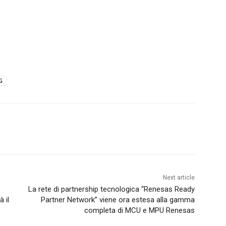
G
Next article
La rete di partnership tecnologica “Renesas Ready
 il
Partner Network” viene ora estesa alla gamma
completa di MCU e MPU Renesas