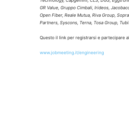
Technology, Capgemini, CLS, DGS, Eggtronic
GR Value, Gruppo Cimbali, Irideos, Jacobac
Open Fiber, Reale Mutua, Riva Group, Sopra
Partners, Syscons, Terna, Tosa Group, Tubif
Questo il link per registrarsi e partecipare a
www.jobmeeting.it/engineering