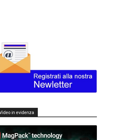
Video in evidenza
Texas
Instruments