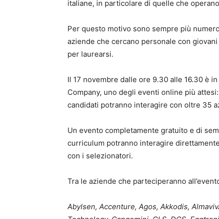
italiane, in particolare di quelle che operano
Per questo motivo sono sempre più numerose 
aziende che cercano personale con giovani i
per laurearsi.
Il 17 novembre dalle ore 9.30 alle 16.30 è
Company, uno degli eventi online più attesi:
candidati potranno interagire con oltre 35 az
Un evento completamente gratuito e di sempli
curriculum potranno interagire direttamente
con i selezionatori.
Tra le aziende che parteciperanno all’event
Abylsen, Accenture, Agos, Akkodis, Almavi