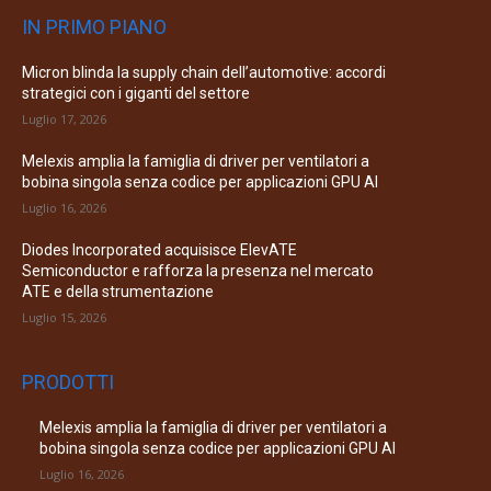
IN PRIMO PIANO
Micron blinda la supply chain dell’automotive: accordi
strategici con i giganti del settore
Luglio 17, 2026
Melexis amplia la famiglia di driver per ventilatori a
bobina singola senza codice per applicazioni GPU AI
Luglio 16, 2026
Diodes Incorporated acquisisce ElevATE
Semiconductor e rafforza la presenza nel mercato
ATE e della strumentazione
Luglio 15, 2026
PRODOTTI
Melexis amplia la famiglia di driver per ventilatori a
bobina singola senza codice per applicazioni GPU AI
Luglio 16, 2026