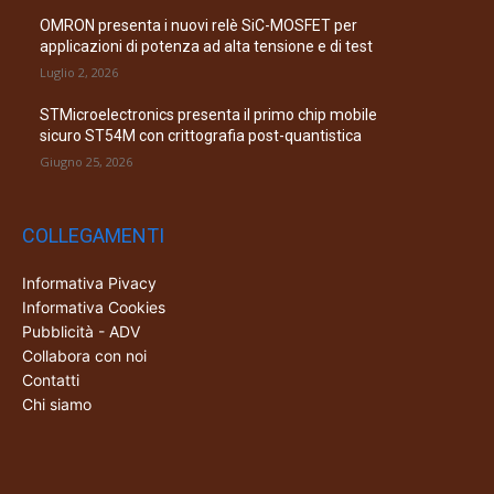
OMRON presenta i nuovi relè SiC-MOSFET per
applicazioni di potenza ad alta tensione e di test
Luglio 2, 2026
STMicroelectronics presenta il primo chip mobile
sicuro ST54M con crittografia post-quantistica
Giugno 25, 2026
COLLEGAMENTI
Informativa Pivacy
Informativa Cookies
Pubblicità - ADV
Collabora con noi
Contatti
Chi siamo