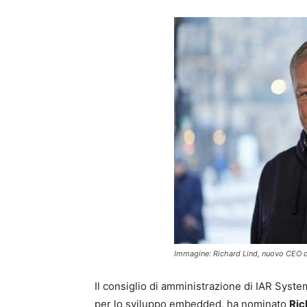
Immagine: Richard Lind, nuovo CEO d
Il consiglio di amministrazione di IAR Syste
per lo sviluppo embedded, ha nominato
Ric