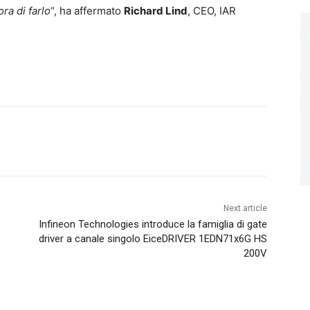
ra di farlo
“, ha affermato
Richard Lind
, CEO, IAR
Next article
Infineon Technologies introduce la famiglia di gate
driver a canale singolo EiceDRIVER 1EDN71x6G HS
200V