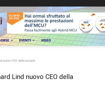
SORSE
EVENTI
VIDEO
nd nuovo CEO della società
ard Lind nuovo CEO della