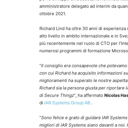
amministratore delegato ad interim da quand
ottobre 2021.
Richard Lind ha oltre 30 anni di esperienza 
alto livello in ambito internazionale e in Sv
più recentemente nel ruolo di CTO per l’Int
numerosi programmi di formazione Microsof
“
Il consiglio era consapevole che potevamo
con cui Richard ha acquisito informazioni su
miglioramenti ha superato le nostre aspettat
Richard sia la persona giusta per riportare I
di Secure Thingz
“, ha affermato
Nicolas Ha
di
IAR Systems Group AB
.
“
Sono felice e grato di guidare IAR Systems
migliori di IAR Systems siano davanti a noi.