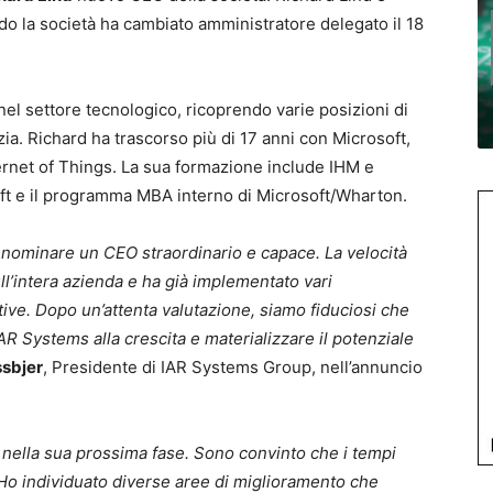
o la società ha cambiato amministratore delegato il 18
nel settore tecnologico, ricoprendo varie posizioni di
ezia. Richard ha trascorso più di 17 anni con Microsoft,
ernet of Things. La sua formazione include IHM e
t e il programma MBA interno di Microsoft/Wharton.
 nominare un CEO straordinario e capace. La velocità
ll’intera azienda e ha già implementato vari
ive. Dopo un’attenta valutazione, siamo fiduciosi che
AR Systems alla crescita e materializzare il potenziale
ssbjer
, Presidente di IAR Systems Group, nell’annuncio
 nella sua prossima fase. Sono convinto che i tempi
 Ho individuato diverse aree di miglioramento che