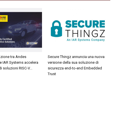
azione tra Andes
Secure Thingz annuncia una nuova
e IAR Systems accelera
versione della sua soluzione di
i soluzioni RISC-V...
sicurezza end-to-end Embedded
Trust