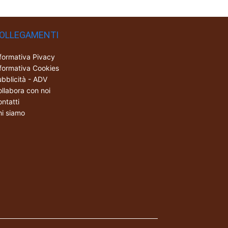
OLLEGAMENTI
formativa Pivacy
formativa Cookies
bblicità - ADV
llabora con noi
ntatti
i siamo