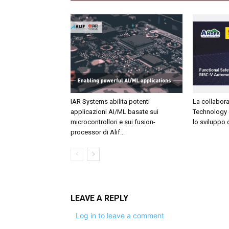
IAR Systems abilita potenti
La collabor
applicazioni AI/ML basate sui
Technology 
microcontrollori e sui fusion-
lo sviluppo d
processor di Alif...
LEAVE A REPLY
Log in to leave a comment