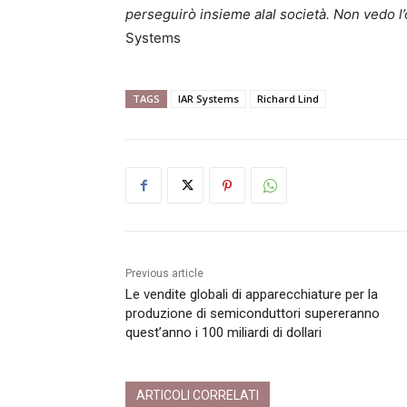
perseguirò insieme alal società. Non vedo l’o
Systems
TAGS
IAR Systems
Richard Lind
Previous article
Le vendite globali di apparecchiature per la
produzione di semiconduttori supereranno
quest’anno i 100 miliardi di dollari
ARTICOLI CORRELATI