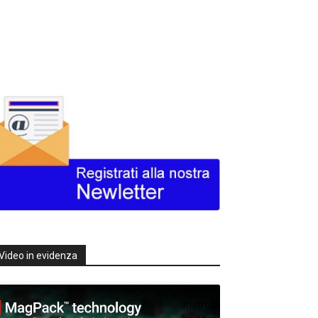
Video in evidenza
Texas
Instruments