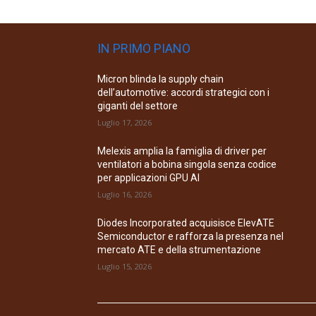
IN PRIMO PIANO
Micron blinda la supply chain
dell’automotive: accordi strategici con i
giganti del settore
Luglio 17, 2026
Melexis amplia la famiglia di driver per
ventilatori a bobina singola senza codice
per applicazioni GPU AI
Luglio 16, 2026
Diodes Incorporated acquisisce ElevATE
Semiconductor e rafforza la presenza nel
mercato ATE e della strumentazione
Luglio 15, 2026