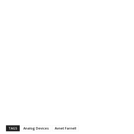
TAGS
Analog Devices
Avnet Farnell