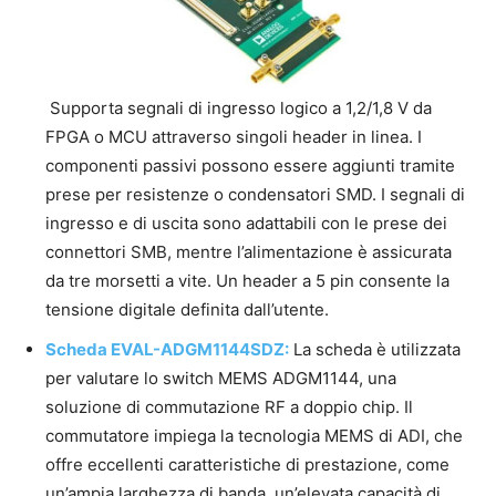
Supporta segnali di ingresso logico a 1,2/1,8 V da
FPGA o MCU attraverso singoli header in linea. I
componenti passivi possono essere aggiunti tramite
prese per resistenze o condensatori SMD. I segnali di
ingresso e di uscita sono adattabili con le prese dei
connettori SMB, mentre l’alimentazione è assicurata
da tre morsetti a vite. Un header a 5 pin consente la
tensione digitale definita dall’utente.
Scheda EVAL-ADGM1144SDZ:
La scheda è utilizzata
per valutare lo switch MEMS ADGM1144, una
soluzione di commutazione RF a doppio chip. Il
commutatore impiega la tecnologia MEMS di ADI, che
offre eccellenti caratteristiche di prestazione, come
un’ampia larghezza di banda, un’elevata capacità di