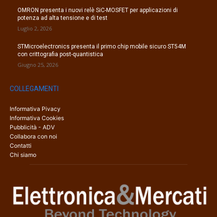
OMRON presenta i nuovi relè SiC-MOSFET per applicazioni di
potenza ad alta tensione e di test
Luglio 2, 2026
STMicroelectronics presenta il primo chip mobile sicuro ST54M
con crittografia post-quantistica
Giugno 25, 2026
COLLEGAMENTI
Informativa Pivacy
Informativa Cookies
Pubblicità - ADV
Collabora con noi
Contatti
Chi siamo