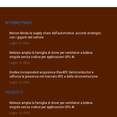
IN PRIMO PIANO
Micron blinda la supply chain dell’automotive: accordi strategici
con i giganti del settore
Luglio 17, 2026
Melexis amplia la famiglia di driver per ventilatori a bobina
singola senza codice per applicazioni GPU AI
Luglio 16, 2026
Diodes Incorporated acquisisce ElevATE Semiconductor e
rafforza la presenza nel mercato ATE e della strumentazione
Luglio 15, 2026
PRODOTTI
Melexis amplia la famiglia di driver per ventilatori a bobina
singola senza codice per applicazioni GPU AI
Luglio 16, 2026