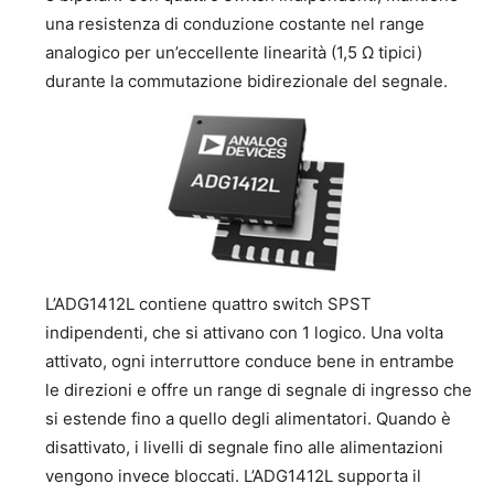
una resistenza di conduzione costante nel range
analogico per un’eccellente linearità (1,5 Ω tipici)
durante la commutazione bidirezionale del segnale.
L’ADG1412L contiene quattro switch SPST
indipendenti, che si attivano con 1 logico. Una volta
attivato, ogni interruttore conduce bene in entrambe
le direzioni e offre un range di segnale di ingresso che
si estende fino a quello degli alimentatori. Quando è
disattivato, i livelli di segnale fino alle alimentazioni
vengono invece bloccati. L’ADG1412L supporta il