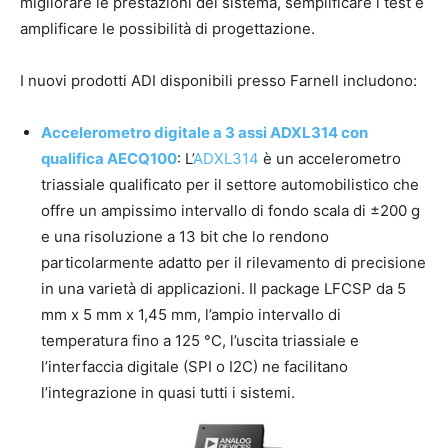
migliorare le prestazioni del sistema, semplificare i test e
amplificare le possibilità di progettazione.
I nuovi prodotti ADI disponibili presso Farnell includono:
Accelerometro digitale a 3 assi ADXL314 con
qualifica AECQ100
: L’
ADXL314
è un accelerometro
triassiale qualificato per il settore automobilistico che
offre un ampissimo intervallo di fondo scala di ±200 g
e una risoluzione a 13 bit che lo rendono
particolarmente adatto per il rilevamento di precisione
in una varietà di applicazioni. Il package LFCSP da 5
mm x 5 mm x 1,45 mm, l’ampio intervallo di
temperatura fino a 125 °C, l’uscita triassiale e
l’interfaccia digitale (SPI o I2C) ne facilitano
l’integrazione in quasi tutti i sistemi.