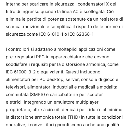
interna per scaricare in sicurezza i condensatori X del
filtro di ingresso quando la linea AC è scollegata. Ciò
elimina le perdite di potenza sostenute da un resistore di
scarica tradizionale e semplifica il rispetto delle norme di
sicurezza come IEC 61010-1 o IEC 62368-1.
I controllori si adattano a molteplici applicazioni come
pre-regolatori PFC in apparecchiature che devono
soddisfare i requisiti per la distorsione armonica, come
IEC 61000-3-2 o equivalenti. Questi includono
alimentatori per PC desktop, server, console di gioco e
televisori, alimentatori industriali e medicali a modalità
commutata (SMPS) e caricabatterie per scooter
elettrici. Integrando un emulatore multiplayer
proprietario, oltre a circuiti dedicati per ridurre al minimo
la distorsione armonica totale (THD) in tutte le condizioni
operative, i convertitori garantiscono anche una qualità