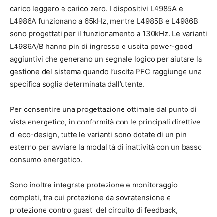
carico leggero e carico zero. I dispositivi L4985A e
L4986A funzionano a 65kHz, mentre L4985B e L4986B
sono progettati per il funzionamento a 130kHz. Le varianti
L4986A/B hanno pin di ingresso e uscita power-good
aggiuntivi che generano un segnale logico per aiutare la
gestione del sistema quando l’uscita PFC raggiunge una
specifica soglia determinata dall’utente.
Per consentire una progettazione ottimale dal punto di
vista energetico, in conformità con le principali direttive
di eco-design, tutte le varianti sono dotate di un pin
esterno per avviare la modalità di inattività con un basso
consumo energetico.
Sono inoltre integrate protezione e monitoraggio
completi, tra cui protezione da sovratensione e
protezione contro guasti del circuito di feedback,