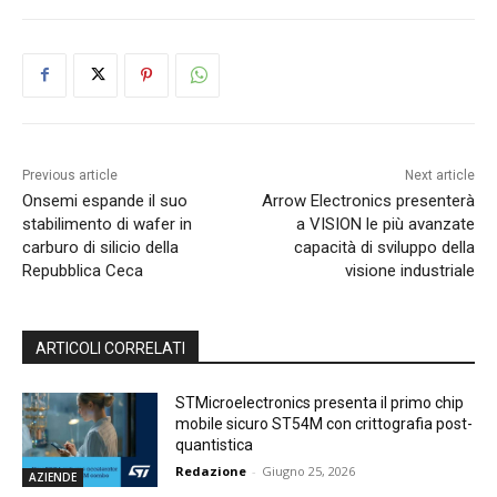
Previous article
Next article
Onsemi espande il suo
Arrow Electronics presenterà
stabilimento di wafer in
a VISION le più avanzate
carburo di silicio della
capacità di sviluppo della
Repubblica Ceca
visione industriale
ARTICOLI CORRELATI
STMicroelectronics presenta il primo chip
mobile sicuro ST54M con crittografia post-
quantistica
Redazione
-
Giugno 25, 2026
AZIENDE