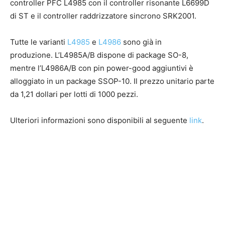
controller PFC L4985 con il controller risonante L6699D
di ST e il controller raddrizzatore sincrono SRK2001.
Tutte le varianti
L4985
e
L4986
sono già in
produzione. L’L4985A/B dispone di package SO-8,
mentre l’L4986A/B con pin power-good aggiuntivi è
alloggiato in un package SSOP-10. Il prezzo unitario parte
da 1,21 dollari per lotti di 1000 pezzi.
Ulteriori informazioni sono disponibili al seguente
link
.