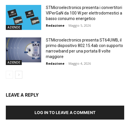
STMicroelectronics presenta i convertitori
VIPerGaN da 100 W per elettrodomestici a
basso consumo energetico
Redazione
-
Maggio 5, 2026
AZIENDE
STMicroelectronics presenta ST64UWB, il
primo dispositivo 802.15.4ab con supporto
narrowband per una portata 8 volte
maggiore
AZIENDE
Redazione
-
Maggio 4, 2026
LEAVE A REPLY
LOG IN TO LEAVE A COMMENT