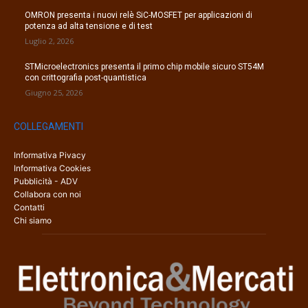
OMRON presenta i nuovi relè SiC-MOSFET per applicazioni di
potenza ad alta tensione e di test
Luglio 2, 2026
STMicroelectronics presenta il primo chip mobile sicuro ST54M
con crittografia post-quantistica
Giugno 25, 2026
COLLEGAMENTI
Informativa Pivacy
Informativa Cookies
Pubblicità - ADV
Collabora con noi
Contatti
Chi siamo