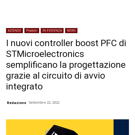
AZIENDE
Prodotti
IN EVIDENZA
NEWS
I nuovi controller boost PFC di
STMicroelectronics
semplificano la progettazione
grazie al circuito di avvio
integrato
Settembre 22, 2022
Redazione