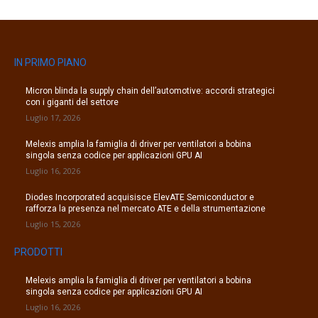
IN PRIMO PIANO
Micron blinda la supply chain dell’automotive: accordi strategici
con i giganti del settore
Luglio 17, 2026
Melexis amplia la famiglia di driver per ventilatori a bobina
singola senza codice per applicazioni GPU AI
Luglio 16, 2026
Diodes Incorporated acquisisce ElevATE Semiconductor e
rafforza la presenza nel mercato ATE e della strumentazione
Luglio 15, 2026
PRODOTTI
Melexis amplia la famiglia di driver per ventilatori a bobina
singola senza codice per applicazioni GPU AI
Luglio 16, 2026