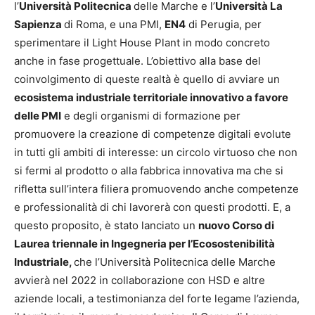
l’
Università Politecnica
delle Marche e l’
Università La
Sapienza
di Roma, e una PMI,
EN4
di Perugia, per
sperimentare il Light House Plant in modo concreto
anche in fase progettuale. L’obiettivo alla base del
coinvolgimento di queste realtà è quello di avviare un
ecosistema industriale territoriale innovativo a favore
delle PMI
e degli organismi di formazione per
promuovere la creazione di competenze digitali evolute
in tutti gli ambiti di interesse: un circolo virtuoso che non
si fermi al prodotto o alla fabbrica innovativa ma che si
rifletta sull’intera filiera promuovendo anche competenze
e professionalità di chi lavorerà con questi prodotti. E, a
questo proposito, è stato lanciato un
nuovo Corso di
Laurea triennale in Ingegneria per l’Ecosostenibilità
Industriale,
che l’Università Politecnica delle Marche
avvierà nel 2022 in collaborazione con HSD e altre
aziende locali, a testimonianza del forte legame l’azienda,