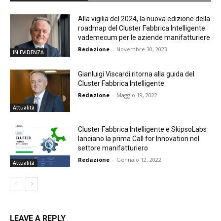
Alla vigilia del 2024, la nuova edizione della
roadmap del Cluster Fabbrica Intelligente:
vademecum per le aziende manifatturiere
Redazione
-
Novembre 30, 2023
IN EVIDENZA
Gianluigi Viscardi ritorna alla guida del
Cluster Fabbrica Intelligente
Redazione
-
Maggio 19, 2022
Attualità
Cluster Fabbrica Intelligente e SkipsoLabs
lanciano la prima Call for Innovation nel
settore manifatturiero
Redazione
-
Gennaio 12, 2022
Attualità
LEAVE A REPLY