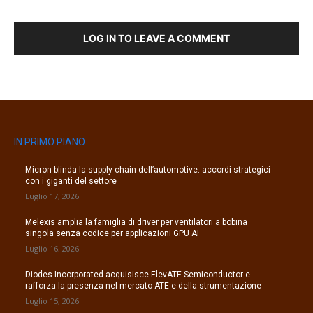
LOG IN TO LEAVE A COMMENT
IN PRIMO PIANO
Micron blinda la supply chain dell’automotive: accordi strategici
con i giganti del settore
Luglio 17, 2026
Melexis amplia la famiglia di driver per ventilatori a bobina
singola senza codice per applicazioni GPU AI
Luglio 16, 2026
Diodes Incorporated acquisisce ElevATE Semiconductor e
rafforza la presenza nel mercato ATE e della strumentazione
Luglio 15, 2026