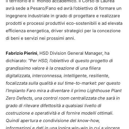
il territorio e il mondo accademico. Il Corso di Laurea
avrà sede a Pesaro/Fano ed avrà l’obiettivo di formare un
ingegnere industriale in grado di progettare e realizzare
prodotti e processi produttivi eco-sostenibili e ad elevata
efficienza energetica, driver strategici per la concezione
di beni e servizi nei prossimi anni.
Fabrizio Pierini
, HSD Division General Manager, ha
dichiarato:
“Per HSD, l’obiettivo di questo progetto di
grandissimo valore è la creazione di una filiera
digitalizzata, interconnessa, intelligente, resiliente,
focalizzata sulla qualità e sul time-to-market: per questo
l’Impianto Faro mira a diventare il primo Lighthouse Plant
Zero Defects, una control room centralizzata che sarà in
grado di rilevare difettosità a qualsiasi livello di
costruzione e operatività e di fornire modelli ottimali.
Quindi apertura e condivisione del know-how,
informazioni e dati in una logica win-win in cui a vincere