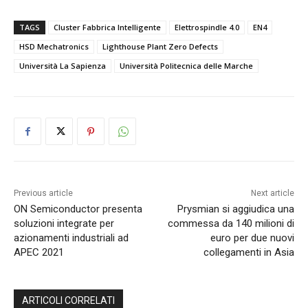
TAGS
Cluster Fabbrica Intelligente
Elettrospindle 4.0
EN4
HSD Mechatronics
Lighthouse Plant Zero Defects
Università La Sapienza
Università Politecnica delle Marche
Previous article
Next article
ON Semiconductor presenta
Prysmian si aggiudica una
soluzioni integrate per
commessa da 140 milioni di
azionamenti industriali ad
euro per due nuovi
APEC 2021
collegamenti in Asia
ARTICOLI CORRELATI