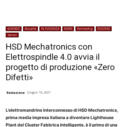
AZIENDE
Attualità
IN EVIDENZA
NEWS
Partnership
RISORSE
Scenari
HSD Mechatronics con
Elettrospindle 4.0 avvia il
progetto di produzione «Zero
Difetti»
Giugno 16, 2021
Redazione
L’elettromandrino interconnesso di HSD Mechatronics,
prima media impresa italiana a diventare Lighthouse
Plant del Cluster Fabbrica Intelligente, è il primo di una