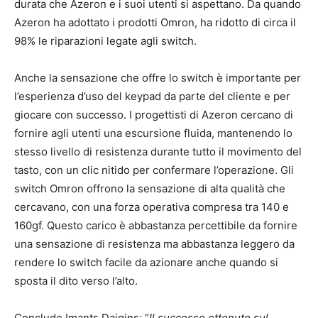
durata che Azeron e i suoi utenti si aspettano. Da quando
Azeron ha adottato i prodotti Omron, ha ridotto di circa il
98% le riparazioni legate agli switch.
Anche la sensazione che offre lo switch è importante per
l’esperienza d’uso del keypad da parte del cliente e per
giocare con successo. I progettisti di Azeron cercano di
fornire agli utenti una escursione fluida, mantenendo lo
stesso livello di resistenza durante tutto il movimento del
tasto, con un clic nitido per confermare l’operazione. Gli
switch Omron offrono la sensazione di alta qualità che
cercavano, con una forza operativa compresa tra 140 e
160gf. Questo carico è abbastanza percettibile da fornire
una sensazione di resistenza ma abbastanza leggero da
rendere lo switch facile da azionare anche quando si
sposta il dito verso l’alto.
Conclude Imants Daigins: “
Il successo ottenuto sul