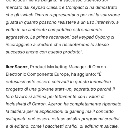
mercato dai keypad Classic e Compact ci ha dimostrato
che gli switch Omron rappresentano per noi la soluzione
giusta in quanto possono resistere a un uso intensivo, a
volte in un ambiente competitivo estremamente
aggressivo. Le prime recensioni del keypad Cyborg ci
incoraggiano a credere che riscuoteremo lo stesso
successo anche con questo prodotto
”.
Iker Saenz
, Product Marketing Manager di Omron
Electronic Components Europe, ha aggiunto: “
È
entusiasmante essere coinvolti in questo innovativo
progetto di una giovane start-up, soprattutto perché il
loro lavoro si allinea perfettamente con i valori di
inclusività di Omron. Azeron ha completamente ripensato
la tastiera per le applicazioni di gaming ma il concetto
sviluppato può essere esteso ad altri programmi creativi
e di editing, come i pacchetti grafici, di editing musicale,