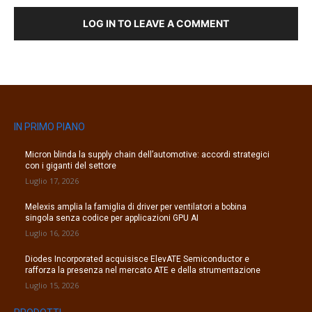
LOG IN TO LEAVE A COMMENT
IN PRIMO PIANO
Micron blinda la supply chain dell’automotive: accordi strategici
con i giganti del settore
Luglio 17, 2026
Melexis amplia la famiglia di driver per ventilatori a bobina
singola senza codice per applicazioni GPU AI
Luglio 16, 2026
Diodes Incorporated acquisisce ElevATE Semiconductor e
rafforza la presenza nel mercato ATE e della strumentazione
Luglio 15, 2026