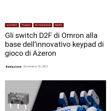
AZIENDE
Prodotti
IN EVIDENZA
NEWS
Gli switch D2F di Omron alla
base dell’innovativo keypad di
gioco di Azeron
Dicembre 10, 2021
Redazione