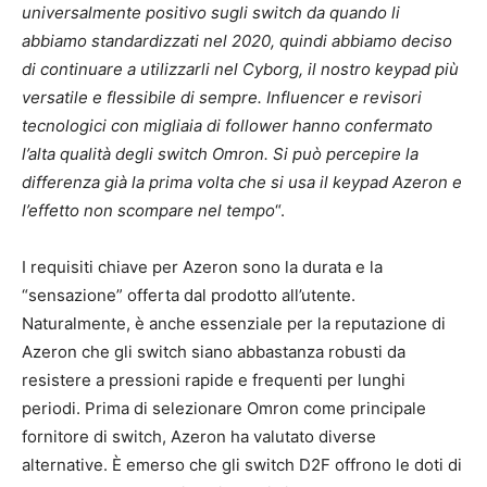
universalmente positivo sugli switch da quando li
abbiamo standardizzati nel 2020, quindi abbiamo deciso
di continuare a utilizzarli nel Cyborg, il nostro keypad più
versatile e flessibile di sempre. Influencer e revisori
tecnologici con migliaia di follower hanno confermato
l’alta qualità degli switch Omron. Si può percepire la
differenza già la prima volta che si usa il keypad Azeron e
l’effetto non scompare nel tempo
“.
I requisiti chiave per Azeron sono la durata e la
“sensazione” offerta dal prodotto all’utente.
Naturalmente, è anche essenziale per la reputazione di
Azeron che gli switch siano abbastanza robusti da
resistere a pressioni rapide e frequenti per lunghi
periodi. Prima di selezionare Omron come principale
fornitore di switch, Azeron ha valutato diverse
alternative. È emerso che gli switch D2F offrono le doti di