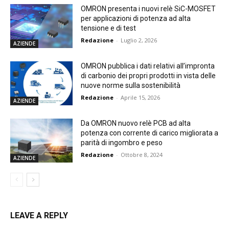
OMRON presenta i nuovi relè SiC-MOSFET
per applicazioni di potenza ad alta
tensione e di test
Redazione
-
Luglio 2, 2026
AZIENDE
OMRON pubblica i dati relativi all’impronta
di carbonio dei propri prodotti in vista delle
nuove norme sulla sostenibilità
Redazione
-
Aprile 15, 2026
AZIENDE
Da OMRON nuovo relè PCB ad alta
potenza con corrente di carico migliorata a
parità di ingombro e peso
Redazione
-
Ottobre 8, 2024
AZIENDE
LEAVE A REPLY