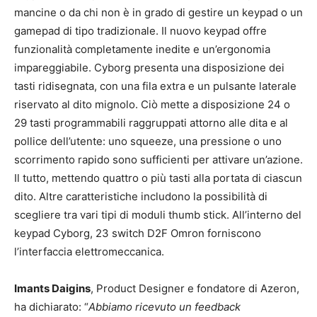
mancine o da chi non è in grado di gestire un keypad o un
gamepad di tipo tradizionale. Il nuovo keypad offre
funzionalità completamente inedite e un’ergonomia
impareggiabile. Cyborg presenta una disposizione dei
tasti ridisegnata, con una fila extra e un pulsante laterale
riservato al dito mignolo. Ciò mette a disposizione 24 o
29 tasti programmabili raggruppati attorno alle dita e al
pollice dell’utente: uno squeeze, una pressione o uno
scorrimento rapido sono sufficienti per attivare un’azione.
Il tutto, mettendo quattro o più tasti alla portata di ciascun
dito. Altre caratteristiche includono la possibilità di
scegliere tra vari tipi di moduli thumb stick. All’interno del
keypad Cyborg, 23 switch D2F Omron forniscono
l’interfaccia elettromeccanica.
Imants Daigins
, Product Designer e fondatore di Azeron,
ha dichiarato: “
Abbiamo ricevuto un feedback