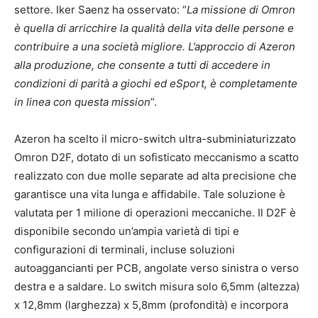
settore. Iker Saenz ha osservato: “
La missione di Omron
è quella di arricchire la qualità della vita delle persone e
contribuire a una società migliore. L’approccio di Azeron
alla produzione, che consente a tutti di accedere in
condizioni di parità a giochi ed eSport, è completamente
in linea con questa mission
”.
Azeron ha scelto il micro-switch ultra-subminiaturizzato
Omron D2F, dotato di un sofisticato meccanismo a scatto
realizzato con due molle separate ad alta precisione che
garantisce una vita lunga e affidabile. Tale soluzione è
valutata per 1 milione di operazioni meccaniche. Il D2F è
disponibile secondo un’ampia varietà di tipi e
configurazioni di terminali, incluse soluzioni
autoaggancianti per PCB, angolate verso sinistra o verso
destra e a saldare. Lo switch misura solo 6,5mm (altezza)
x 12,8mm (larghezza) x 5,8mm (profondità) e incorpora