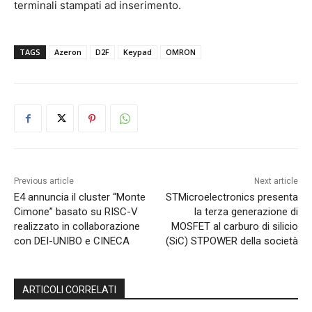
terminali stampati ad inserimento.
TAGS
Azeron
D2F
Keypad
OMRON
Previous article
Next article
E4 annuncia il cluster “Monte
STMicroelectronics presenta
Cimone” basato su RISC-V
la terza generazione di
realizzato in collaborazione
MOSFET al carburo di silicio
con DEI-UNIBO e CINECA
(SiC) STPOWER della società
ARTICOLI CORRELATI