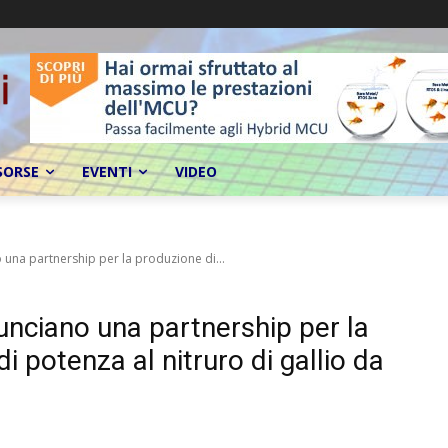
SORSE
EVENTI
VIDEO
 una partnership per la produzione di...
unciano una partnership per la
di potenza al nitruro di gallio da