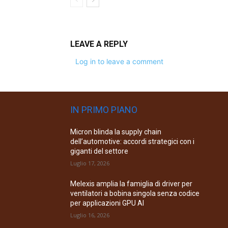
LEAVE A REPLY
Log in to leave a comment
IN PRIMO PIANO
Micron blinda la supply chain
dell’automotive: accordi strategici con i
giganti del settore
Luglio 17, 2026
Melexis amplia la famiglia di driver per
ventilatori a bobina singola senza codice
per applicazioni GPU AI
Luglio 16, 2026