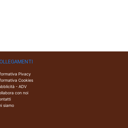
OLLEGAMENTI
formativa Pivacy
formativa Cookies
bblicità - ADV
llabora con noi
ntatti
i siamo