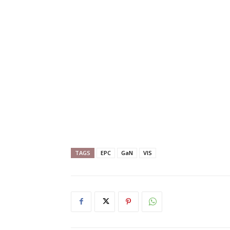
TAGS
EPC
GaN
VIS