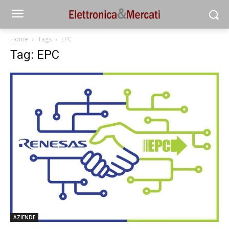
Home
Tags
EPC
Tag: EPC
AZIENDE