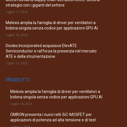
strategici con i giganti del settore
Luglio 17, 2026
Melexis amplia la famiglia di driver per ventilatori a
bobina singola senza codice per applicazioni GPU AI
Luglio 16, 2026
Diodes Incorporated acquisisce ElevATE
Semiconductor e rafforza la presenza nel mercato
ATE e della strumentazione
Luglio 15, 2026
PRODOTTI
Melexis amplia la famiglia di driver per ventilatori a
bobina singola senza codice per applicazioni GPU AI
Luglio 16, 2026
OMRON presenta i nuovi relè SiC-MOSFET per
applicazioni di potenza ad alta tensione e di test
Luglio 2, 2026