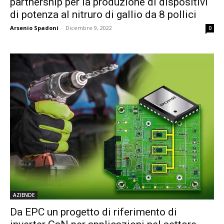
partnership per la produzione di dispositivi
di potenza al nitruro di gallio da 8 pollici
Arsenio Spadoni
-
Dicembre 9, 2022
0
AZIENDE
Da EPC un progetto di riferimento di