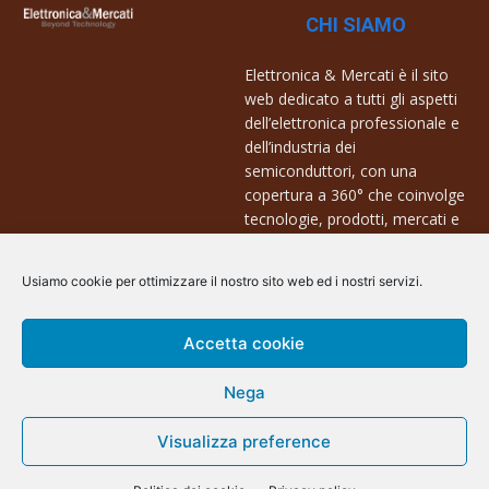
CHI SIAMO
Elettronica & Mercati è il sito
web dedicato a tutti gli aspetti
dell’elettronica professionale e
dell’industria dei
semiconduttori, con una
copertura a 360° che coinvolge
tecnologie, prodotti, mercati e
aziende.
Usiamo cookie per ottimizzare il nostro sito web ed i nostri servizi.
Contatti:
info@arscommunication.it
Accetta cookie
Nega
Visualizza preference
@ArsCommunication 2023