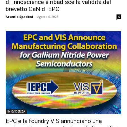
di Innoscience e ribadisce la validità del
brevetto GaN di EPC
Arsenio Spadoni
-
Agosto 6, 2025
0
IN EVIDENZA
EPC e la foundry VIS annunciano una