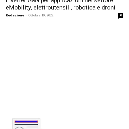
inverter GaN per applicazioni nel settore
eMobility, elettroutensili, robotica e droni
Redazione
-
Ottobre 19, 2022
0