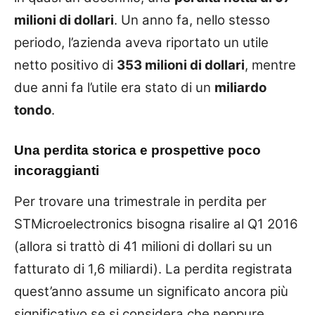
milioni di dollari
. Un anno fa, nello stesso
periodo, l’azienda aveva riportato un utile
netto positivo di
353 milioni di dollari
, mentre
due anni fa l’utile era stato di un
miliardo
tondo
.
Una perdita storica e prospettive poco
incoraggianti
Per trovare una trimestrale in perdita per
STMicroelectronics bisogna risalire al Q1 2016
(allora si trattò di 41 milioni di dollari su un
fatturato di 1,6 miliardi). La perdita registrata
quest’anno assume un significato ancora più
significativo se si considera che neppure