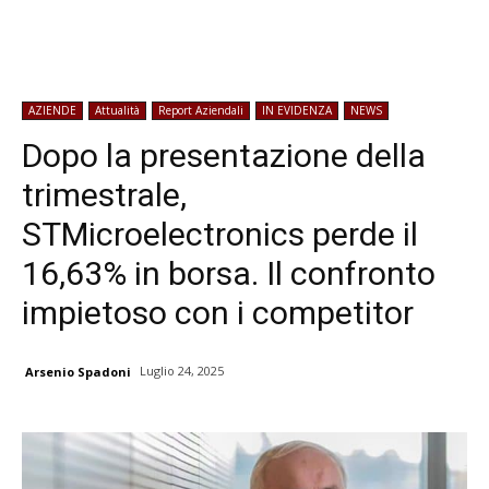
AZIENDE
Attualità
Report Aziendali
IN EVIDENZA
NEWS
Dopo la presentazione della
trimestrale,
STMicroelectronics perde il
16,63% in borsa. Il confronto
impietoso con i competitor
Luglio 24, 2025
Arsenio Spadoni