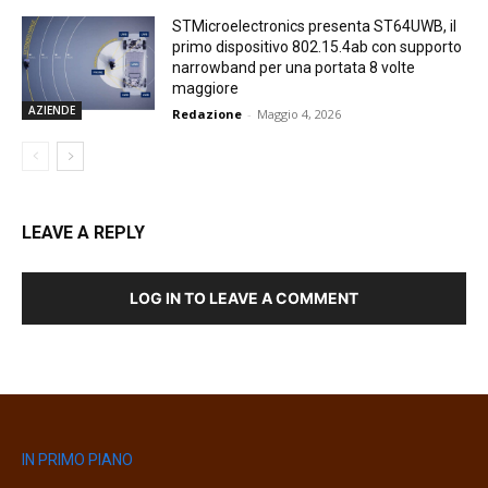
STMicroelectronics presenta ST64UWB, il
primo dispositivo 802.15.4ab con supporto
narrowband per una portata 8 volte
maggiore
AZIENDE
Redazione
-
Maggio 4, 2026
LEAVE A REPLY
LOG IN TO LEAVE A COMMENT
IN PRIMO PIANO