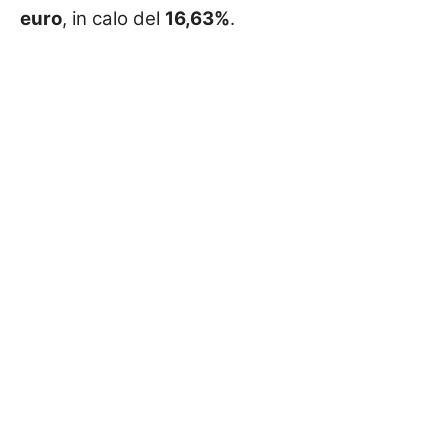
euro
, in calo del
16,63%
.