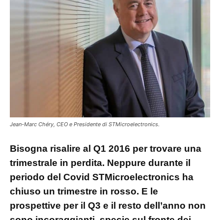
Jean-Marc Chéry, CEO e Presidente di STMicroelectronics.
Bisogna risalire al Q1 2016 per trovare una
trimestrale in perdita. Neppure durante il
periodo del Covid STMicroelectronics ha
chiuso un trimestre in rosso. E le
prospettive per il Q3 e il resto dell’anno non
sono incoraggianti, specie sul fronte dei