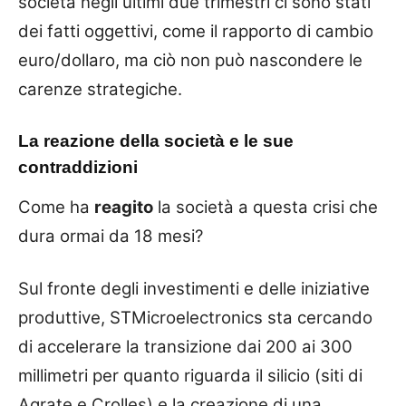
società negli ultimi due trimestri ci sono stati
dei fatti oggettivi, come il rapporto di cambio
euro/dollaro, ma ciò non può nascondere le
carenze strategiche.
La reazione della società e le sue
contraddizioni
Come ha
reagito
la società a questa crisi che
dura ormai da 18 mesi?
Sul fronte degli investimenti e delle iniziative
produttive, STMicroelectronics sta cercando
di accelerare la transizione dai 200 ai 300
millimetri per quanto riguarda il silicio (siti di
Agrate e Crolles) e la creazione di una