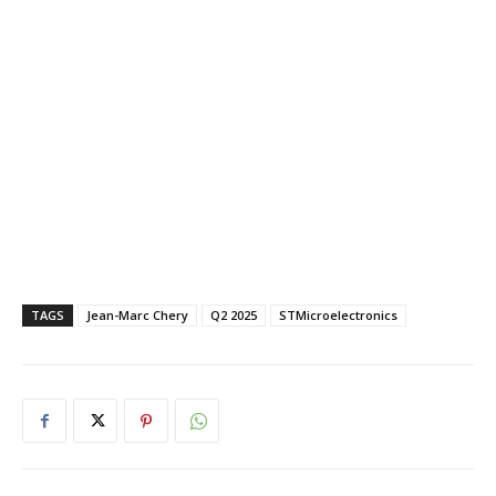
TAGS
Jean-Marc Chery
Q2 2025
STMicroelectronics