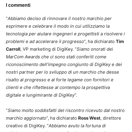
I commenti
“
Abbiamo deciso di rinnovare il nostro marchio per
esprimere e celebrare il modo in cui utilizziamo la
tecnologia per aiutare ingegneri e progettisti a risolvere i
problemi e ad accelerare il progresso
“, ha dichiarato
Tim
Carroll
, VP marketing di DigiKey. “
Siamo onorati dei
MarCom Awards che ci sono stati conferiti come
riconoscimento dell’impegno congiunto di DigiKey e dei
nostri partner per lo sviluppo di un marchio che desse
risalto al progresso e al forte legame con fornitori e
clienti e che riflettesse al contempo la prospettiva
digitale e lungimirante di DigiKey
“.
“
Siamo molto soddisfatti del riscontro ricevuto dal nostro
marchio aggiornato
“, ha dichiarato
Ross West
, direttore
creativo di DigiKey. “
Abbiamo avuto la fortuna di