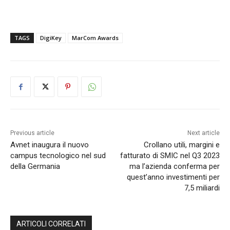
TAGS
DigiKey
MarCom Awards
Previous article
Next article
Avnet inaugura il nuovo
Crollano utili, margini e
campus tecnologico nel sud
fatturato di SMIC nel Q3 2023
della Germania
ma l’azienda conferma per
quest’anno investimenti per
7,5 miliardi
ARTICOLI CORRELATI