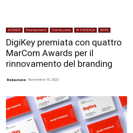
AZIENDE
Riconoscimenti
Distribuzione
IN EVIDENZA
NEWS
DigiKey premiata con quattro
MarCom Awards per il
rinnovamento del branding
Novembre 10, 2023
Redazione