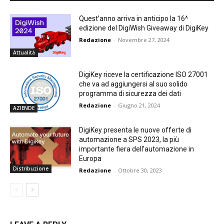
Quest’anno arriva in anticipo la 16^
edizione del DigiWish Giveaway di DigiKey
Redazione
-
Novembre 27, 2024
Attualità
DigiKey riceve la certificazione ISO 27001
che va ad aggiungersi al suo solido
programma di sicurezza dei dati
Redazione
-
Giugno 21, 2024
AZIENDE
DigiKey presenta le nuove offerte di
automazione a SPS 2023, la più
importante fiera dell’automazione in
Europa
Distribuzione
Redazione
-
Ottobre 30, 2023