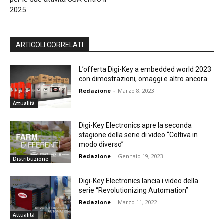
2025
ARTICOLI CORRELATI
L’offerta Digi-Key a embedded world 2023
con dimostrazioni, omaggi e altro ancora
Redazione
-
Marzo 8, 2023
Attualità
Digi-Key Electronics apre la seconda
stagione della serie di video “Coltiva in
modo diverso”
Redazione
-
Gennaio 19, 2023
Distribuzione
Digi-Key Electronics lancia i video della
serie “Revolutionizing Automation”
Redazione
-
Marzo 11, 2022
Attualità