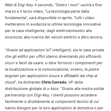
Web di Digi-Key. Il secondo, “Dietro i muri” uscirà a fine
marzo e il terzo video, “La tecnologia parte dalle
fondamenta”, sarà disponibile in aprile. Tutti i video
metteranno in evidenza le ultime tecnologie innovative
per la casa intelligente, dagli elettrodomestici alla
sicurezza, alla ricarica dei veicoli elettrici e altro ancora.
“
Grazie ad applicazioni IoT intelligenti, sia le case private
che gli edifici per uffici stanno diventando più efficienti,
sicuri e facili da usare. u-blox fornisce i componenti per
la localizzazione e la comunicazione, ovvero, le pietre
angolari per applicazioni sicure e affidabili dai chip al
cloud
“, ha dichiarato
Chris Corrado
, VP della
distribuzione globale di u-blox. “
Grazie alla nostra solida
partnership con Digi-Key, i clienti possono accedere
facilmente e direttamente ai componenti tecnici di cui
hanno bisogno per le loro applicazioni di domotica o per