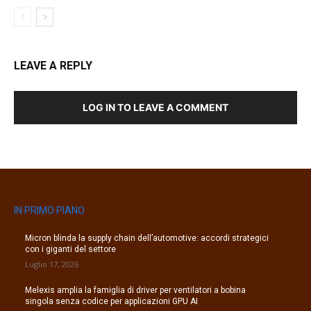
LEAVE A REPLY
LOG IN TO LEAVE A COMMENT
IN PRIMO PIANO
Micron blinda la supply chain dell’automotive: accordi strategici
con i giganti del settore
Luglio 17, 2026
Melexis amplia la famiglia di driver per ventilatori a bobina
singola senza codice per applicazioni GPU AI