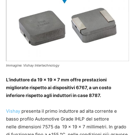
Immagine: Vishay Intertechnology
L’induttore da 19 x 19 x 7 mm offre prestazioni
migliorate rispetto ai dispositivi 6767, a un costo
inferiore rispetto agli induttori in case 8787.
Vishay
presenta il primo induttore ad alta corrente e
basso profilo Automotive Grade IHLP del settore
nelle dimensioni 7575 da 19 x 19 x 7 millimetri. In grado
di funzionare fino a +155 °C, nelle condizioni più gravose