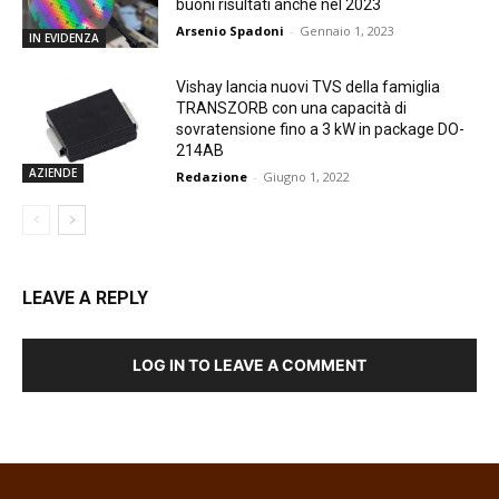
buoni risultati anche nel 2023
Arsenio Spadoni
-
Gennaio 1, 2023
IN EVIDENZA
Vishay lancia nuovi TVS della famiglia
TRANSZORB con una capacità di
sovratensione fino a 3 kW in package DO-
214AB
AZIENDE
Redazione
-
Giugno 1, 2022
LEAVE A REPLY
LOG IN TO LEAVE A COMMENT