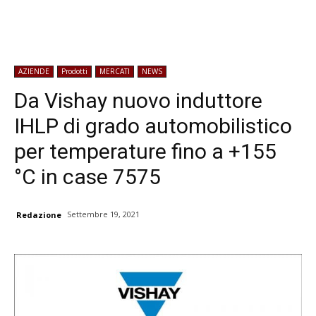
AZIENDE
Prodotti
MERCATI
NEWS
Da Vishay nuovo induttore
IHLP di grado automobilistico
per temperature fino a +155
°C in case 7575
Settembre 19, 2021
Redazione