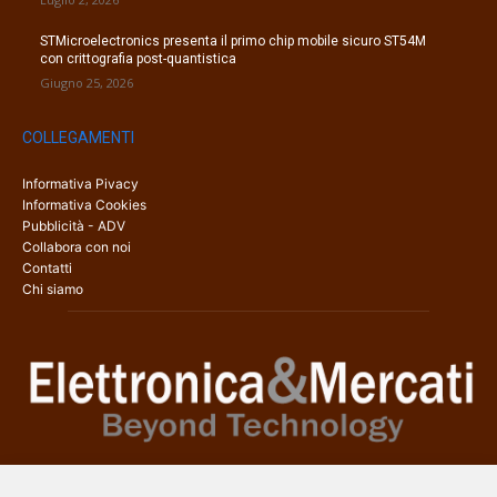
STMicroelectronics presenta il primo chip mobile sicuro ST54M
con crittografia post-quantistica
Giugno 25, 2026
COLLEGAMENTI
Informativa Pivacy
Informativa Cookies
Pubblicità - ADV
Collabora con noi
Contatti
Chi siamo
Elettronica & Mercati è il sito web dedicato a tutti gli aspetti