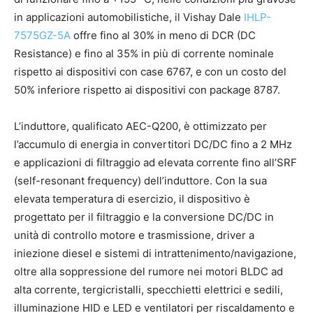
in applicazioni automobilistiche, il Vishay Dale
IHLP-
7575GZ-5A
offre fino al 30% in meno di DCR (DC
Resistance) e fino al 35% in più di corrente nominale
rispetto ai dispositivi con case 6767, e con un costo del
50% inferiore rispetto ai dispositivi con package 8787.
L’induttore, qualificato AEC-Q200, è ottimizzato per
l’accumulo di energia in convertitori DC/DC fino a 2 MHz
e applicazioni di filtraggio ad elevata corrente fino all’SRF
(self-resonant frequency) dell’induttore. Con la sua
elevata temperatura di esercizio, il dispositivo è
progettato per il filtraggio e la conversione DC/DC in
unità di controllo motore e trasmissione, driver a
iniezione diesel e sistemi di intrattenimento/navigazione,
oltre alla soppressione del rumore nei motori BLDC ad
alta corrente, tergicristalli, specchietti elettrici e sedili,
illuminazione HID e LED e ventilatori per riscaldamento e