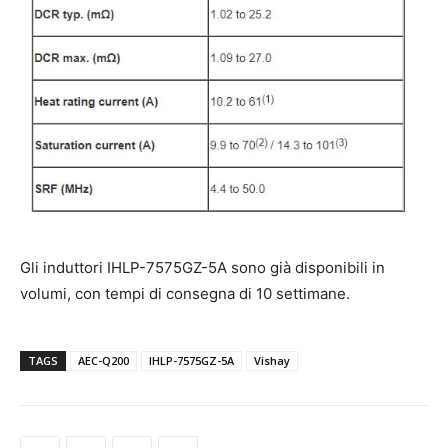
Gli induttori IHLP-7575GZ-5A sono già disponibili in
volumi, con tempi di consegna di 10 settimane.
TAGS
AEC-Q200
IHLP-7575GZ-5A
Vishay