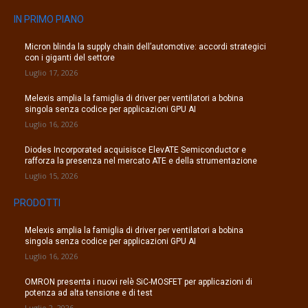
IN PRIMO PIANO
Micron blinda la supply chain dell’automotive: accordi strategici
con i giganti del settore
Luglio 17, 2026
Melexis amplia la famiglia di driver per ventilatori a bobina
singola senza codice per applicazioni GPU AI
Luglio 16, 2026
Diodes Incorporated acquisisce ElevATE Semiconductor e
rafforza la presenza nel mercato ATE e della strumentazione
Luglio 15, 2026
PRODOTTI
Melexis amplia la famiglia di driver per ventilatori a bobina
singola senza codice per applicazioni GPU AI
Luglio 16, 2026
OMRON presenta i nuovi relè SiC-MOSFET per applicazioni di
potenza ad alta tensione e di test
Luglio 2, 2026