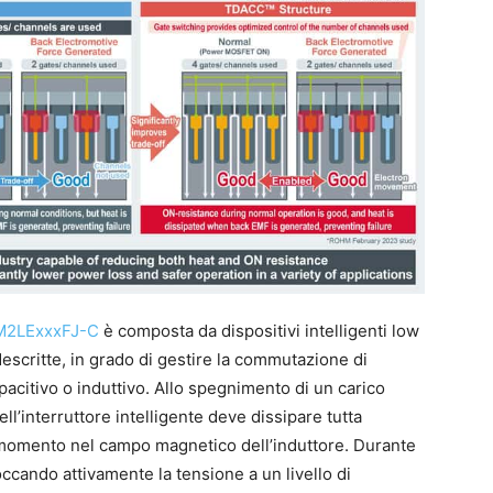
M2LExxxFJ-C
è composta da dispositivi intelligenti low
i descritte, in grado di gestire la commutazione di
apacitivo o induttivo. Allo spegnimento di un carico
ll’interruttore intelligente deve dissipare tutta
 momento nel campo magnetico dell’induttore. Durante
occando attivamente la tensione a un livello di