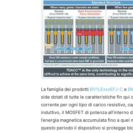
La famiglia dei prodotti
BV1LExxxEFJ-C
e
B
side dotati di tutte le caratteristiche fin qu
corrente per ogni tipo di carico resistivo, c
induttivo, il MOSFET di potenza all’interno de
l’energia magnetica accumulata fino a quel
questo periodo il dispositivo si protegge bl