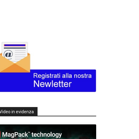
Video in evidenza
Texas
Instruments