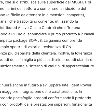
e, che si distribuisce sulla superficie del MOSFET di
o i primi del settore a combinare la riduzione del
ne (difficile da ottenere in dimensioni compatte),
anali che trasportano corrente, utilizzando la
istributed Active Clamp Control) che offre una
endo a ROHM di annunciare il primo prodotto a 2 canali
 compatto package SOP-J8. La gamma comprende
ampio spettro di valori di resistenza di ON
e più disparate della clientela. Inoltre, la tolleranza
otti della famiglia è più alta di altri prodotti standard:
funzionamento all’interno di vari tipi di apparecchiature
nuerà anche in futuro a sviluppare Intelligent Power
 maggiore integrazione delle caratteristiche. In
proprio portafoglio prodotti confermando il profondo
i con prodotti dalle prestazioni superiori, funzionalità