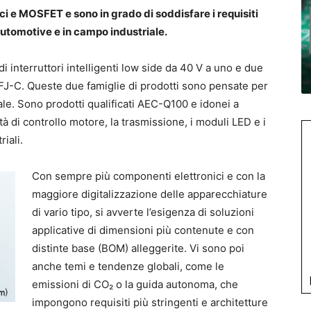
i e MOSFET e sono in grado di soddisfare i requisiti
automotive e in campo industriale.
 interruttori intelligenti low side da 40 V a uno e due
J-C. Queste due famiglie di prodotti sono pensate per
le. Sono prodotti qualificati AEC-Q100 e idonei a
tà di controllo motore, la trasmissione, i moduli LED e i
iali.
Con sempre più componenti elettronici e con la
maggiore digitalizzazione delle apparecchiature
di vario tipo, si avverte l’esigenza di soluzioni
applicative di dimensioni più contenute e con
distinte base (BOM) alleggerite. Vi sono poi
anche temi e tendenze globali, come le
emissioni di CO₂ o la guida autonoma, che
impongono requisiti più stringenti e architetture