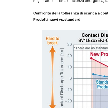
migliorate, estrema efficienza energetica, ta
Confronto della tolleranza di scarica a con
Prodotti nuovi vs. standard