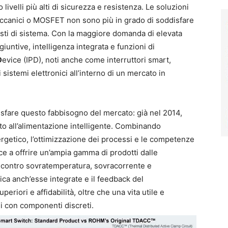
velli più alti di sicurezza e resistenza. Le soluzioni
eccanici o MOSFET non sono più in grado di soddisfare
guasti di sistema. Con la maggiore domanda di elevata
giuntive, intelligenza integrata e funzioni di
D
evice (IPD), noti anche come interruttori smart,
stemi elettronici all’interno di un mercato in
sfare questo fabbisogno del mercato: già nel 2014,
to all’alimentazione intelligente. Combinando
rgetico, l’ottimizzazione dei processi e le competenze
 a offrire un’ampia gamma di prodotti dalle
a contro sovratemperatura, sovracorrente e
ica anch’esse integrate e il feedback del
riori e affidabilità, oltre che una vita utile e
oni con componenti discreti.