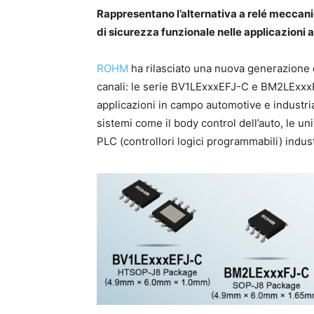
Rappresentano l’alternativa a relé meccanic
di sicurezza funzionale nelle applicazioni 
ROHM
ha rilasciato una nuova generazione di
canali: le serie BV1LExxxEFJ-C e BM2LExxxF
applicazioni in campo automotive e industria
sistemi come il body control dell’auto, le uni
PLC (controllori logici programmabili) industr