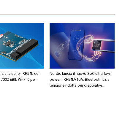
zia la serie nRF54L con
Nordic lancia il nuovo SoC ultra-low-
7002 EBII: Wi-Fi 6 per
power nRF54LV10A: Bluetooth LE a
tensione ridotta per dispositivi...