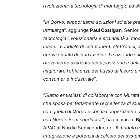
rivoluzionaria tecnologia di montaggio ad al
“
In Qorvo, supportiamo soluzioni ad alte pr
ultralarga
“, aggiunge
Paul Costigan
, Senior
tecnologia rivoluzionaria e scalabilità ai mo
leader mondiale di componenti elettronici,
nuova ondata di innovazione. Le aziende sa
rilevamento avanzato della posizione e della
migliorare l’efficienza del flusso di lavoro 
consumer e industriale
“.
“
Siamo entusiasti di collaborare con Murat
che sposa perfettamente l’eccellenza di Mur
con quella di Qorvo e con la cooperazione 
con Nordic Semiconductor
“, ha dichiarato
B
APAC at Nordic Semiconductor. “
Il modulo c
integrazione e potenza di calcolo del syst