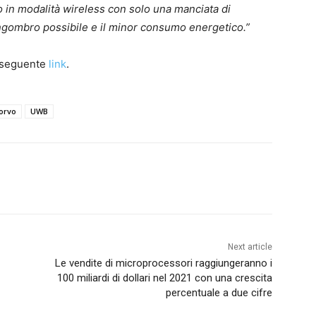
in modalità wireless con solo una manciata di
ngombro possibile e il minor consumo energetico.”
l seguente
link
.
orvo
UWB
Next article
Le vendite di microprocessori raggiungeranno i
100 miliardi di dollari nel 2021 con una crescita
percentuale a due cifre