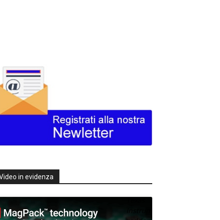
Video in evidenza
Texas
Instruments