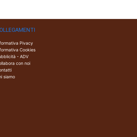
OLLEGAMENTI
formativa Pivacy
formativa Cookies
bblicità - ADV
llabora con noi
ntatti
i siamo