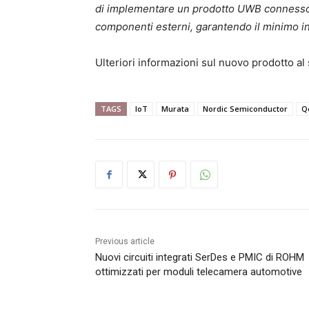
di implementare un prodotto UWB connesso 
componenti esterni, garantendo il minimo i
Ulteriori informazioni sul nuovo prodotto a
TAGS
IoT
Murata
Nordic Semiconductor
Q
Previous article
Nuovi circuiti integrati SerDes e PMIC di ROHM
ottimizzati per moduli telecamera automotive