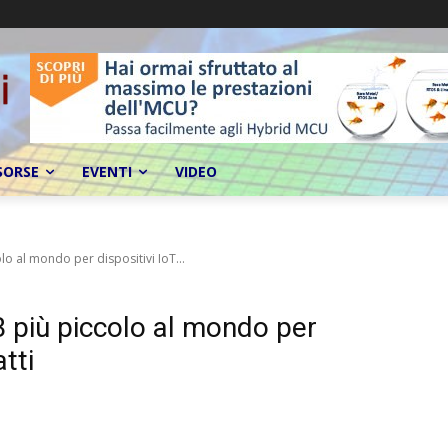
SORSE
EVENTI
VIDEO
o al mondo per dispositivi IoT...
 più piccolo al mondo per
tti