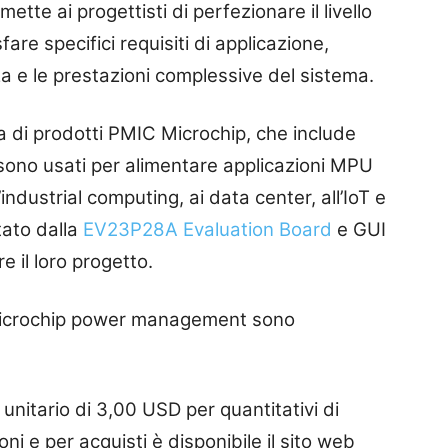
tte ai progettisti di perfezionare il livello
fare specifici requisiti di applicazione,
za e le prestazioni complessive del sistema.
a di prodotti PMIC Microchip, che include
ono usati per alimentare applicazioni MPU
industrial computing, ai data center, all’IoT e
tato dalla
EV23P28A Evaluation Board
e GUI
e il loro progetto.
i Microchip power management sono
unitario di 3,00 USD per quantitativi di
oni e per acquisti è disponibile il sito web