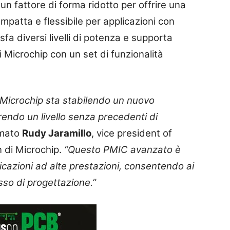
n fattore di forma ridotto per offrire una
atta e flessibile per applicazioni con
fa diversi livelli di potenza e supporta
icrochip con un set di funzionalità
 Microchip sta stabilendo un nuovo
rendo un livello senza precedenti di
rmato
Rudy Jaramillo
, vice president of
n di Microchip.
“Questo
PMIC
avanzato è
cazioni ad alte prestazioni, consentendo ai
esso di progettazione.”