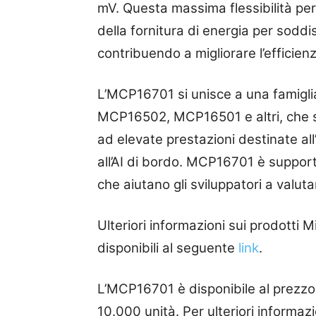
mV. Questa massima flessibilità perme
della fornitura di energia per soddis
contribuendo a migliorare l’efficien
L’MCP16701 si unisce a una famigli
MCP16502, MCP16501 e altri, che s
ad elevate prestazioni destinate all’
all’AI di bordo. MCP16701 è suppor
che aiutano gli sviluppatori a valutar
Ulteriori informazioni sui prodott
disponibili al seguente
link
.
L’MCP16701 è disponibile al prezzo 
10.000 unità. Per ulteriori informazi