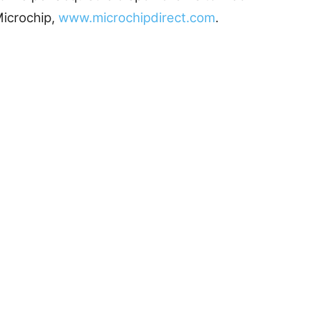
Microchip,
www.microchipdirect.com
.