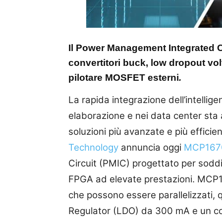
Il Power Management Integrated C
convertitori buck, low dropout vol
pilotare MOSFET esterni
.
La rapida integrazione dell’intelligenz
elaborazione e nei data center st
soluzioni più avanzate e più effic
Technology
annuncia oggi
MCP167
Circuit (PMIC) progettato per soddi
FPGA ad elevate prestazioni. MCP16
che possono essere parallelizzati, 
Regulator (LDO) da 300 mA e un co