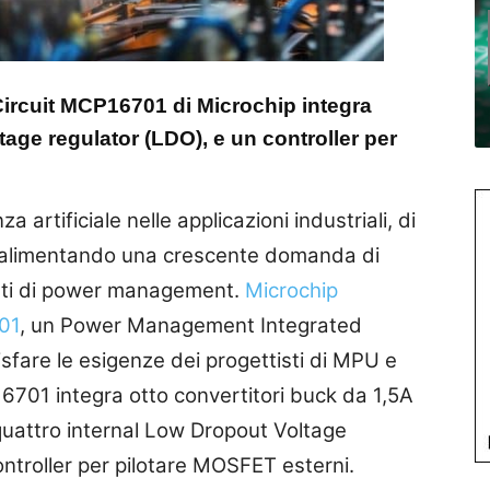
ircuit MCP16701 di Microchip integra
tage regulator (LDO), e un controller per
a artificiale nelle applicazioni industriali, di
a alimentando una crescente domanda di
ienti di power management.
Microchip
01
, un Power Management Integrated
sfare le esigenze dei progettisti di MPU e
701 integra otto convertitori buck da 1,5A
quattro internal Low Dropout Voltage
ntroller per pilotare MOSFET esterni.