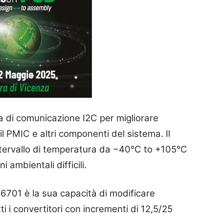
 di comunicazione I2C per migliorare
il PMIC e altri componenti del sistema. Il
 intervallo di temperatura da −40°C to +105°C
i ambientali difficili.
6701 è la sua capacità di modificare
ti i convertitori con incrementi di 12,5/25