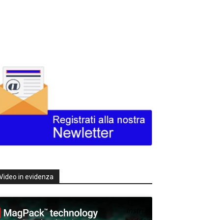
Video in evidenza
Texas
Instruments