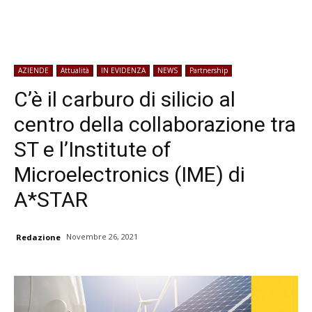
AZIENDE
Attualità
IN EVIDENZA
NEWS
Partnership
C’è il carburo di silicio al
centro della collaborazione tra
ST e l’Institute of
Microelectronics (IME) di
A*STAR
Novembre 26, 2021
Redazione