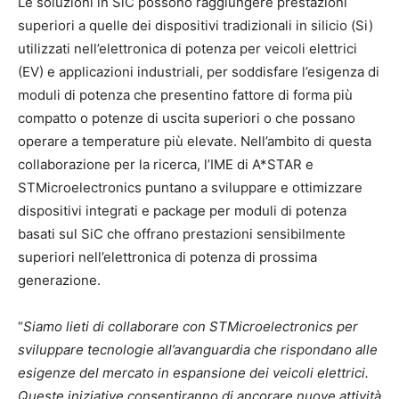
Le soluzioni in SiC possono raggiungere prestazioni
superiori a quelle dei dispositivi tradizionali in silicio (Si)
utilizzati nell’elettronica di potenza per veicoli elettrici
(EV) e applicazioni industriali, per soddisfare l’esigenza di
moduli di potenza che presentino fattore di forma più
compatto o potenze di uscita superiori o che possano
operare a temperature più elevate. Nell’ambito di questa
collaborazione per la ricerca, l’IME di A*STAR e
STMicroelectronics puntano a sviluppare e ottimizzare
dispositivi integrati e package per moduli di potenza
basati sul SiC che offrano prestazioni sensibilmente
superiori nell’elettronica di potenza di prossima
generazione.
“
Siamo lieti di collaborare con STMicroelectronics per
sviluppare tecnologie all’avanguardia che rispondano alle
esigenze del mercato in espansione dei veicoli elettrici.
Queste iniziative consentiranno di ancorare nuove attività