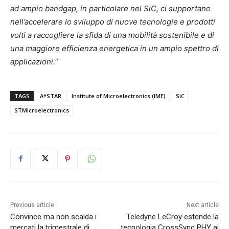
ad ampio bandgap, in particolare nel SiC, ci supportano
nell’accelerare lo sviluppo di nuove tecnologie e prodotti
volti a raccogliere la sfida di una mobilità sostenibile e di
una maggiore efficienza energetica in un ampio spettro di
applicazioni.
”
TAGS
A*STAR
Institute of Microelectronics (IME)
SiC
STMicroelectronics
Previous article
Next article
Convince ma non scalda i
Teledyne LeCroy estende la
mercati la trimestrale di
tecnologia CrossSync PHY ai