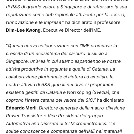
di R&S di grande valore a Singapore e di rafforzare la sua
reputazione come hub regionale attraente per la ricerca,
l’innovazione e le imprese
,” ha dichiarato il professore
Dim-Lee Kwong
, Executive Director dell’IME.
“
Questa nuova collaborazione con l’IME promuove la
crescita di un ecosistema del carburo di silicio a
Singapore, un’area in cui stiamo espandendo le nostre
attività produttive in aggiunta a quelle di Catania. La
collaborazione pluriennale ci aiuterà ad ampliare le
nostre attività di R&S globali nei diversi programmi
esistenti gestiti da Catania e
Norrköping
(Svezia), che
coprono l’intera catena del valore del SiC,”
ha dichiarato
Edoardo Merli
,
Direttore generale della macro-divisione
Power Transistor e Vice President del gruppo
Automotive and Discrete di STMicroelectronics
.
“Le
solide conoscenze e competenze dell’IME nei materiali