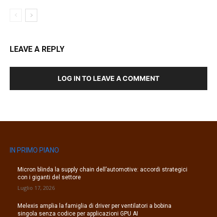
LEAVE A REPLY
LOG IN TO LEAVE A COMMENT
IN PRIMO PIANO
Micron blinda la supply chain dell’automotive: accordi strategici
con i giganti del settore
Luglio 17, 2026
Melexis amplia la famiglia di driver per ventilatori a bobina
singola senza codice per applicazioni GPU AI