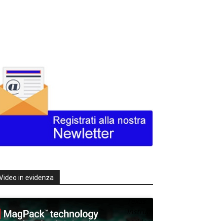
Video in evidenza
Texas
Instruments