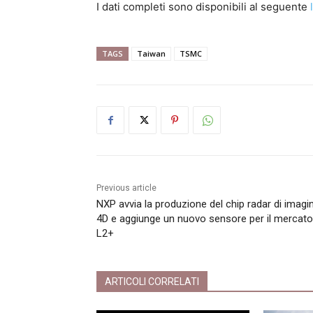
I dati completi sono disponibili al seguente
TAGS
Taiwan
TSMC
Previous article
NXP avvia la produzione del chip radar di imagi
4D e aggiunge un nuovo sensore per il mercato
L2+
ARTICOLI CORRELATI