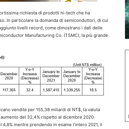
ortissima richiesta di prodotti hi-tech che ha
so. In particolare la domanda di semiconduttori, di cui
ggiunto livelli record, come dimostrano i dati delle
miconductor Manufacturing Co. (TSMC), la più grande
dicano vendite per 155,38 miliardi di NT$, la valuta
, in aumento del 32,4% rispetto al dicembre 2020.
l 4,8% mentre prendendo in esame l’intero 2021, il