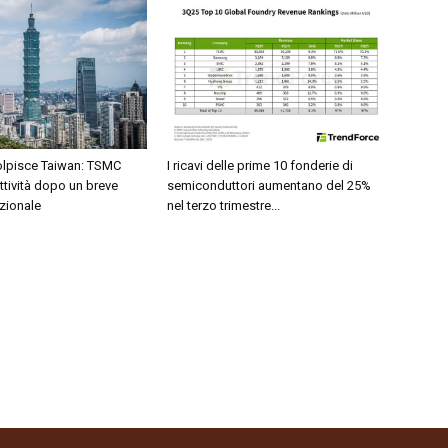
olpisce Taiwan: TSMC
I ricavi delle prime 10 fonderie di
attività dopo un breve
semiconduttori aumentano del 25%
zionale
nel terzo trimestre...