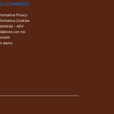
OLLEGAMENTI
formativa Pivacy
formativa Cookies
bblicità - ADV
llabora con noi
ntatti
i siamo