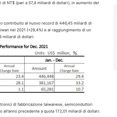
 di NT$ (pari a 57,4 miliardi di dollari), in aumento del
no contribuito al nuovo record di 446,45 miliardi di
Taiwan nel 2021 (+29,4%) e al raggiungimento di un
miliardi di dollari:
ttronici di fabbricazione taiwanese, semiconduttori
all’anno precedente a quota 172,01 miliardi di dollari: