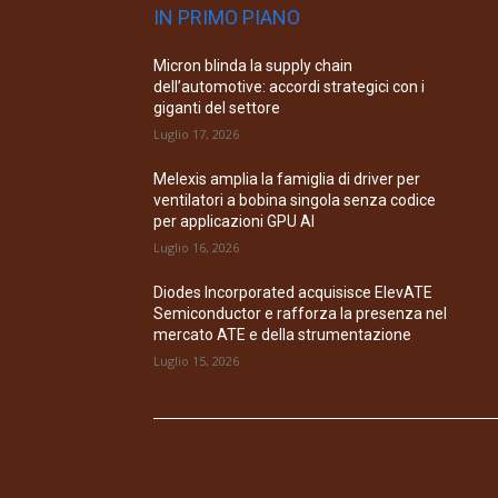
IN PRIMO PIANO
Micron blinda la supply chain
dell’automotive: accordi strategici con i
giganti del settore
Luglio 17, 2026
Melexis amplia la famiglia di driver per
ventilatori a bobina singola senza codice
per applicazioni GPU AI
Luglio 16, 2026
Diodes Incorporated acquisisce ElevATE
Semiconductor e rafforza la presenza nel
mercato ATE e della strumentazione
Luglio 15, 2026