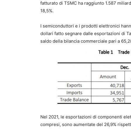
fatturato di TSMC ha raggiunto 1.587 miliardi
18,5%.
I semiconduttori e i prodotti elettronici han
dollari fatto segnare dalle esportazioni di 
saldo della bilancia commerciale pari a 65,28 
Nel 2021, le esportazioni di componenti ele
compresi, sono aumentate del 26,9% rispetto 