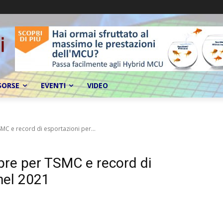
SORSE
EVENTI
VIDEO
C e record di esportazioni per...
bre per TSMC e record di
nel 2021