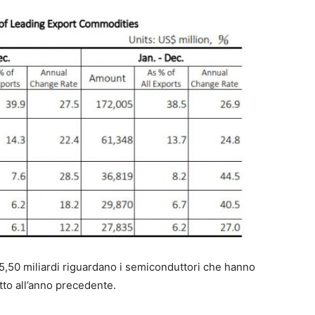
 155,50 miliardi riguardano i semiconduttori che hanno
tto all’anno precedente.