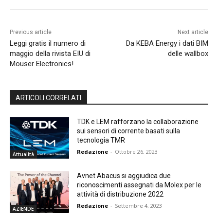
Previous article
Next article
Leggi gratis il numero di
Da KEBA Energy i dati BIM
maggio della rivista EIU di
delle wallbox
Mouser Electronics!
ARTICOLI CORRELATI
TDK e LEM rafforzano la collaborazione
sui sensori di corrente basati sulla
tecnologia TMR
Redazione
-
Ottobre 26, 2023
Attualità
Avnet Abacus si aggiudica due
riconoscimenti assegnati da Molex per le
attività di distribuzione 2022
Redazione
-
Settembre 4, 2023
AZIENDE