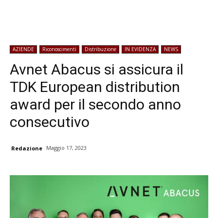
AZIENDE
Riconoscimenti
Distribuzione
IN EVIDENZA
NEWS
Avnet Abacus si assicura il
TDK European distribution
award per il secondo anno
consecutivo
Maggio 17, 2023
Redazione