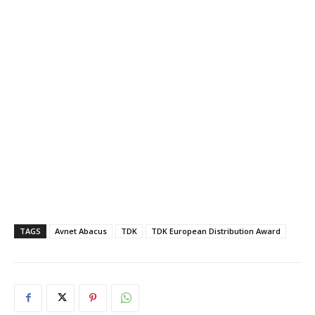
TAGS
Avnet Abacus
TDK
TDK European Distribution Award