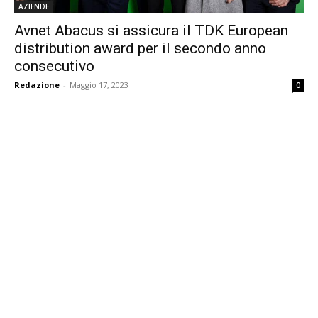
AZIENDE
Avnet Abacus si assicura il TDK European
distribution award per il secondo anno
consecutivo
Redazione
-
Maggio 17, 2023
0