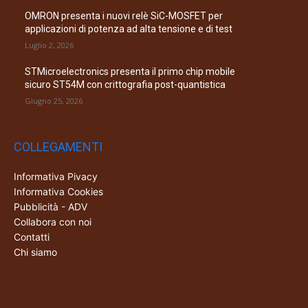
OMRON presenta i nuovi relè SiC-MOSFET per
applicazioni di potenza ad alta tensione e di test
Luglio 2, 2026
STMicroelectronics presenta il primo chip mobile
sicuro ST54M con crittografia post-quantistica
Giugno 25, 2026
COLLEGAMENTI
Informativa Pivacy
Informativa Cookies
Pubblicità - ADV
Collabora con noi
Contatti
Chi siamo