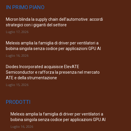
IN PRIMO PIANO
Micron blinda la supply chain dell’automotive: accordi
strategici con i giganti del settore
Luglio 17, 2026
Melexis amplia la famiglia di driver per ventilatori a
bobina singola senza codice per applicazioni GPU AI
Luglio 16, 2026
Diodes Incorporated acquisisce ElevATE
Semiconductor e rafforza la presenza nel mercato
ATE e della strumentazione
Luglio 15, 2026
PRODOTTI
Melexis amplia la famiglia di driver per ventilatori a
bobina singola senza codice per applicazioni GPU AI
Luglio 16, 2026