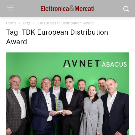
Home
Tags
TDK European Distribution Award
Tag: TDK European Distribution
Award