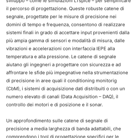
sviluppo – come le simulazioni LTspice – per semplificare
il percorso di progettazione. Queste robuste catene di
segnale, progettate per le misure di precisione nei
domini di tempo e frequenza, consentono di realizzare
sistemi finali in grado di accettare input provenienti dalla
più ampia gamma di sensori e modalità di misura, dalle
vibrazioni e accelerazioni con interfaccia IEPE alla
temperatura e alla pressione. Le catene di segnale
aiutano gli ingegneri a progettare con sicurezza e ad
affrontare le sfide più impegnative nella strumentazione
di precisione in aree quali il conditioning monitorig
(CbM), i sistemi di acquisizione dati distribuiti o con un
numero elevato di canali (Data Acquisition – DAQ), il
controllo dei motori e di posizione e il sonar.
Un approfondimento sulle catene di segnale di
precisione a media larghezza di banda adattabili, che
comprendono i tool di progettazione specifici per le