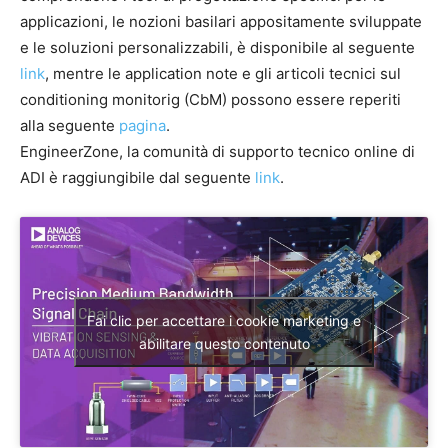
applicazioni, le nozioni basilari appositamente sviluppate
e le soluzioni personalizzabili, è disponibile al seguente
link
, mentre le application note e gli articoli tecnici sul
conditioning monitorig (CbM) possono essere reperiti
alla seguente
pagina
.
EngineerZone, la comunità di supporto tecnico online di
ADI è raggiungibile dal seguente
link
.
Fai clic per accettare i cookie marketing e
abilitare questo contenuto