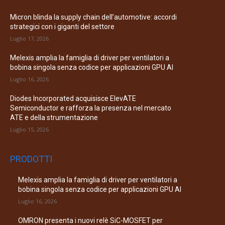
Micron blinda la supply chain dell’automotive: accordi
strategici con i giganti del settore
Luglio 17, 2026
Melexis amplia la famiglia di driver per ventilatori a
bobina singola senza codice per applicazioni GPU AI
Luglio 16, 2026
Diodes Incorporated acquisisce ElevATE
Semiconductor e rafforza la presenza nel mercato
ATE e della strumentazione
Luglio 15, 2026
PRODOTTI
Melexis amplia la famiglia di driver per ventilatori a
bobina singola senza codice per applicazioni GPU AI
Luglio 16, 2026
OMRON presenta i nuovi relè SiC-MOSFET per