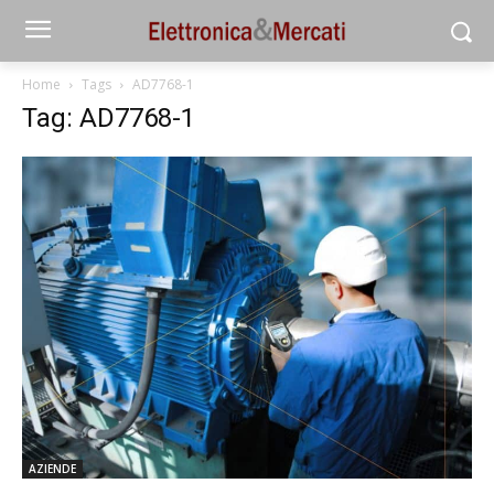
Home
Tags
AD7768-1
Tag: AD7768-1
AZIENDE