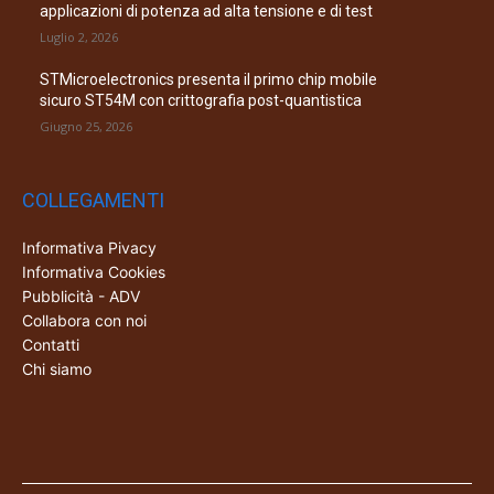
applicazioni di potenza ad alta tensione e di test
Luglio 2, 2026
STMicroelectronics presenta il primo chip mobile
sicuro ST54M con crittografia post-quantistica
Giugno 25, 2026
COLLEGAMENTI
Informativa Pivacy
Informativa Cookies
Pubblicità - ADV
Collabora con noi
Contatti
Chi siamo