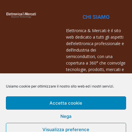
CHI SIAMO
Elettronica & Mercati è il sito
web dedicato a tutti gli aspetti
dell’elettronica professionale e
dell’industria dei
semiconduttori, con una
copertura a 360° che coinvolge
tecnologie, prodotti, mercati e
aziende.
Usiamo cookie per ottimizzare il nostro sito web ed i nostri servizi.
Contatti:
info@arscommunication.it
Accetta cookie
Nega
Visualizza preference
@ArsCommunication 2023