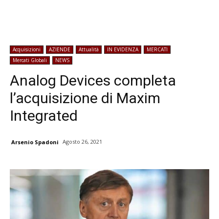
Acquisizioni
AZIENDE
Attualità
IN EVIDENZA
MERCATI
Mercati Globali
NEWS
Analog Devices completa
l’acquisizione di Maxim
Integrated
Agosto 26, 2021
Arsenio Spadoni