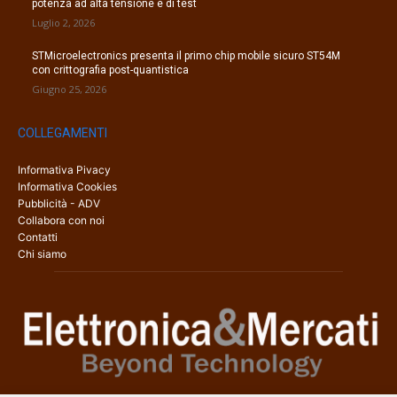
potenza ad alta tensione e di test
Luglio 2, 2026
STMicroelectronics presenta il primo chip mobile sicuro ST54M
con crittografia post-quantistica
Giugno 25, 2026
COLLEGAMENTI
Informativa Pivacy
Informativa Cookies
Pubblicità - ADV
Collabora con noi
Contatti
Chi siamo