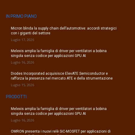
IN PRIMO PIANO
Micron blinda la supply chain dell’automotive: accordi strategici
con i giganti del settore
Luglio 17, 2026
Melexis amplia la famiglia di driver per ventilatori a bobina
singola senza codice per applicazioni GPU AI
Luglio 16, 2026
Diodes Incorporated acquisisce ElevATE Semiconductor e
rafforza la presenza nel mercato ATE e della strumentazione
Luglio 15, 2026
PRODOTTI
Melexis amplia la famiglia di driver per ventilatori a bobina
singola senza codice per applicazioni GPU AI
Luglio 16, 2026
OMRON presenta i nuovi relè SiC-MOSFET per applicazioni di