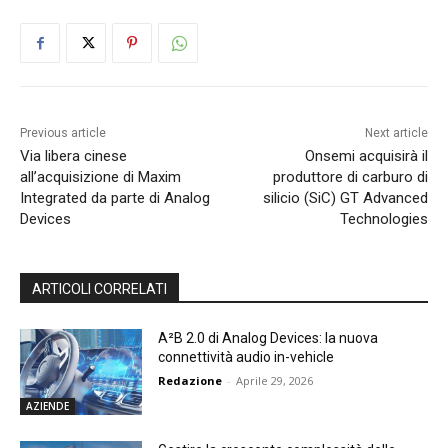
Previous article
Next article
Via libera cinese
Onsemi acquisirà il
all’acquisizione di Maxim
produttore di carburo di
Integrated da parte di Analog
silicio (SiC) GT Advanced
Devices
Technologies
ARTICOLI CORRELATI
A²B 2.0 di Analog Devices: la nuova
connettività audio in-vehicle
Redazione
-
Aprile 29, 2026
AZIENDE