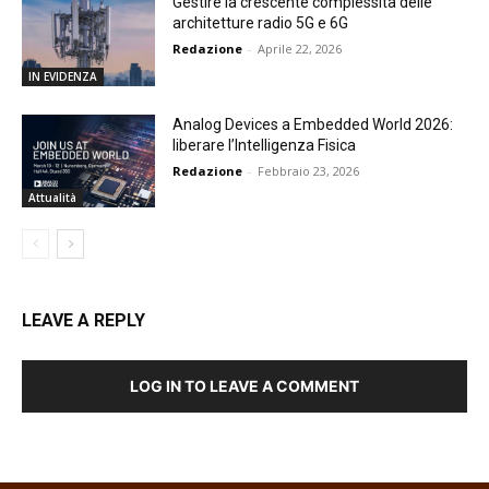
Gestire la crescente complessità delle
architetture radio 5G e 6G
Redazione
-
Aprile 22, 2026
IN EVIDENZA
Analog Devices a Embedded World 2026:
liberare l’Intelligenza Fisica
Redazione
-
Febbraio 23, 2026
Attualità
LEAVE A REPLY
LOG IN TO LEAVE A COMMENT