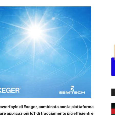
a Powerfoyle di Exeger, combinata con la piattaforma
e applicazioni IoT di tracciamento più efficienti e