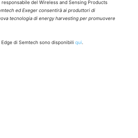
le responsabile del Wireless and Sensing Products
emtech ed Exeger consentirà ai produttori di
 nuova tecnologia di energy harvesting per promuovere
Ra Edge di Semtech sono disponibili
qui
.