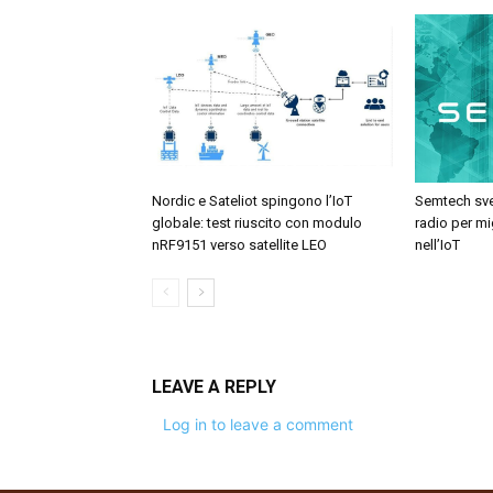
Nordic e Sateliot spingono l’IoT
Semtech sve
globale: test riuscito con modulo
radio per mi
nRF9151 verso satellite LEO
nell’IoT
LEAVE A REPLY
Log in to leave a comment