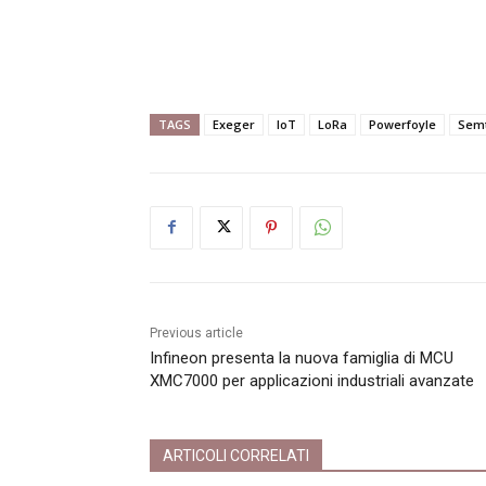
TAGS
Exeger
IoT
LoRa
Powerfoyle
Sem
Previous article
Infineon presenta la nuova famiglia di MCU
XMC7000 per applicazioni industriali avanzate
ARTICOLI CORRELATI