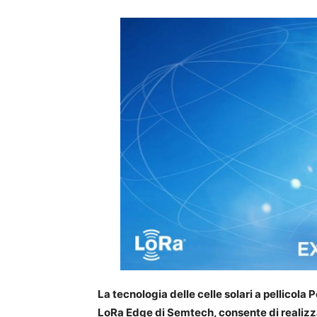
La tecnologia delle celle solari a pellicol
LoRa Edge di Semtech, consente di realizzar