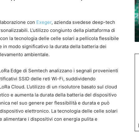
llaborazione con
Exeger
, azienda svedese deep-tech
nalizzabili. L’utilizzo congiunto della piattaforma di
 la tecnologia delle celle solari a pellicola flessibile
in modo significativo la durata della batteria dei
 rilevamento ambientale.
 LoRa Edge di Semtech analizzano i segnali provenienti
ntificativi SSID delle reti Wi-Fi, suddividendo
i LoRa Cloud. L’utilizzo di un risolutore basato sul cloud
ico e aumenta la durata della batteria del dispositivo
unica nel suo genere per flessibilità e durata e può
ispositivo elettronico. La tecnologia delle celle solari
e alimentare i dispositivi con energia pulita e