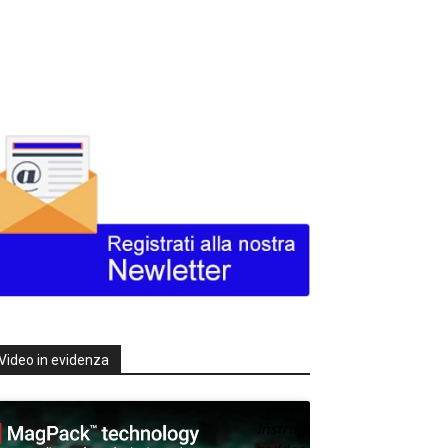
Video in evidenza
Texas
Instruments