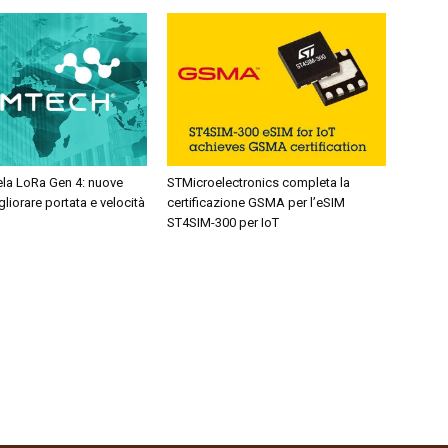
la LoRa Gen 4: nuove
STMicroelectronics completa la
gliorare portata e velocità
certificazione GSMA per l’eSIM
ST4SIM-300 per IoT