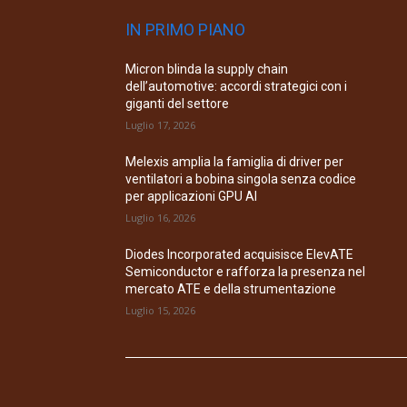
IN PRIMO PIANO
Micron blinda la supply chain
dell’automotive: accordi strategici con i
giganti del settore
Luglio 17, 2026
Melexis amplia la famiglia di driver per
ventilatori a bobina singola senza codice
per applicazioni GPU AI
Luglio 16, 2026
Diodes Incorporated acquisisce ElevATE
Semiconductor e rafforza la presenza nel
mercato ATE e della strumentazione
Luglio 15, 2026