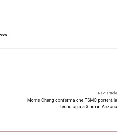
tech
Next article
Morris Chang conferma che TSMC porterà la
tecnologia a 3 nm in Arizona