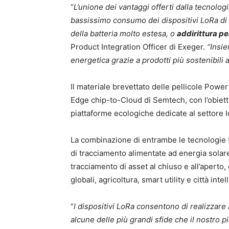
“
L’unione dei vantaggi offerti dalla tecnolo
bassissimo consumo dei dispositivi LoRa di 
della batteria molto estesa, o
addirittura p
Product Integration Officer di Exeger.
“Insi
energetica grazie a prodotti più sostenibili
Il materiale brevettato delle pellicole Power
Edge chip-to-Cloud di Semtech, con l’obiett
piattaforme ecologiche dedicate al settore I
La combinazione di entrambe le tecnologie f
di tracciamento alimentate ad energia solare
tracciamento di asset al chiuso e all’aperto
globali, agricoltura, smart utility e città intell
“
I dispositivi LoRa consentono di realizzare 
alcune delle più grandi sfide che il nostro p