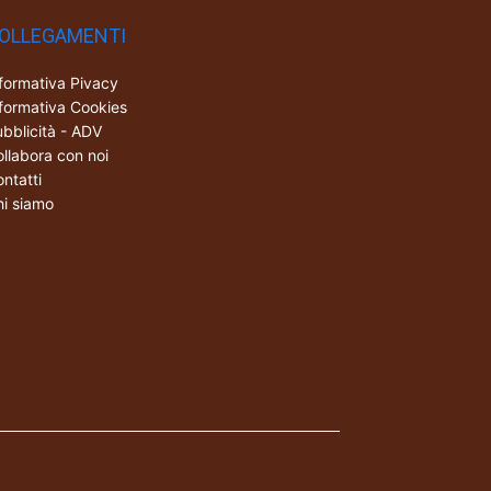
OLLEGAMENTI
formativa Pivacy
formativa Cookies
bblicità - ADV
llabora con noi
ntatti
i siamo