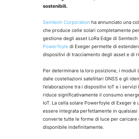
sostenibili.
Semtech Corporation
ha annunciato una co
che produce celle solari completamente perso
gestione degli asset LoRa Edge di Semtech con
Powerfoyle
di Exeger permette di estendere 
dispositivi di tracciamento degli asset e di
Per determinare la loro posizione, i moduli
dalle costellazioni satellitari GNSS e gli ide
l’elaborazione tra i dispositivi IoT e i serviz
riduce significativamente il consumo energet
IoT. La cella solare Powerfoyle di Exeger è 
essere integrata perfettamente in qualsiasi d
converte tutte le forme di luce per caricare 
disponibile indefinitamente.