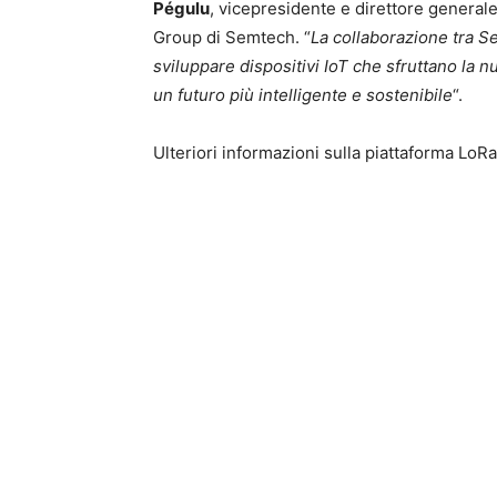
Pégulu
, vicepresidente e direttore genera
Group di Semtech. “
La collaborazione tra S
sviluppare dispositivi IoT che sfruttano la
un futuro più intelligente e sostenibile
“.
Ulteriori informazioni sulla piattaforma Lo