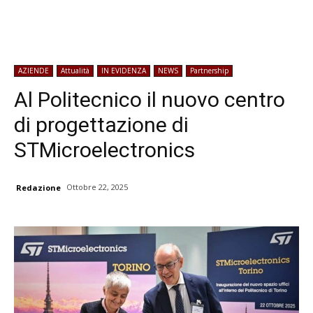
AZIENDE
Attualità
IN EVIDENZA
NEWS
Partnership
Al Politecnico il nuovo centro
di progettazione di
STMicroelectronics
Ottobre 22, 2025
Redazione