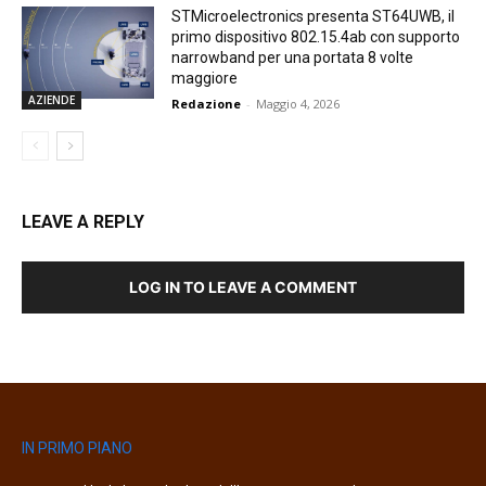
STMicroelectronics presenta ST64UWB, il
primo dispositivo 802.15.4ab con supporto
narrowband per una portata 8 volte
maggiore
AZIENDE
Redazione
-
Maggio 4, 2026
LEAVE A REPLY
LOG IN TO LEAVE A COMMENT
IN PRIMO PIANO