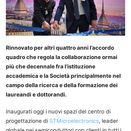
Rinnovato per altri quattro anni l’accordo
quadro che regola la collaborazione ormai
più che decennale fra l’istituzione
accademica e la Società principalmente nel
campo della ricerca e della formazione dei
laureandi e dottorandi.
Inaugurati oggi i nuovi spazi del centro di
progettazione di
STMicroelectronics
, leader
globale nei semiconduttori con clienti in tutti i