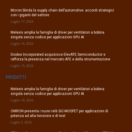
Micron blinda la supply chain dell’automotive: accordi strategici
con i giganti del settore
Luglio 17, 2026
Melexis amplia la famiglia di driver per ventilatori a bobina
singola senza codice per applicazioni GPU AI
Luglio 16, 2026
Diodes Incorporated acquisisce ElevATE Semiconductor e
rafforza la presenza nel mercato ATE e della strumentazione
Luglio 15, 2026
PRODOTTI
Melexis amplia la famiglia di driver per ventilatori a bobina
singola senza codice per applicazioni GPU AI
Luglio 16, 2026
OMRON presenta i nuovi relè SiC-MOSFET per applicazioni di
potenza ad alta tensione e di test
Luglio 2, 2026