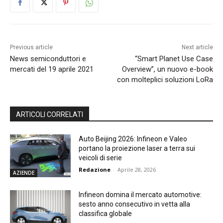
Previous article
Next article
News semiconduttori e
“Smart Planet Use Case
mercati del 19 aprile 2021
Overview”, un nuovo e-book
con molteplici soluzioni LoRa
ARTICOLI CORRELATI
Auto Beijing 2026: Infineon e Valeo
portano la proiezione laser a terra sui
veicoli di serie
Redazione
-
Aprile 28, 2026
AZIENDE
Infineon domina il mercato automotive:
sesto anno consecutivo in vetta alla
classifica globale