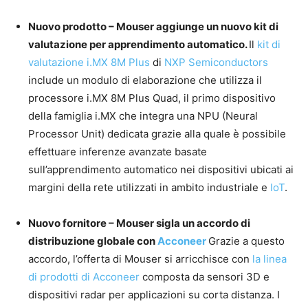
Nuovo prodotto – Mouser aggiunge un nuovo kit di
valutazione per apprendimento automatico.
Il
kit di
valutazione i.MX 8M Plus
di
NXP Semiconductors
include un modulo di elaborazione che utilizza il
processore i.MX 8M Plus Quad, il primo dispositivo
della famiglia i.MX che integra una NPU (Neural
Processor Unit) dedicata grazie alla quale è possibile
effettuare inferenze avanzate basate
sull’apprendimento automatico nei dispositivi ubicati ai
margini della rete utilizzati in ambito industriale e
IoT
.
Nuovo fornitore – Mouser sigla un accordo di
distribuzione globale con
Acconeer
Grazie a questo
accordo, l’offerta di Mouser si arricchisce con
la linea
di prodotti di Acconeer
composta da sensori 3D e
dispositivi radar per applicazioni su corta distanza. I