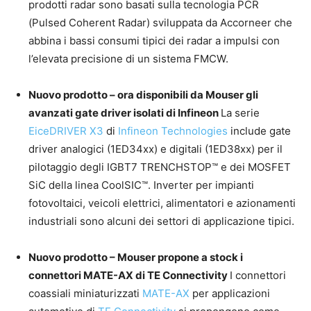
prodotti radar sono basati sulla tecnologia PCR
(Pulsed Coherent Radar) sviluppata da Accorneer che
abbina i bassi consumi tipici dei radar a impulsi con
l’elevata precisione di un sistema FMCW.
Nuovo prodotto – ora disponibili da Mouser gli
avanzati gate driver isolati di Infineon
La serie
EiceDRIVER X3
di
Infineon Technologies
include gate
driver analogici (1ED34xx) e digitali (1ED38xx) per il
pilotaggio degli IGBT7 TRENCHSTOP™ e dei MOSFET
SiC della linea CoolSIC™. Inverter per impianti
fotovoltaici, veicoli elettrici, alimentatori e azionamenti
industriali sono alcuni dei settori di applicazione tipici.
Nuovo prodotto – Mouser propone a stock i
connettori MATE-AX di TE Connectivity
I connettori
coassiali miniaturizzati
MATE-AX
per applicazioni