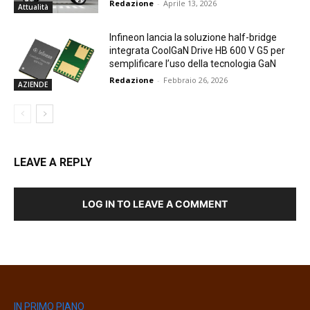
Redazione
-
Aprile 13, 2026
Attualità
Infineon lancia la soluzione half-bridge
integrata CoolGaN Drive HB 600 V G5 per
semplificare l’uso della tecnologia GaN
Redazione
-
Febbraio 26, 2026
AZIENDE
LEAVE A REPLY
LOG IN TO LEAVE A COMMENT
IN PRIMO PIANO