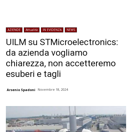
AZIENDE
Attualità
IN EVIDENZA
NEWS
UILM su STMicroelectronics:
da azienda vogliamo
chiarezza, non accetteremo
esuberi e tagli
Novembre 18, 2024
Arsenio Spadoni