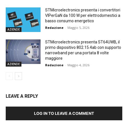
STMicroelectronics presenta i convertitori
VIPerGaN da 100 W per elettrodomestici a
basso consumo energetico
Redazione
-
Maggio 5, 2026
AZIENDE
STMicroelectronics presenta ST64UWB, il
primo dispositivo 802.15.4ab con supporto
narrowband per una portata 8 volte
maggiore
AZIENDE
Redazione
-
Maggio 4, 2026
LEAVE A REPLY
LOG IN TO LEAVE A COMMENT