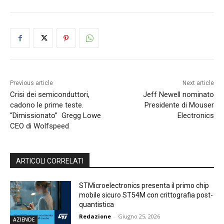
Previous article
Next article
Crisi dei semiconduttori,
Jeff Newell nominato
cadono le prime teste.
Presidente di Mouser
“Dimissionato” Gregg Lowe
Electronics
CEO di Wolfspeed
ARTICOLI CORRELATI
STMicroelectronics presenta il primo chip
mobile sicuro ST54M con crittografia post-
quantistica
Redazione
-
Giugno 25, 2026
AZIENDE