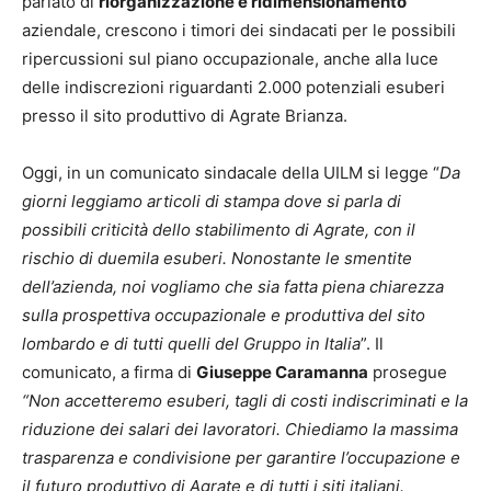
parlato di
riorganizzazione e ridimensionamento
aziendale, crescono i timori dei sindacati per le possibili
ripercussioni sul piano occupazionale, anche alla luce
delle indiscrezioni riguardanti 2.000 potenziali esuberi
presso il sito produttivo di Agrate Brianza.
Oggi, in un comunicato sindacale della UILM si legge “
Da
giorni leggiamo articoli di stampa dove si parla di
possibili criticità dello stabilimento di Agrate, con il
rischio di duemila esuberi. Nonostante le smentite
dell’azienda, noi vogliamo che sia fatta piena chiarezza
sulla prospettiva occupazionale e produttiva del sito
lombardo e di tutti quelli del Gruppo in Italia
”. Il
comunicato, a firma di
Giuseppe Caramanna
prosegue
“Non accetteremo esuberi, tagli di costi indiscriminati e la
riduzione dei salari dei lavoratori. Chiediamo la massima
trasparenza e condivisione per garantire l’occupazione e
il futuro produttivo di Agrate e di tutti i siti italiani.