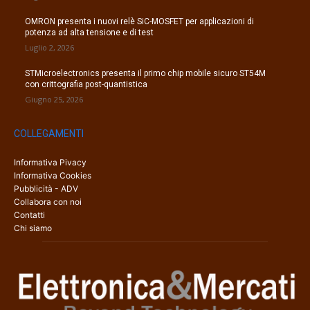
OMRON presenta i nuovi relè SiC-MOSFET per applicazioni di
potenza ad alta tensione e di test
Luglio 2, 2026
STMicroelectronics presenta il primo chip mobile sicuro ST54M
con crittografia post-quantistica
Giugno 25, 2026
COLLEGAMENTI
Informativa Pivacy
Informativa Cookies
Pubblicità - ADV
Collabora con noi
Contatti
Chi siamo