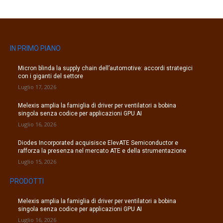
IN PRIMO PIANO
Micron blinda la supply chain dell’automotive: accordi strategici
con i giganti del settore
Luglio 17, 2026
Melexis amplia la famiglia di driver per ventilatori a bobina
singola senza codice per applicazioni GPU AI
Luglio 16, 2026
Diodes Incorporated acquisisce ElevATE Semiconductor e
rafforza la presenza nel mercato ATE e della strumentazione
Luglio 15, 2026
PRODOTTI
Melexis amplia la famiglia di driver per ventilatori a bobina
singola senza codice per applicazioni GPU AI
Luglio 16, 2026