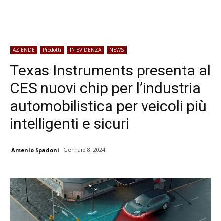
AZIENDE
Prodotti
IN EVIDENZA
NEWS
Texas Instruments presenta al
CES nuovi chip per l’industria
automobilistica per veicoli più
intelligenti e sicuri
Gennaio 8, 2024
Arsenio Spadoni