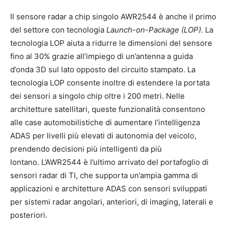
Il sensore radar a chip singolo AWR2544 è anche il primo
del settore con tecnologia
Launch-on-Package (LOP).
La
tecnologia LOP aiuta a ridurre le dimensioni del sensore
fino al 30% grazie all’impiego di un’antenna a guida
d’onda 3D sul lato opposto del circuito stampato. La
tecnologia LOP consente inoltre di estendere la portata
dei sensori a singolo chip oltre i 200 metri. Nelle
architetture satellitari, queste funzionalità consentono
alle case automobilistiche di aumentare l’intelligenza
ADAS per livelli più elevati di autonomia del veicolo,
prendendo decisioni più intelligenti da più
lontano. L’AWR2544 è l’ultimo arrivato del portafoglio di
sensori radar di TI, che supporta un’ampia gamma di
applicazioni e architetture ADAS con sensori sviluppati
per sistemi radar angolari, anteriori, di imaging, laterali e
posteriori.