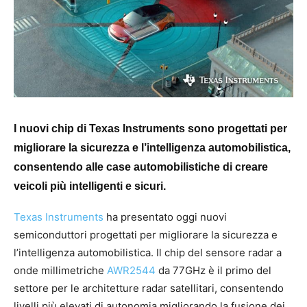
I nuovi chip di Texas Instruments sono progettati per
migliorare la sicurezza e l’intelligenza automobilistica,
consentendo alle case automobilistiche di creare
veicoli più intelligenti e sicuri.
Texas Instruments
ha presentato oggi nuovi
semiconduttori progettati per migliorare la sicurezza e
l’intelligenza automobilistica. Il chip del sensore radar a
onde millimetriche
AWR2544
da 77GHz è il primo del
settore per le architetture radar satellitari, consentendo
livelli più elevati di autonomia migliorando la fusione dei