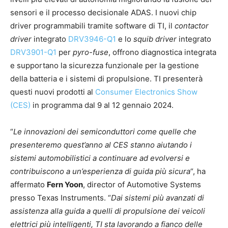
sensori e il processo decisionale ADAS. I nuovi chip
driver programmabili tramite software di TI, il
contactor
driver
integrato
DRV3946-Q1
e lo
squib driver
integrato
DRV3901-Q1
per
pyro-fuse
, offrono diagnostica integrata
e supportano la sicurezza funzionale per la gestione
della batteria e i sistemi di propulsione. TI presenterà
questi nuovi prodotti al
Consumer Electronics Show
(CES)
in programma dal 9 al 12 gennaio 2024.
“
Le innovazioni dei semiconduttori come quelle che
presenteremo quest’anno al CES stanno aiutando i
sistemi automobilistici a continuare ad evolversi e
contribuiscono a un’esperienza di guida più sicura
“, ha
affermato
Fern Yoon
, director of Automotive Systems
presso Texas Instruments. “
Dai sistemi più avanzati di
assistenza alla guida a quelli di propulsione dei veicoli
elettrici più intelligenti, TI sta lavorando a fianco delle