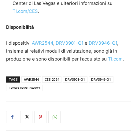
Center di Las Vegas e ulteriori informazioni su
TI.com/CES
.
Disponibilità
I dispositivi
AWR2544
,
DRV3901-Q1
e
DRV3946-Q1
,
insieme ai relativi moduli di valutazione, sono già in
produzione e sono disponibili per l’acquisto su
TI.com
.
TAGS
AWR2544
CES 2024
DRV3901-Q1
DRV3946-Q1
Texas Instruments