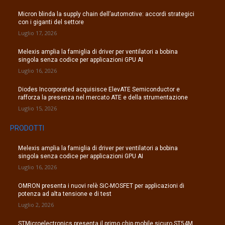
Micron blinda la supply chain dell’automotive: accordi strategici
con i giganti del settore
Luglio 17, 2026
Melexis amplia la famiglia di driver per ventilatori a bobina
singola senza codice per applicazioni GPU AI
Luglio 16, 2026
Diodes Incorporated acquisisce ElevATE Semiconductor e
rafforza la presenza nel mercato ATE e della strumentazione
Luglio 15, 2026
PRODOTTI
Melexis amplia la famiglia di driver per ventilatori a bobina
singola senza codice per applicazioni GPU AI
Luglio 16, 2026
OMRON presenta i nuovi relè SiC-MOSFET per applicazioni di
potenza ad alta tensione e di test
Luglio 2, 2026
STMicroelectronics presenta il primo chip mobile sicuro ST54M