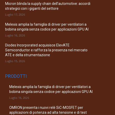
Micron blinda la supply chain dell’automotive: accordi
strategici con i giganti del settore
Luglio 17, 2026
Melexis amplia la famiglia di driver per ventilatori a
bobina singola senza codice per applicazioni GPU AI
Luglio 16, 2026
Diodes Incorporated acquisisce ElevATE
Semiconductor e rafforza la presenza nel mercato
ATE e della strumentazione
Luglio 15, 2026
PRODOTTI
Melexis amplia la famiglia di driver per ventilatori a
bobina singola senza codice per applicazioni GPU AI
Luglio 16, 2026
OMRON presenta i nuovi relè SiC-MOSFET per
applicazioni di potenza ad alta tensione e di test