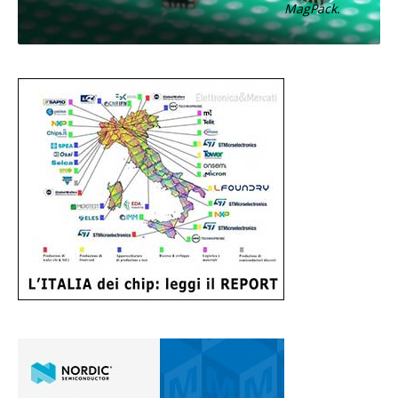
MagPack.