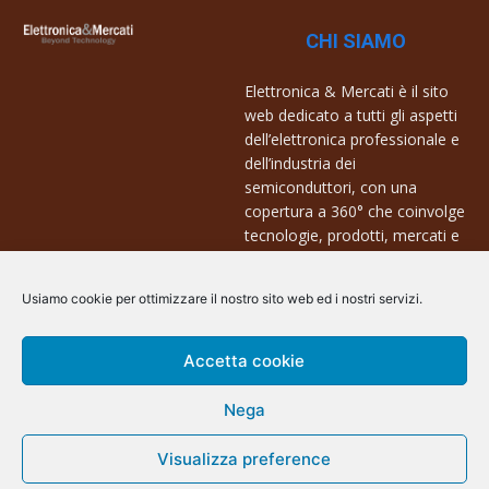
CHI SIAMO
Elettronica & Mercati è il sito
web dedicato a tutti gli aspetti
dell’elettronica professionale e
dell’industria dei
semiconduttori, con una
copertura a 360° che coinvolge
tecnologie, prodotti, mercati e
aziende.
Usiamo cookie per ottimizzare il nostro sito web ed i nostri servizi.
Contatti:
info@arscommunication.it
Accetta cookie
Nega
@ArsCommunication 2023
Visualizza preference