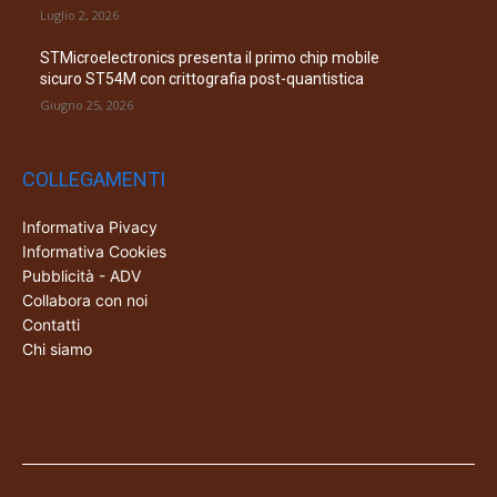
Luglio 2, 2026
STMicroelectronics presenta il primo chip mobile
sicuro ST54M con crittografia post-quantistica
Giugno 25, 2026
COLLEGAMENTI
Informativa Pivacy
Informativa Cookies
Pubblicità - ADV
Collabora con noi
Contatti
Chi siamo