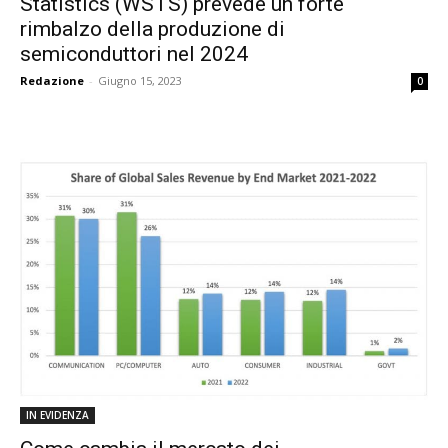
Statistics (WSTS) prevede un forte
rimbalzo della produzione di
semiconduttori nel 2024
Redazione
-
Giugno 15, 2023
0
IN EVIDENZA