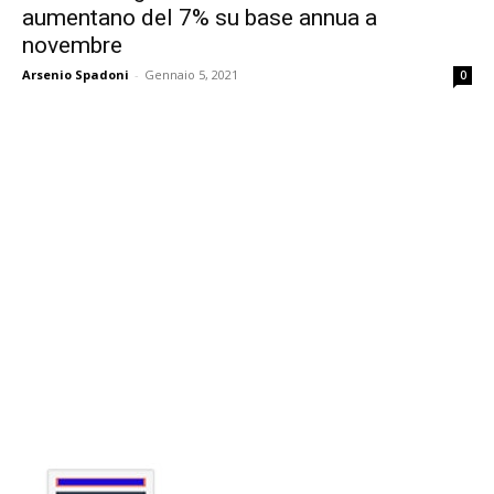
aumentano del 7% su base annua a
novembre
Arsenio Spadoni
-
Gennaio 5, 2021
0