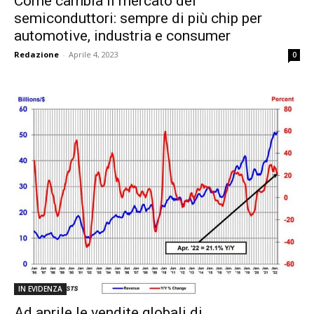
Come cambia il mercato dei
semiconduttori: sempre di più chip per
automotive, industria e consumer
Redazione
-
Aprile 4, 2023
0
IN EVIDENZA
Ad aprile le vendite globali di