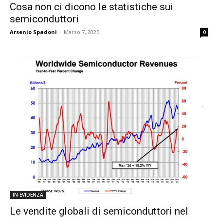
Cosa non ci dicono le statistiche sui
semiconduttori
Arsenio Spadoni
-
Marzo 7, 2025
0
IN EVIDENZA
Le vendite globali di semiconduttori nel