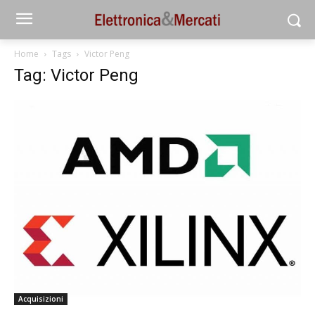
Home
Tags
Victor Peng
Tag: Victor Peng
Acquisizioni