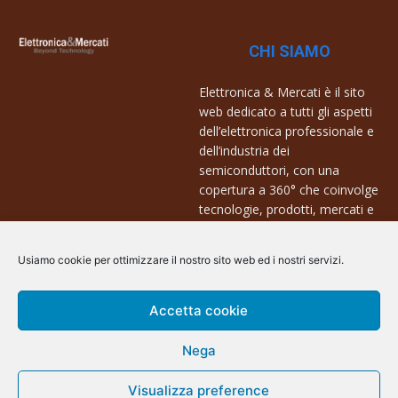
CHI SIAMO
Elettronica & Mercati è il sito
web dedicato a tutti gli aspetti
dell’elettronica professionale e
dell’industria dei
semiconduttori, con una
copertura a 360° che coinvolge
tecnologie, prodotti, mercati e
aziende.
Usiamo cookie per ottimizzare il nostro sito web ed i nostri servizi.
Contatti:
info@arscommunication.it
Accetta cookie
Nega
Visualizza preference
@ArsCommunication 2023