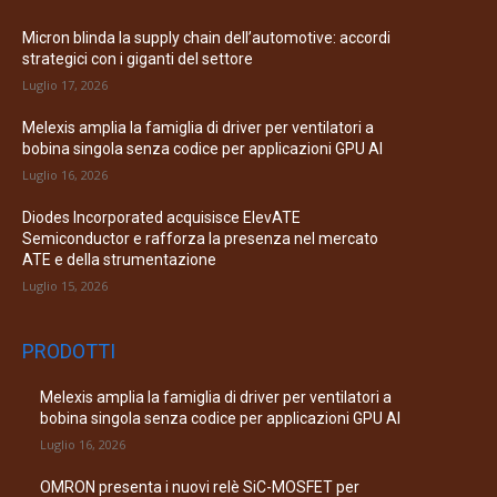
Micron blinda la supply chain dell’automotive: accordi
strategici con i giganti del settore
Luglio 17, 2026
Melexis amplia la famiglia di driver per ventilatori a
bobina singola senza codice per applicazioni GPU AI
Luglio 16, 2026
Diodes Incorporated acquisisce ElevATE
Semiconductor e rafforza la presenza nel mercato
ATE e della strumentazione
Luglio 15, 2026
PRODOTTI
Melexis amplia la famiglia di driver per ventilatori a
bobina singola senza codice per applicazioni GPU AI
Luglio 16, 2026
OMRON presenta i nuovi relè SiC-MOSFET per