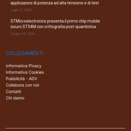
applicazioni di potenza ad alta tensione e di test
Luglio 2, 2026
STMicroelectronics presenta il primo chip mobile
sicuro ST54M con crittografia post-quantistica
Giugno 25, 2026
COLLEGAMENTI
Informativa Pivacy
Informativa Cookies
Pubblicità - ADV
Collabora con noi
Contatti
Chi siamo