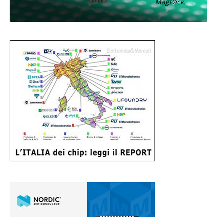
MagPack.