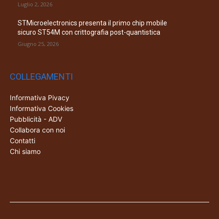
Luglio 2, 2026
STMicroelectronics presenta il primo chip mobile
sicuro ST54M con crittografia post-quantistica
Giugno 25, 2026
COLLEGAMENTI
Informativa Pivacy
Informativa Cookies
Pubblicità - ADV
Collabora con noi
Contatti
Chi siamo