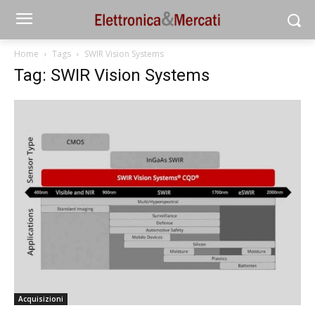
Home
Tags
SWIR Vision Systems
Tag: SWIR Vision Systems
Acquisizioni