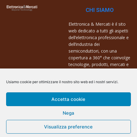
CHI SIAMO
Elettronica & Mercati è il sito
web dedicato a tutti gli aspetti
dell’elettronica professionale e
dell’industria dei
semiconduttori, con una
copertura a 360° che coinvolge
tecnologie, prodotti, mercati e
aziende.
Usiamo cookie per ottimizzare il nostro sito web ed i nostri servizi.
Contatti:
info@arscommunication.it
Accetta cookie
Nega
Visualizza preference
@ArsCommunication 2023