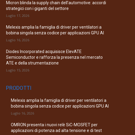
Micron blinda la supply chain dell’automotive: accordi
strategici con i giganti del settore
Luglio 17, 2026
Melexis amplia la famiglia di driver per ventilatori a
bobina singola senza codice per applicazioni GPU AI
Luglio 16, 2026
Diodes Incorporated acquisisce ElevATE
Semiconductor e rafforza la presenza nel mercato
ATE e della strumentazione
Luglio 15, 2026
PRODOTTI
Melexis amplia la famiglia di driver per ventilatori a
bobina singola senza codice per applicazioni GPU AI
Luglio 16, 2026
OMRON presenta i nuovi relè SiC-MOSFET per
applicazioni di potenza ad alta tensione e di test