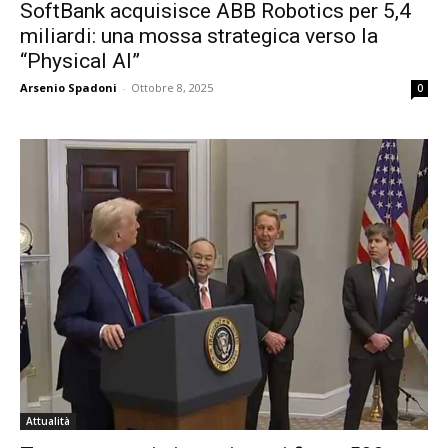
SoftBank acquisisce ABB Robotics per 5,4
miliardi: una mossa strategica verso la
“Physical AI”
Arsenio Spadoni
-
Ottobre 8, 2025
0
Attualità