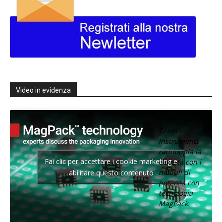
Video in evidenza
Texas
Instruments
raddoppia la
Fai clic per accettare i cookie marketing e
densità con i
moduli di
abilitare questo contenuto
potenza con
tecnologia
MagPack.