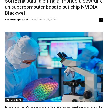
SoftBank sarà la prima al mondo a costruire
un supercomputer basato sui chip NVIDIA
Blackwell
Arsenio Spadoni
-
Novembre 12, 2024
0
IN EVIDENZA