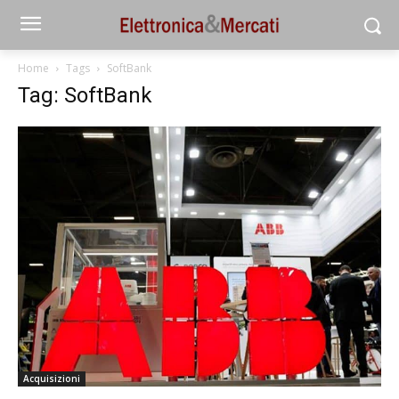
Home
Tags
SoftBank
Tag: SoftBank
Acquisizioni