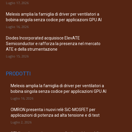
Luglio 17, 2026
Melexis amplia la famiglia di driver per ventilatori a
bobina singola senza codice per applicazioni GPU AI
Luglio 16, 2026
Diodes Incorporated acquisisce ElevATE
Semiconductor e rafforza la presenza nel mercato
ATE e della strumentazione
Luglio 15, 2026
PRODOTTI
Melexis amplia la famiglia di driver per ventilatori a
bobina singola senza codice per applicazioni GPU AI
Luglio 16, 2026
OMRON presenta i nuovi relè SiC-MOSFET per
applicazioni di potenza ad alta tensione e di test
Luglio 2, 2026