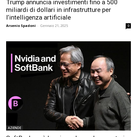
Trump annuncia investimenti fino a 500
miliardi di dollari in infrastrutture per
l’intelligenza artificiale
Arsenio Spadoni
-
Gennaio 21, 2025
0
AZIENDE