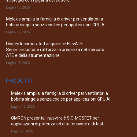
Luglio 17, 2026
Melexis amplia la famiglia di driver per ventilatori a
bobina singola senza codice per applicazioni GPU AI
Luglio 16, 2026
Diodes Incorporated acquisisce ElevATE
Semiconductor e rafforza la presenza nel mercato
ATE e della strumentazione
Luglio 15, 2026
PRODOTTI
Melexis amplia la famiglia di driver per ventilatori a
bobina singola senza codice per applicazioni GPU AI
Luglio 16, 2026
OMRON presenta i nuovi relè SiC-MOSFET per
applicazioni di potenza ad alta tensione e di test
Luglio 2, 2026