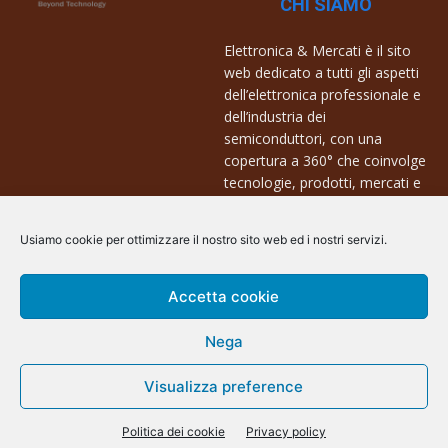
CHI SIAMO
Elettronica & Mercati è il sito
web dedicato a tutti gli aspetti
dell’elettronica professionale e
dell’industria dei
semiconduttori, con una
copertura a 360° che coinvolge
tecnologie, prodotti, mercati e
aziende.
Usiamo cookie per ottimizzare il nostro sito web ed i nostri servizi.
Contatti:
info@arscommunication.it
Accetta cookie
Nega
Visualizza preference
@ArsCommunication 2023
Politica dei cookie
Privacy policy