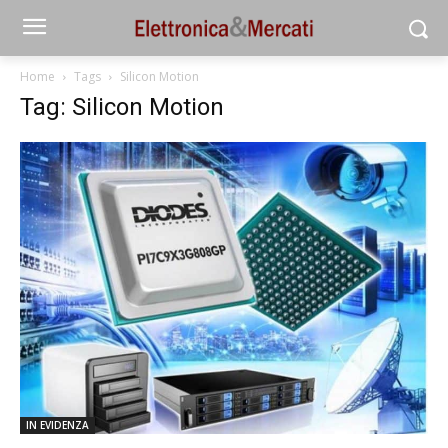
Home
Tags
Silicon Motion
Tag: Silicon Motion
IN EVIDENZA