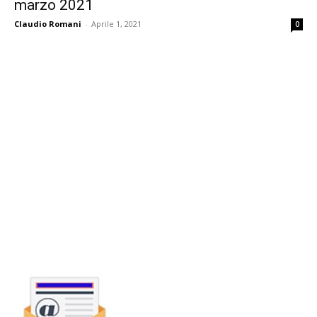
marzo 2021
Claudio Romani
-
Aprile 1, 2021
0