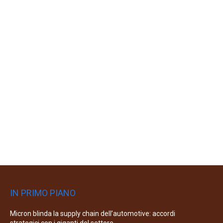
IN PRIMO PIANO
Micron blinda la supply chain dell’automotive: accordi
strategici con i giganti del settore