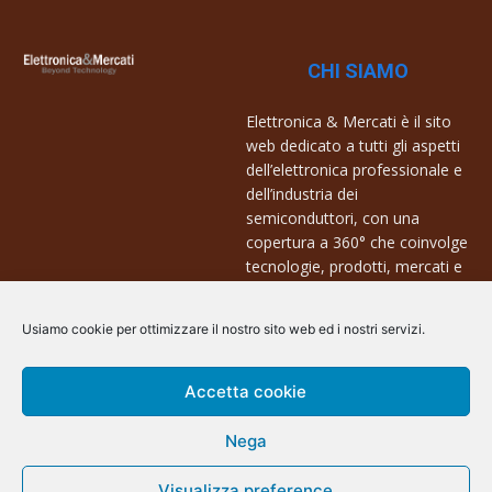
CHI SIAMO
Elettronica & Mercati è il sito
web dedicato a tutti gli aspetti
dell’elettronica professionale e
dell’industria dei
semiconduttori, con una
copertura a 360° che coinvolge
tecnologie, prodotti, mercati e
aziende.
Usiamo cookie per ottimizzare il nostro sito web ed i nostri servizi.
Contatti:
info@arscommunication.it
Accetta cookie
Nega
Visualizza preference
@ArsCommunication 2023