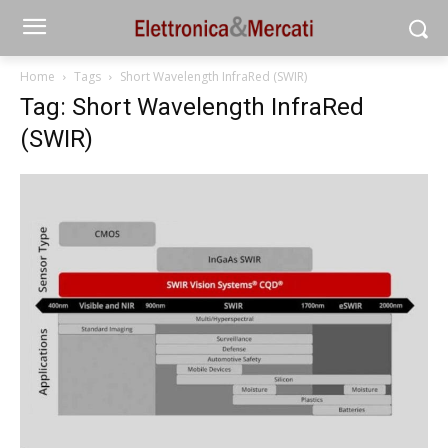
Home
Tags
Short Wavelength InfraRed (SWIR)
Tag: Short Wavelength InfraRed
(SWIR)