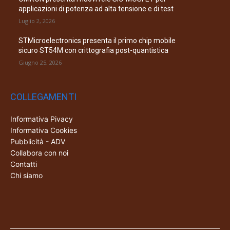
applicazioni di potenza ad alta tensione e di test
Luglio 2, 2026
STMicroelectronics presenta il primo chip mobile
sicuro ST54M con crittografia post-quantistica
Giugno 25, 2026
COLLEGAMENTI
Informativa Pivacy
Informativa Cookies
Pubblicità - ADV
Collabora con noi
Contatti
Chi siamo