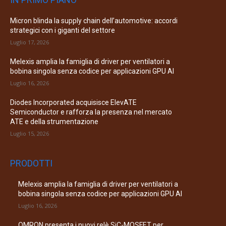
Micron blinda la supply chain dell’automotive: accordi
strategici con i giganti del settore
Luglio 17, 2026
Melexis amplia la famiglia di driver per ventilatori a
bobina singola senza codice per applicazioni GPU AI
Luglio 16, 2026
Diodes Incorporated acquisisce ElevATE
Semiconductor e rafforza la presenza nel mercato
ATE e della strumentazione
Luglio 15, 2026
PRODOTTI
Melexis amplia la famiglia di driver per ventilatori a
bobina singola senza codice per applicazioni GPU AI
Luglio 16, 2026
OMRON presenta i nuovi relè SiC-MOSFET per