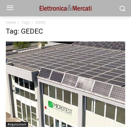
Home
Tags
GEDEC
Tag: GEDEC
Acquisizioni