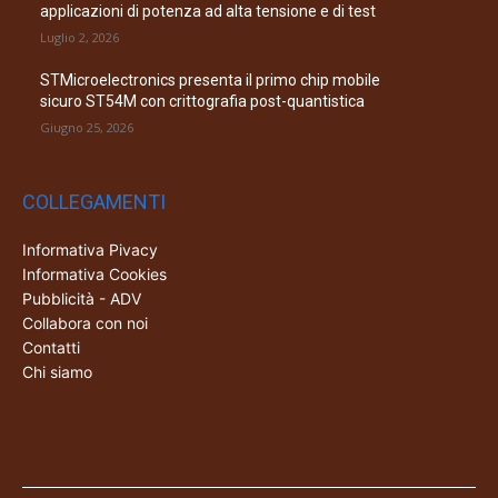
applicazioni di potenza ad alta tensione e di test
Luglio 2, 2026
STMicroelectronics presenta il primo chip mobile
sicuro ST54M con crittografia post-quantistica
Giugno 25, 2026
COLLEGAMENTI
Informativa Pivacy
Informativa Cookies
Pubblicità - ADV
Collabora con noi
Contatti
Chi siamo