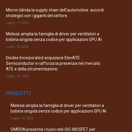
Micron blinda la supply chain dell’automotive: accordi
strategici con i giganti del settore
Luglio 17, 2026
Melexis amplia la famiglia di driver per ventilatori a
bobina singola senza codice per applicazioni GPU AI
Luglio 16, 2026
Diodes Incorporated acquisisce ElevATE
Semiconductor e rafforza la presenza nel mercato
ATE e della strumentazione
Luglio 15, 2026
PRODOTTI
Melexis amplia la famiglia di driver per ventilatori a
bobina singola senza codice per applicazioni GPU AI
Luglio 16, 2026
OMRON presenta i nuovi relè SiC-MOSFET per