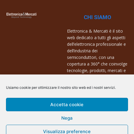
CHI SIAMO
Elettronica & Mercati è il sito
web dedicato a tutti gli aspetti
dell’elettronica professionale e
dell’industria dei
semiconduttori, con una
copertura a 360° che coinvolge
tecnologie, prodotti, mercati e
aziende.
Usiamo cookie per ottimizzare il nostro sito web ed i nostri servizi.
Contatti:
info@arscommunication.it
Accetta cookie
Nega
Visualizza preference
@ArsCommunication 2023