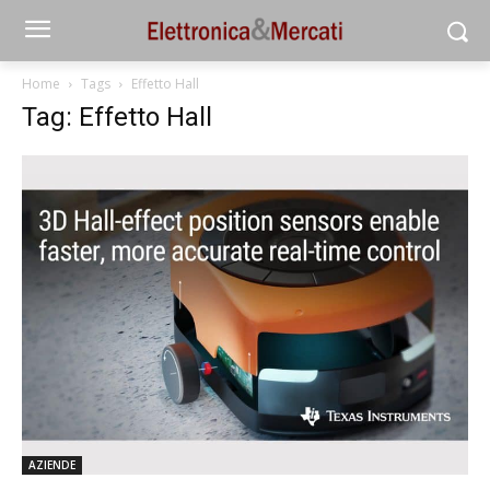
Home
Tags
Effetto Hall
Tag: Effetto Hall
AZIENDE