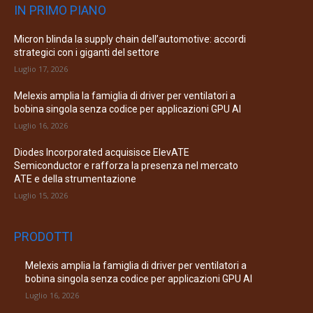
IN PRIMO PIANO
Micron blinda la supply chain dell’automotive: accordi
strategici con i giganti del settore
Luglio 17, 2026
Melexis amplia la famiglia di driver per ventilatori a
bobina singola senza codice per applicazioni GPU AI
Luglio 16, 2026
Diodes Incorporated acquisisce ElevATE
Semiconductor e rafforza la presenza nel mercato
ATE e della strumentazione
Luglio 15, 2026
PRODOTTI
Melexis amplia la famiglia di driver per ventilatori a
bobina singola senza codice per applicazioni GPU AI
Luglio 16, 2026