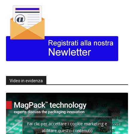
Video in evidenza
Texas
Instruments
raddoppia la
Fai clic per accettare i cookie marketing e
densità con i
moduli di
abilitare questo contenuto