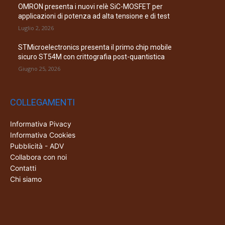
OMRON presenta i nuovi relè SiC-MOSFET per
applicazioni di potenza ad alta tensione e di test
Luglio 2, 2026
STMicroelectronics presenta il primo chip mobile
sicuro ST54M con crittografia post-quantistica
Giugno 25, 2026
COLLEGAMENTI
Informativa Pivacy
Informativa Cookies
Pubblicità - ADV
Collabora con noi
Contatti
Chi siamo