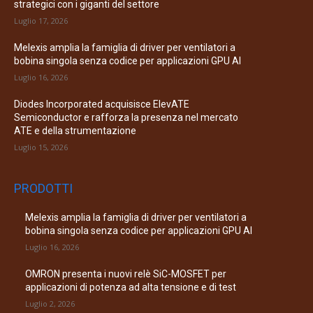
strategici con i giganti del settore
Luglio 17, 2026
Melexis amplia la famiglia di driver per ventilatori a
bobina singola senza codice per applicazioni GPU AI
Luglio 16, 2026
Diodes Incorporated acquisisce ElevATE
Semiconductor e rafforza la presenza nel mercato
ATE e della strumentazione
Luglio 15, 2026
PRODOTTI
Melexis amplia la famiglia di driver per ventilatori a
bobina singola senza codice per applicazioni GPU AI
Luglio 16, 2026
OMRON presenta i nuovi relè SiC-MOSFET per
applicazioni di potenza ad alta tensione e di test
Luglio 2, 2026