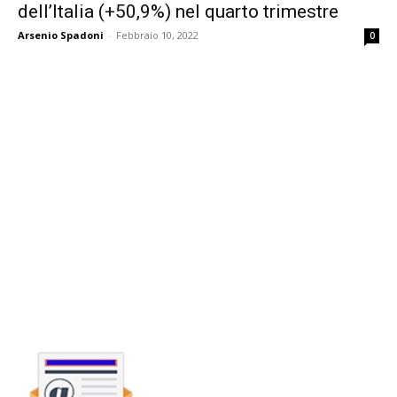
dell’Italia (+50,9%) nel quarto trimestre
Arsenio Spadoni
-
Febbraio 10, 2022
0