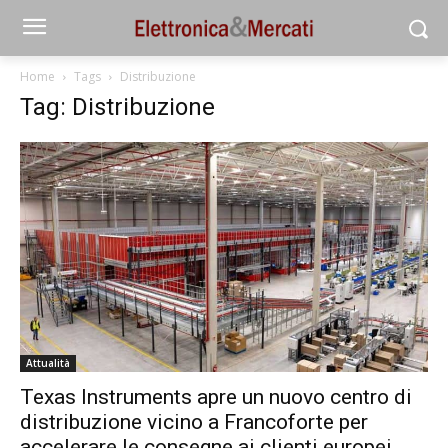
Home
Tags
Distribuzione
Tag: Distribuzione
Attualità
Texas Instruments apre un nuovo centro di
distribuzione vicino a Francoforte per
accelerare le consegne ai clienti europei