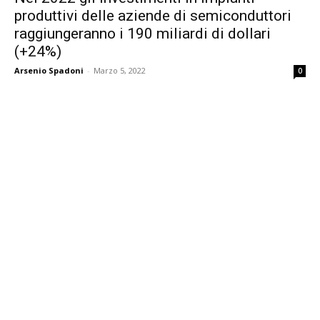
produttivi delle aziende di semiconduttori
raggiungeranno i 190 miliardi di dollari
(+24%)
Arsenio Spadoni
-
Marzo 5, 2022
0