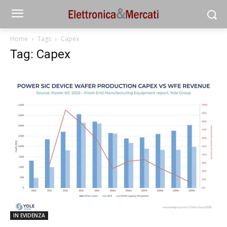
Home
Tags
Capex
Tag: Capex
IN EVIDENZA