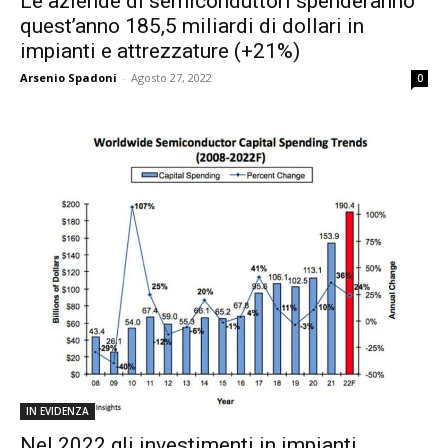
Le aziende di semiconduttori spenderanno
quest’anno 185,5 miliardi di dollari in
impianti e attrezzature (+21%)
Arsenio Spadoni
-
Agosto 27, 2022
0
IN EVIDENZA
Nel 2022 gli investimenti in impianti