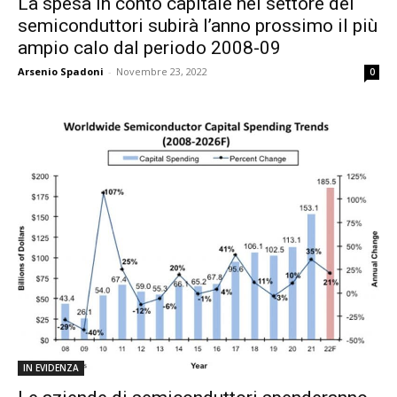
La spesa in conto capitale nel settore dei
semiconduttori subirà l’anno prossimo il più
ampio calo dal periodo 2008-09
Arsenio Spadoni
-
Novembre 23, 2022
0
IN EVIDENZA