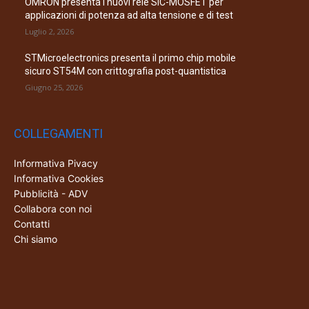
OMRON presenta i nuovi relè SiC-MOSFET per
applicazioni di potenza ad alta tensione e di test
Luglio 2, 2026
STMicroelectronics presenta il primo chip mobile
sicuro ST54M con crittografia post-quantistica
Giugno 25, 2026
COLLEGAMENTI
Informativa Pivacy
Informativa Cookies
Pubblicità - ADV
Collabora con noi
Contatti
Chi siamo