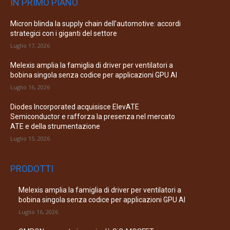
IN PRIMO PIANO
Micron blinda la supply chain dell’automotive: accordi
strategici con i giganti del settore
Luglio 17, 2026
Melexis amplia la famiglia di driver per ventilatori a
bobina singola senza codice per applicazioni GPU AI
Luglio 16, 2026
Diodes Incorporated acquisisce ElevATE
Semiconductor e rafforza la presenza nel mercato
ATE e della strumentazione
Luglio 15, 2026
PRODOTTI
Melexis amplia la famiglia di driver per ventilatori a
bobina singola senza codice per applicazioni GPU AI
Luglio 16, 2026