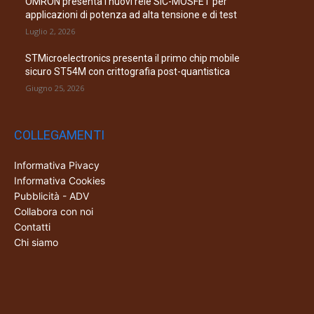
OMRON presenta i nuovi relè SiC-MOSFET per
applicazioni di potenza ad alta tensione e di test
Luglio 2, 2026
STMicroelectronics presenta il primo chip mobile
sicuro ST54M con crittografia post-quantistica
Giugno 25, 2026
COLLEGAMENTI
Informativa Pivacy
Informativa Cookies
Pubblicità - ADV
Collabora con noi
Contatti
Chi siamo