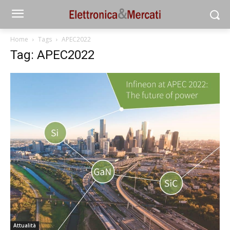
Home
Tags
APEC2022
Tag: APEC2022
Attualità