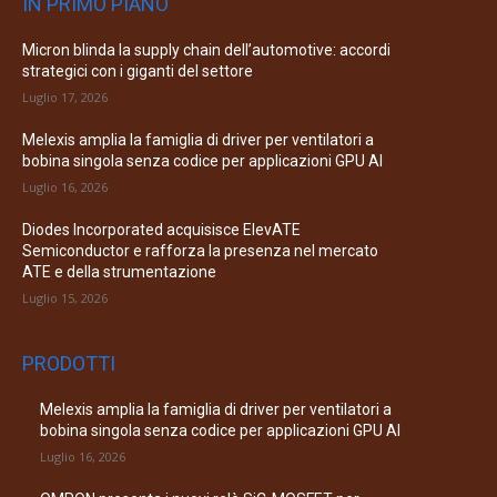
IN PRIMO PIANO
Micron blinda la supply chain dell’automotive: accordi
strategici con i giganti del settore
Luglio 17, 2026
Melexis amplia la famiglia di driver per ventilatori a
bobina singola senza codice per applicazioni GPU AI
Luglio 16, 2026
Diodes Incorporated acquisisce ElevATE
Semiconductor e rafforza la presenza nel mercato
ATE e della strumentazione
Luglio 15, 2026
PRODOTTI
Melexis amplia la famiglia di driver per ventilatori a
bobina singola senza codice per applicazioni GPU AI
Luglio 16, 2026