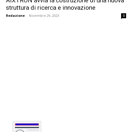
AIXTRON avvia la costruzione di una nuova
struttura di ricerca e innovazione
Redazione
-
Novembre 29, 2023
0