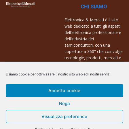
CHI SIAMO
Elettronica & Mercati è il sito
web dedicato a tutti gli aspetti
dell’elettronica professionale e
dell’industria dei
semiconduttori, con una
copertura a 360° che coinvolge
tecnologie, prodotti, mercati e
aziende.
Usiamo cookie per ottimizzare il nostro sito web ed i nostri servizi.
Contatti:
info@arscommunication.it
Accetta cookie
Nega
Visualizza preference
@ArsCommunication 2023