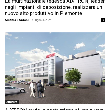
La multinazionale tedesca AIXTRON, leader
negli impianti di deposizione, realizzerà un
nuovo sito produttivo in Piemonte
Arsenio Spadoni
-
Giugno 3, 2024
0
Attualità