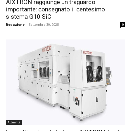
AIXTRON raggiunge un traguardo
importante: consegnato il centesimo
sistema G10 SiC
Redazione
-
Settembre 30, 2025
0
Attualità