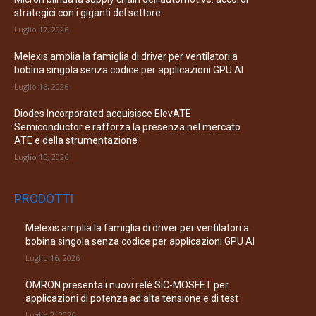
strategici con i giganti del settore
Luglio 17, 2026
Melexis amplia la famiglia di driver per ventilatori a
bobina singola senza codice per applicazioni GPU AI
Luglio 16, 2026
Diodes Incorporated acquisisce ElevATE
Semiconductor e rafforza la presenza nel mercato
ATE e della strumentazione
Luglio 15, 2026
PRODOTTI
Melexis amplia la famiglia di driver per ventilatori a
bobina singola senza codice per applicazioni GPU AI
Luglio 16, 2026
OMRON presenta i nuovi relè SiC-MOSFET per
applicazioni di potenza ad alta tensione e di test
Luglio 2, 2026